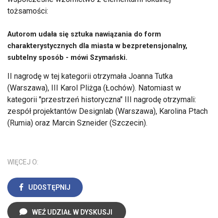
tożsamości:
Autorom udała się sztuka nawiązania do form
charakterystycznych dla miasta w bezpretensjonalny,
subtelny sposób - mówi Szymański.
II nagrodę w tej kategorii otrzymała Joanna Tutka
(Warszawa), III Karol Pliżga (Łochów). Natomiast w
kategorii "przestrzeń historyczna" III nagrodę otrzymali:
zespół projektantów Designlab (Warszawa), Karolina Ptach
(Rumia) oraz Marcin Szneider (Szczecin).
WIĘCEJ O:
UDOSTĘPNIJ
WEŹ UDZIAŁ W DYSKUSJI