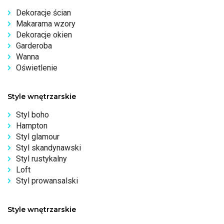
Dekoracje ścian
Makarama wzory
Dekoracje okien
Garderoba
Wanna
Oświetlenie
Style wnętrzarskie
Styl boho
Hampton
Styl glamour
Styl skandynawski
Styl rustykalny
Loft
Styl prowansalski
Style wnętrzarskie