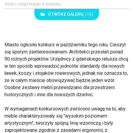
źródło: Urząd Miejski w Gdańsku
OTWÓRZ GALERIĘ
(16)
Miasto ogłosiło konkurs w październiku tego roku. Cieszył
się sporym zainteresowaniem. Architekci przesłali ponad
90 różnych projektów. Urzędnicy z gdańskiego ratusza chcą
w ten sposób wprowadzić jednolite standardy dla nowych
ławek, koszy i stojaków rowerowych, jednak nie oznacza to,
że w całym mieście obowiązywać będzie jeden wzór.
Osobne zestawy mebli przewidziano dla przestrzeni
historycznych i inne dla nowszych dzielnic.
W wymaganiach konkursowych zwrócono uwagę na to, aby
meble charakteryzowały się "wysokim poziomem
artystycznym", tworzyły spójną linię wzorniczą i były
zaprojektowane zgodnie z zasadami ergonomii, z