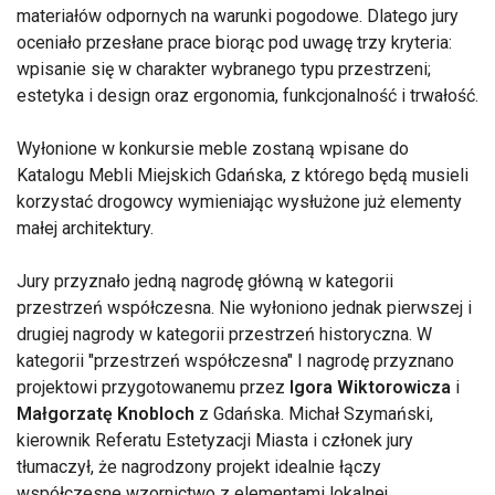
materiałów odpornych na warunki pogodowe. Dlatego jury
oceniało przesłane prace biorąc pod uwagę trzy kryteria:
wpisanie się w charakter wybranego typu przestrzeni;
estetyka i design oraz ergonomia, funkcjonalność i trwałość.
Wyłonione w konkursie meble zostaną wpisane do
Katalogu Mebli Miejskich Gdańska, z którego będą musieli
korzystać drogowcy wymieniając wysłużone już elementy
małej architektury.
Jury przyznało jedną nagrodę główną w kategorii
przestrzeń współczesna. Nie wyłoniono jednak pierwszej i
drugiej nagrody w kategorii przestrzeń historyczna. W
kategorii "przestrzeń współczesna" I nagrodę przyznano
projektowi przygotowanemu przez
Igora Wiktorowicza
i
Małgorzatę Knobloch
z Gdańska. Michał Szymański,
kierownik Referatu Estetyzacji Miasta i członek jury
tłumaczył, że nagrodzony projekt idealnie łączy
współczesne wzornictwo z elementami lokalnej