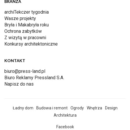
BRANŻA
archiTekczer tygodnia
Wasze projekty
Bryła i Makabryła roku
Ochrona zabytków
Z wizytą w pracowni
Konkursy architektoniczne
KONTAKT
biuro@press-land.pl
Biuro Reklamy Pressland S.A.
Napisz do nas
Ładny dom
Budowa i remont
Ogrody
Wnętrza
Design
Architektura
Facebook