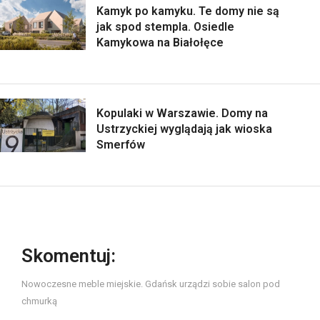
Kamyk po kamyku. Te domy nie są
jak spod stempla. Osiedle
Kamykowa na Białołęce
Kopulaki w Warszawie. Domy na
Ustrzyckiej wyglądają jak wioska
Smerfów
Skomentuj:
Nowoczesne meble miejskie. Gdańsk urządzi sobie salon pod
chmurką