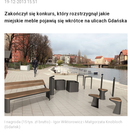
19-12-2013 15:51
Zakończył się konkurs, który rozstrzygnął jakie
miejskie meble pojawią się wkrótce na ulicach Gdańska
I nagroda (15 tys. zł brutto) - Igor Wiktorowicz i Małgorzata Knobloch
(Gdańsk)