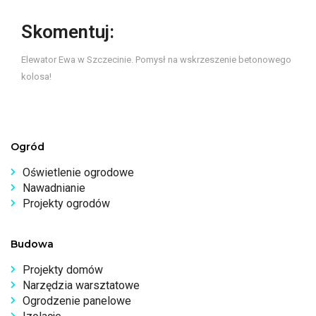
Skomentuj:
Elewator Ewa w Szczecinie. Pomysł na wskrzeszenie betonowego
kolosa!
Ogród
Oświetlenie ogrodowe
Nawadnianie
Projekty ogrodów
Budowa
Projekty domów
Narzędzia warsztatowe
Ogrodzenie panelowe