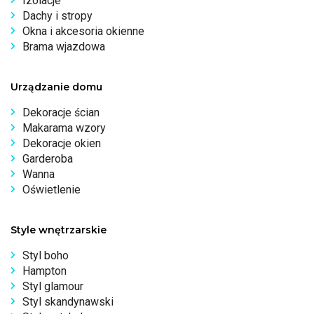
Izolacje
Dachy i stropy
Okna i akcesoria okienne
Brama wjazdowa
Urządzanie domu
Dekoracje ścian
Makarama wzory
Dekoracje okien
Garderoba
Wanna
Oświetlenie
Style wnętrzarskie
Styl boho
Hampton
Styl glamour
Styl skandynawski