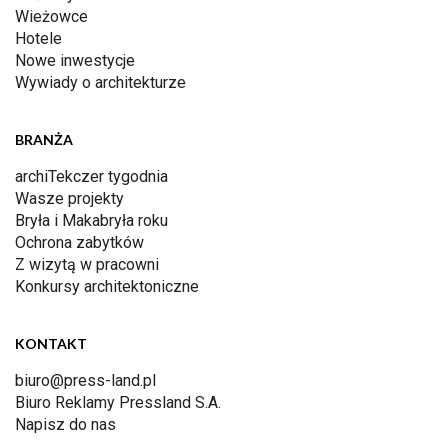
Wieżowce
Hotele
Nowe inwestycje
Wywiady o architekturze
BRANŻA
archiTekczer tygodnia
Wasze projekty
Bryła i Makabryła roku
Ochrona zabytków
Z wizytą w pracowni
Konkursy architektoniczne
KONTAKT
biuro@press-land.pl
Biuro Reklamy Pressland S.A.
Napisz do nas