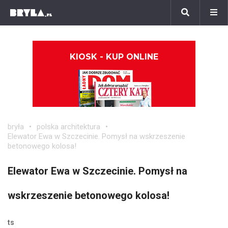
KIOSK - KUP ONLINE
bryła
polska architektura
Elewator Ewa w Szczecinie. Pomysł na wskrzeszenie
betonowego kolosa!
Elewator Ewa w Szczecinie. Pomysł na
wskrzeszenie betonowego kolosa!
ts