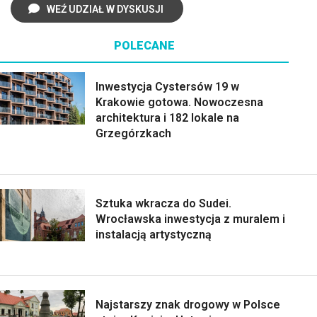
WEŹ UDZIAŁ W DYSKUSJI
POLECANE
Inwestycja Cystersów 19 w
Krakowie gotowa. Nowoczesna
architektura i 182 lokale na
Grzegórzkach
Sztuka wkracza do Sudei.
Wrocławska inwestycja z muralem i
instalacją artystyczną
Najstarszy znak drogowy w Polsce