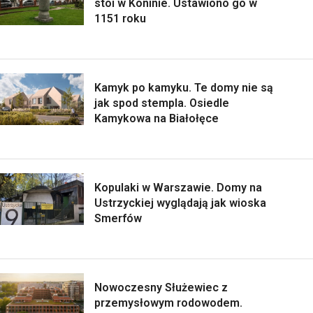
stoi w Koninie. Ustawiono go w
1151 roku
Kamyk po kamyku. Te domy nie są
jak spod stempla. Osiedle
Kamykowa na Białołęce
Kopulaki w Warszawie. Domy na
Ustrzyckiej wyglądają jak wioska
Smerfów
Nowoczesny Służewiec z
przemysłowym rodowodem.