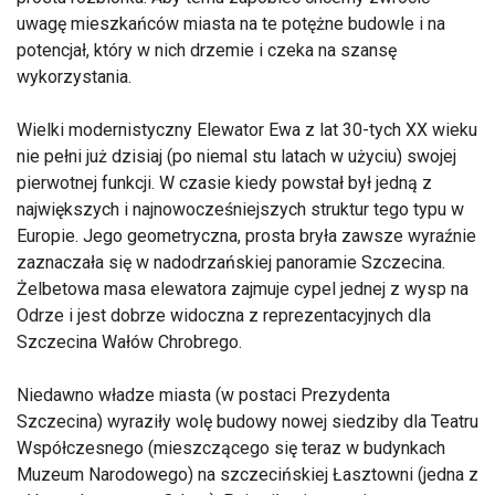
uwagę mieszkańców miasta na te potężne budowle i na
potencjał, który w nich drzemie i czeka na szansę
wykorzystania.
Wielki modernistyczny Elewator Ewa z lat 30-tych XX wieku
nie pełni już dzisiaj (po niemal stu latach w użyciu) swojej
pierwotnej funkcji. W czasie kiedy powstał był jedną z
największych i najnowocześniejszych struktur tego typu w
Europie. Jego geometryczna, prosta bryła zawsze wyraźnie
zaznaczała się w nadodrzańskiej panoramie Szczecina.
Żelbetowa masa elewatora zajmuje cypel jednej z wysp na
Odrze i jest dobrze widoczna z reprezentacyjnych dla
Szczecina Wałów Chrobrego.
Niedawno władze miasta (w postaci Prezydenta
Szczecina) wyraziły wolę budowy nowej siedziby dla Teatru
Współczesnego (mieszczącego się teraz w budynkach
Muzeum Narodowego) na szczecińskiej Łasztowni (jedna z