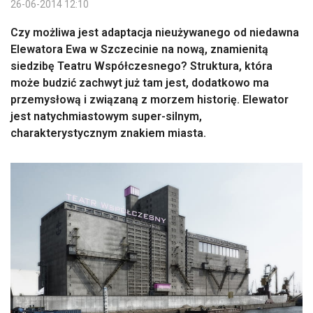
26-06-2014 12:10
Czy możliwa jest adaptacja nieużywanego od niedawna
Elewatora Ewa w Szczecinie na nową, znamienitą
siedzibę Teatru Współczesnego? Struktura, która
może budzić zachwyt już tam jest, dodatkowo ma
przemysłową i związaną z morzem historię. Elewator
jest natychmiastowym super-silnym,
charakterystycznym znakiem miasta.