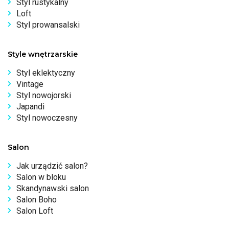
Styl rustykalny
Loft
Styl prowansalski
Style wnętrzarskie
Styl eklektyczny
Vintage
Styl nowojorski
Japandi
Styl nowoczesny
Salon
Jak urządzić salon?
Salon w bloku
Skandynawski salon
Salon Boho
Salon Loft