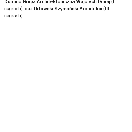
Domino Grupa Architektoniczna Wojciech Dunaj
(II
nagroda) oraz
Orłowski Szymański Architekci
(III
nagroda).