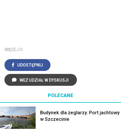
WIĘCEJ O:
UDOSTĘPNIJ
WEŹ UDZIAŁ W DYSKUSJI
POLECANE
Budynek dla żeglarzy. Port jachtowy
w Szczecinie