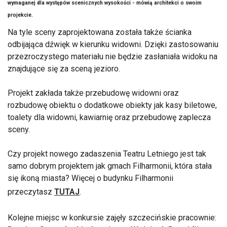
wymaganej dla występów scenicznych wysokości - mówią architekci o swoim
projekcie.
Na tyle sceny zaprojektowana została także ścianka
odbijająca dźwięk w kierunku widowni. Dzięki zastosowaniu
przezroczystego materiału nie będzie zasłaniała widoku na
znajdujące się za sceną jezioro.
Projekt zakłada także przebudowę widowni oraz
rozbudowę obiektu o dodatkowe obiekty jak kasy biletowe,
toalety dla widowni, kawiarnię oraz przebudowę zaplecza
sceny.
Czy projekt nowego zadaszenia Teatru Letniego jest tak
samo dobrym projektem jak gmach Filharmonii, która stała
się ikoną miasta? Więcej o budynku Filharmonii
przeczytasz
TUTAJ
.
Kolejne miejsc w konkursie zajęły szczecińskie pracownie: