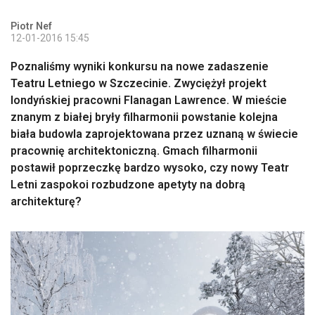
Piotr Nef
12-01-2016 15:45
Poznaliśmy wyniki konkursu na nowe zadaszenie
Teatru Letniego w Szczecinie. Zwyciężył projekt
londyńskiej pracowni Flanagan Lawrence. W mieście
znanym z białej bryły filharmonii powstanie kolejna
biała budowla zaprojektowana przez uznaną w świecie
pracownię architektoniczną. Gmach filharmonii
postawił poprzeczkę bardzo wysoko, czy nowy Teatr
Letni zaspokoi rozbudzone apetyty na dobrą
architekturę?