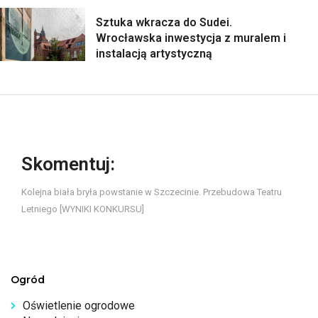
Sztuka wkracza do Sudei.
Wrocławska inwestycja z muralem i
instalacją artystyczną
Skomentuj:
Kolejna biała bryła powstanie w Szczecinie. Przebudowa Teatru
Letniego [WYNIKI KONKURSU]
Ogród
Oświetlenie ogrodowe