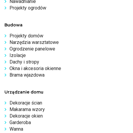
Nawadnianie
Projekty ogrodów
Budowa
Projekty domów
Narzędzia warsztatowe
Ogrodzenie panelowe
Izolacje
Dachy i stropy
Okna i akcesoria okienne
Brama wjazdowa
Urządzanie domu
Dekoracje ścian
Makarama wzory
Dekoracje okien
Garderoba
Wanna