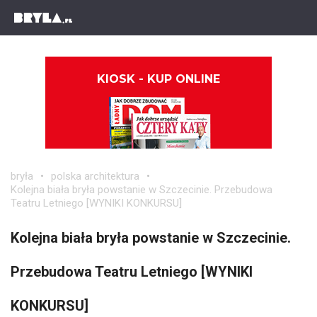
KIOSK - KUP ONLINE
bryła
polska architektura
Kolejna biała bryła powstanie w Szczecinie. Przebudowa
Teatru Letniego [WYNIKI KONKURSU]
Kolejna biała bryła powstanie w Szczecinie.
Przebudowa Teatru Letniego [WYNIKI
KONKURSU]