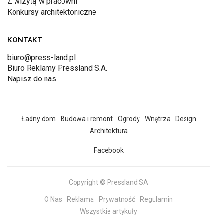
Z wizytą w pracowni
Konkursy architektoniczne
KONTAKT
biuro@press-land.pl
Biuro Reklamy Pressland S.A.
Napisz do nas
Ładny dom
Budowa i remont
Ogrody
Wnętrza
Design
Architektura
Facebook
Copyright © Pressland SA
O Nas
Reklama
Prywatność
Regulamin
Wszystkie artykuły