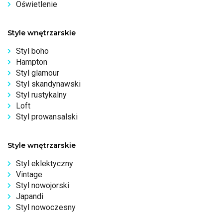
Oświetlenie
Style wnętrzarskie
Styl boho
Hampton
Styl glamour
Styl skandynawski
Styl rustykalny
Loft
Styl prowansalski
Style wnętrzarskie
Styl eklektyczny
Vintage
Styl nowojorski
Japandi
Styl nowoczesny