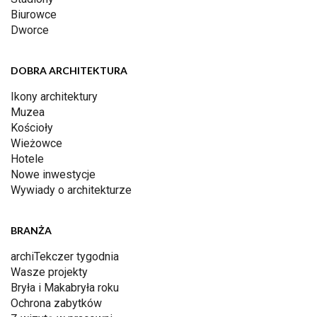
Biurowce
Dworce
DOBRA ARCHITEKTURA
Ikony architektury
Muzea
Kościoły
Wieżowce
Hotele
Nowe inwestycje
Wywiady o architekturze
BRANŻA
archiTekczer tygodnia
Wasze projekty
Bryła i Makabryła roku
Ochrona zabytków