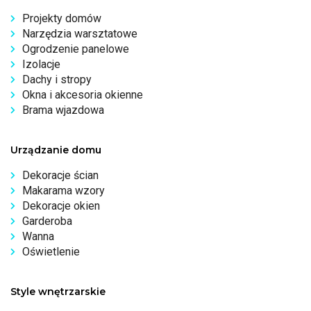
Projekty domów
Narzędzia warsztatowe
Ogrodzenie panelowe
Izolacje
Dachy i stropy
Okna i akcesoria okienne
Brama wjazdowa
Urządzanie domu
Dekoracje ścian
Makarama wzory
Dekoracje okien
Garderoba
Wanna
Oświetlenie
Style wnętrzarskie