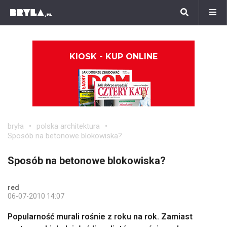
KIOSK - KUP ONLINE
bryła
polska architektura
Sposób na betonowe blokowiska?
Sposób na betonowe blokowiska?
red
06-07-2010 14:07
Popularność murali rośnie z roku na rok. Zamiast