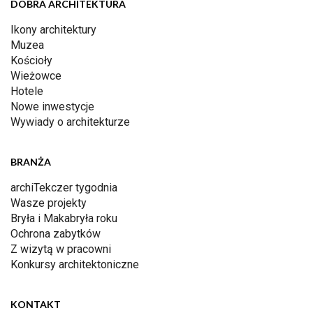
DOBRA ARCHITEKTURA
Ikony architektury
Muzea
Kościoły
Wieżowce
Hotele
Nowe inwestycje
Wywiady o architekturze
BRANŻA
archiTekczer tygodnia
Wasze projekty
Bryła i Makabryła roku
Ochrona zabytków
Z wizytą w pracowni
Konkursy architektoniczne
KONTAKT