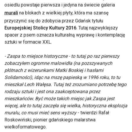
osiedlu powstaje pierwsza i jedyna na świecie galeria
murali
na blokach z wielkiej płyty, która ma szansę
przyczynić się do zdobycia przez Gdańsk tytułu
Europejskiej Stolicy Kultury 2016
. Tutaj najzwyklejszy
spacer z psem oznacza kulturalną wyprawę i kontemplację
sztuki w formacie XXL.
- Zaspa to miejsce historyczne - to tutaj po raz pierwszy
zobaczyłem ogromne malowidła (na pozszywanych
płótnach z wizerunkami Matki Boskiej i hasłami
Solidarności), idąc na mszę papieską w 1996 roku, to tu
mieszkał Lech Wałęsa. Tutaj też zrozumiano potrzebę tego
rodzaju sztuki i jest ona zaakceptowana przez
mieszkańców. Być może takich miejsc jak Zaspa jest
więcej, ale to tutaj zaczęła się wielka, historyczna eksplozja
muralu, co musi mieć sens wyższy
- twierdzi Rafał
Roskowiński, pionier gdańskiego malarstwa
wielkoformatowego.