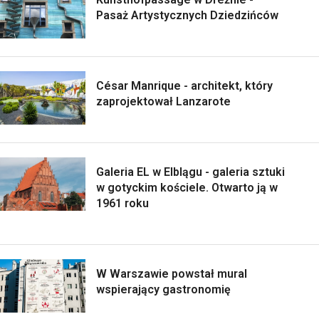
Pasaż Artystycznych Dziedzińców
César Manrique - architekt, który
zaprojektował Lanzarote
Galeria EL w Elblągu - galeria sztuki
w gotyckim kościele. Otwarto ją w
1961 roku
W Warszawie powstał mural
wspierający gastronomię