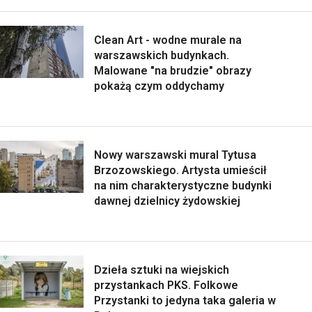
Clean Art - wodne murale na
warszawskich budynkach.
Malowane "na brudzie" obrazy
pokażą czym oddychamy
Nowy warszawski mural Tytusa
Brzozowskiego. Artysta umieścił
na nim charakterystyczne budynki
dawnej dzielnicy żydowskiej
Dzieła sztuki na wiejskich
przystankach PKS. Folkowe
Przystanki to jedyna taka galeria w