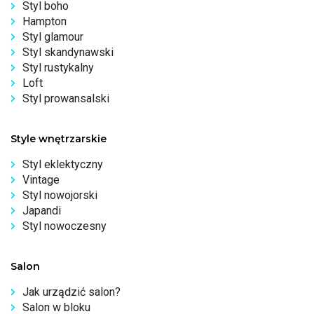
Styl boho
Hampton
Styl glamour
Styl skandynawski
Styl rustykalny
Loft
Styl prowansalski
Style wnętrzarskie
Styl eklektyczny
Vintage
Styl nowojorski
Japandi
Styl nowoczesny
Salon
Jak urządzić salon?
Salon w bloku