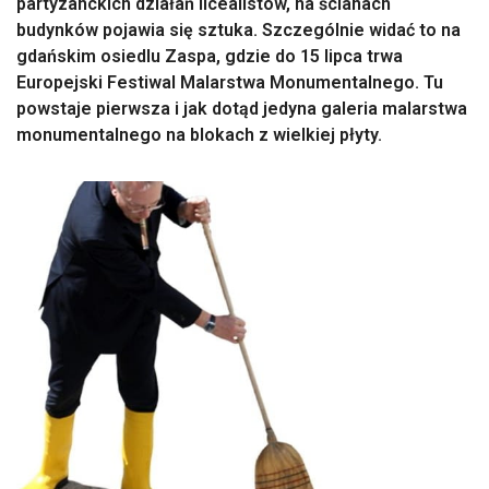
partyzanckich działań licealistów, na ścianach
budynków pojawia się sztuka. Szczególnie widać to na
gdańskim osiedlu Zaspa, gdzie do 15 lipca trwa
Europejski Festiwal Malarstwa Monumentalnego. Tu
powstaje pierwsza i jak dotąd jedyna galeria malarstwa
monumentalnego na blokach z wielkiej płyty.