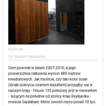
House 135
Fot. Sigurgeir Sigurjónsson
Dom powstał w latach 2007-2010, a jego
powierzchnia całkowita wynosi 485 metrów
kwadratowych. Jak myślicie, czy taki kolor ścian
(dzięki pokryciu czarnym bazaltem) przyjąłby się w
naszym kraju - House 135 położony jest w niewielkim
- leżącym na południe od stolicy kraju Reykjavíku -
mieście Gardabaer. Mimo swoich nieco ponad 10 tys.