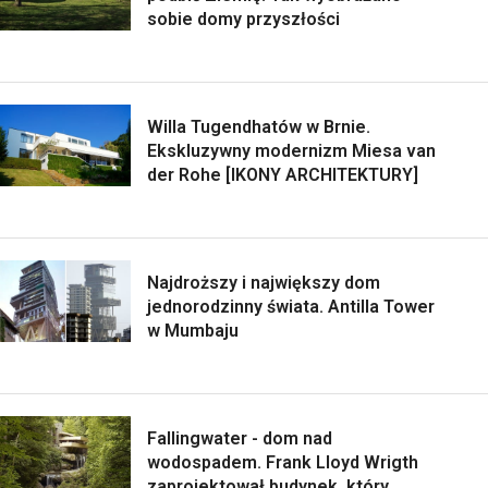
sobie domy przyszłości
Willa Tugendhatów w Brnie.
Ekskluzywny modernizm Miesa van
der Rohe [IKONY ARCHITEKTURY]
Najdroższy i największy dom
jednorodzinny świata. Antilla Tower
w Mumbaju
Fallingwater - dom nad
wodospadem. Frank Lloyd Wrigth
zaprojektował budynek, który