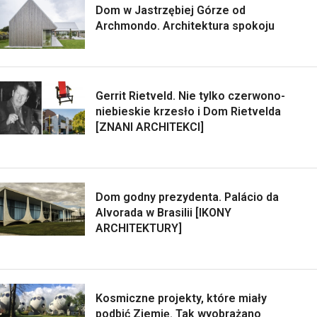
Dom w Jastrzębiej Górze od
Archmondo. Architektura spokoju
Gerrit Rietveld. Nie tylko czerwono-
niebieskie krzesło i Dom Rietvelda
[ZNANI ARCHITEKCI]
Dom godny prezydenta. Palácio da
Alvorada w Brasilii [IKONY
ARCHITEKTURY]
Kosmiczne projekty, które miały
podbić Ziemię. Tak wyobrażano