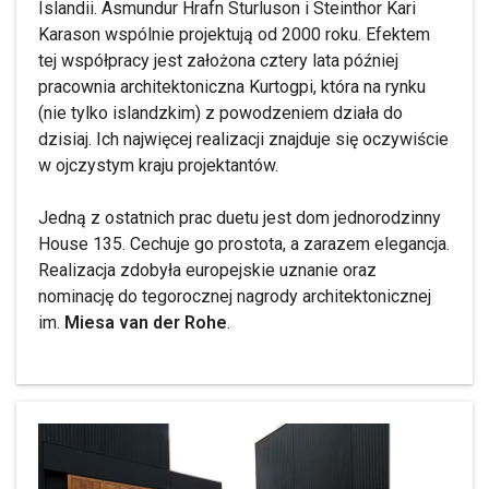
Islandii. Asmundur Hrafn Sturluson i Steinthor Kari
Karason wspólnie projektują od 2000 roku. Efektem
tej współpracy jest założona cztery lata później
pracownia architektoniczna Kurtogpi, która na rynku
(nie tylko islandzkim) z powodzeniem działa do
dzisiaj. Ich najwięcej realizacji znajduje się oczywiście
w ojczystym kraju projektantów.
Jedną z ostatnich prac duetu jest dom jednorodzinny
House 135. Cechuje go prostota, a zarazem elegancja.
Realizacja zdobyła europejskie uznanie oraz
nominację do tegorocznej nagrody architektonicznej
im.
Miesa van der Rohe
.