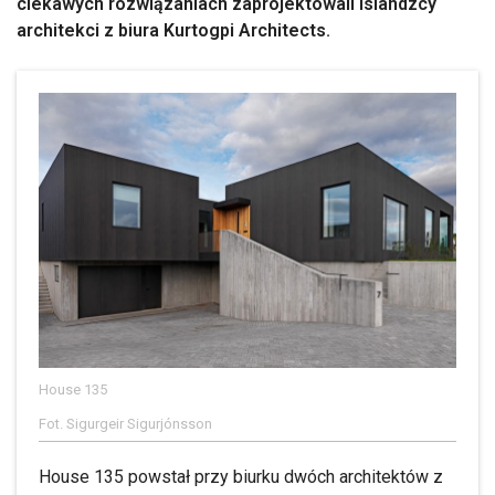
ciekawych rozwiązaniach zaprojektowali islandzcy
architekci z biura Kurtogpi Architects.
House 135
Fot. Sigurgeir Sigurjónsson
House 135 powstał przy biurku dwóch architektów z