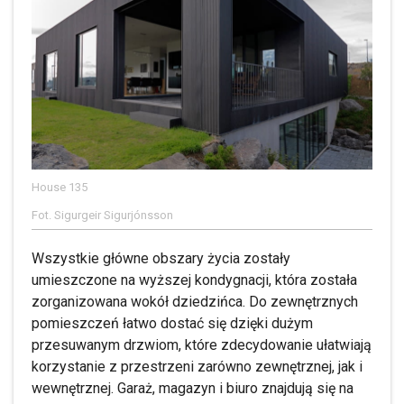
House 135
Fot. Sigurgeir Sigurjónsson
Wszystkie główne obszary życia zostały
umieszczone na wyższej kondygnacji, która została
zorganizowana wokół dziedzińca. Do zewnętrznych
pomieszczeń łatwo dostać się dzięki dużym
przesuwanym drzwiom, które zdecydowanie ułatwiają
korzystanie z przestrzeni zarówno zewnętrznej, jak i
wewnętrznej. Garaż, magazyn i biuro znajdują się na