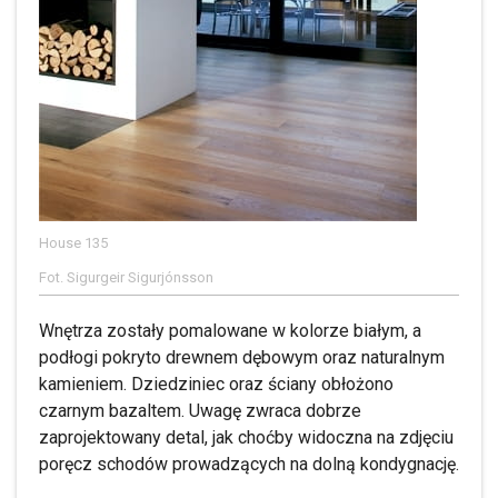
House 135
Fot. Sigurgeir Sigurjónsson
Wnętrza zostały pomalowane w kolorze białym, a
podłogi pokryto drewnem dębowym oraz naturalnym
kamieniem. Dziedziniec oraz ściany obłożono
czarnym bazaltem. Uwagę zwraca dobrze
zaprojektowany detal, jak choćby widoczna na zdjęciu
poręcz schodów prowadzących na dolną kondygnację.