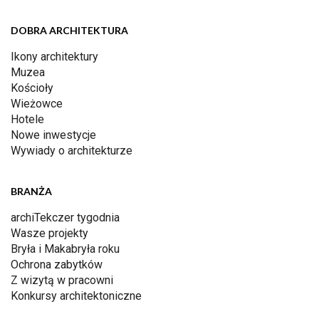
DOBRA ARCHITEKTURA
Ikony architektury
Muzea
Kościoły
Wieżowce
Hotele
Nowe inwestycje
Wywiady o architekturze
BRANŻA
archiTekczer tygodnia
Wasze projekty
Bryła i Makabryła roku
Ochrona zabytków
Z wizytą w pracowni
Konkursy architektoniczne