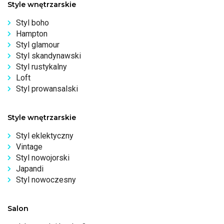
Style wnętrzarskie
Styl boho
Hampton
Styl glamour
Styl skandynawski
Styl rustykalny
Loft
Styl prowansalski
Style wnętrzarskie
Styl eklektyczny
Vintage
Styl nowojorski
Japandi
Styl nowoczesny
Salon