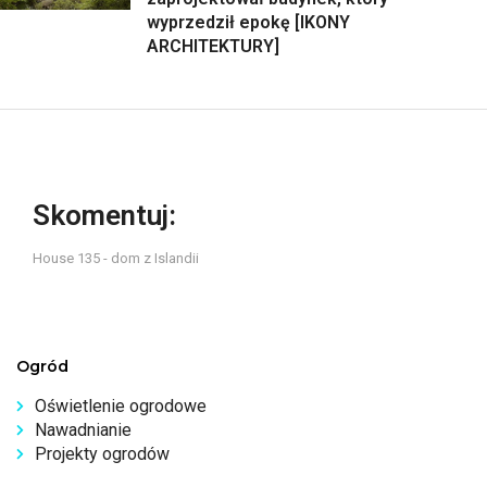
wyprzedził epokę [IKONY
ARCHITEKTURY]
Skomentuj:
House 135 - dom z Islandii
Ogród
Oświetlenie ogrodowe
Nawadnianie
Projekty ogrodów