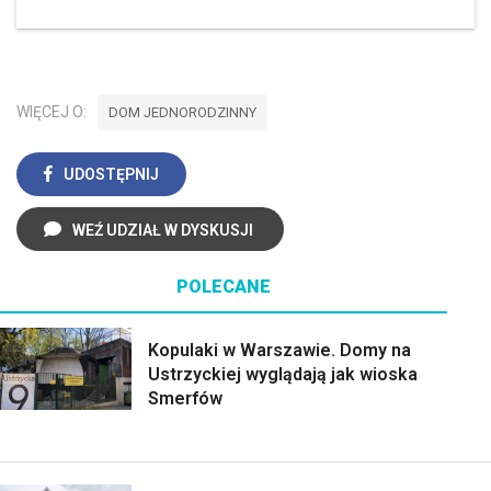
WIĘCEJ O:
DOM JEDNORODZINNY
UDOSTĘPNIJ
WEŹ UDZIAŁ W DYSKUSJI
POLECANE
Kopulaki w Warszawie. Domy na
Ustrzyckiej wyglądają jak wioska
Smerfów