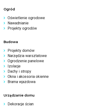
Ogród
Oświetlenie ogrodowe
Nawadnianie
Projekty ogrodów
Budowa
Projekty domów
Narzędzia warsztatowe
Ogrodzenie panelowe
Izolacje
Dachy i stropy
Okna i akcesoria okienne
Brama wjazdowa
Urządzanie domu
Dekoracje ścian