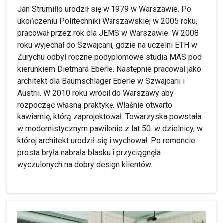
Jan Strumiłło urodził się w 1979 w Warszawie. Po
ukończeniu Politechniki Warszawskiej w 2005 roku,
pracował przez rok dla JEMS w Warszawie. W 2008
roku wyjechał do Szwajcarii, gdzie na uczelni ETH w
Zurychu odbył roczne podyplomowe studia MAS pod
kierunkiem Dietmara Eberle. Następnie pracował jako
architekt dla Baumschlager Eberle w Szwajcarii i
Austrii. W 2010 roku wrócił do Warszawy aby
rozpocząć własną praktykę. Właśnie otwarto
kawiarnię, którą zaprojektował. Towarzyska powstała
w modernistycznym pawilonie z lat 50. w dzielnicy, w
której architekt urodził się i wychował. Po remoncie
prosta bryła nabrała blasku i przyciągnęła
wyczulonych na dobry design klientów.