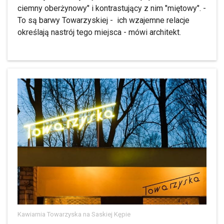
ciemny oberżynowy" i kontrastujący z nim "miętowy". -
To są barwy Towarzyskiej - ich wzajemne relacje
określają nastrój tego miejsca - mówi architekt.
Kawiarnia Towarzyska na Saskiej Kępie