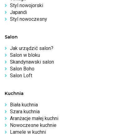
Styl nowojorski
Japandi
Styl nowoczesny
Salon
Jak urządzić salon?
Salon w bloku
Skandynawski salon
Salon Boho
Salon Loft
Kuchnia
Biała kuchnia
Szara kuchnia
Aranżacje małej kuchni
Nowoczesne kuchnie
Lamele w kuchni