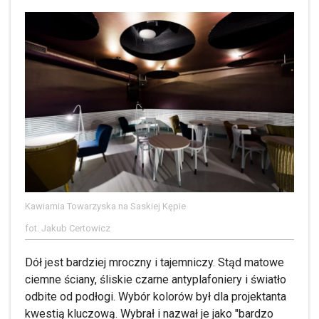
Kawiarnia Towarzyska na Saskiej Kępie
fot. Jakub Certowicz
Dół jest bardziej mroczny i tajemniczy. Stąd matowe
ciemne ściany, śliskie czarne antyplafoniery i światło
odbite od podłogi. Wybór kolorów był dla projektanta
kwestią kluczową. Wybrał i nazwał je jako "bardzo