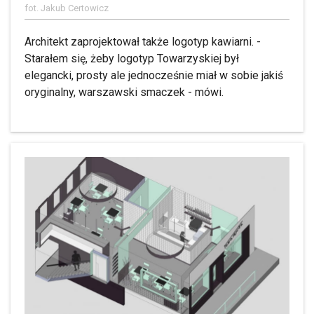
fot. Jakub Certowicz
Architekt zaprojektował także logotyp kawiarni. -
Starałem się, żeby logotyp Towarzyskiej był
elegancki, prosty ale jednocześnie miał w sobie jakiś
oryginalny, warszawski smaczek - mówi.