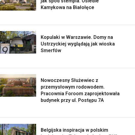
jak spod stempla. Osiedle
Kamykowa na Białołęce
Kopulaki w Warszawie. Domy na
Ustrzyckiej wyglądają jak wioska
Smerfów
Nowoczesny Służewiec z
przemysłowym rodowodem.
Pracownia Foroom zaprojektowała
budynek przy ul. Postępu 7A
Belgijska inspiracja w polskim