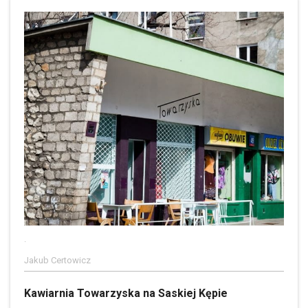
.
Jakub Certowicz
Kawiarnia Towarzyska na Saskiej Kępie