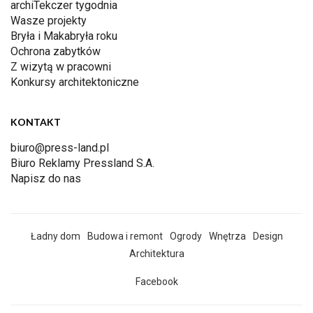
archiTekczer tygodnia
Wasze projekty
Bryła i Makabryła roku
Ochrona zabytków
Z wizytą w pracowni
Konkursy architektoniczne
KONTAKT
biuro@press-land.pl
Biuro Reklamy Pressland S.A.
Napisz do nas
Ładny dom
Budowa i remont
Ogrody
Wnętrza
Design
Architektura
Facebook