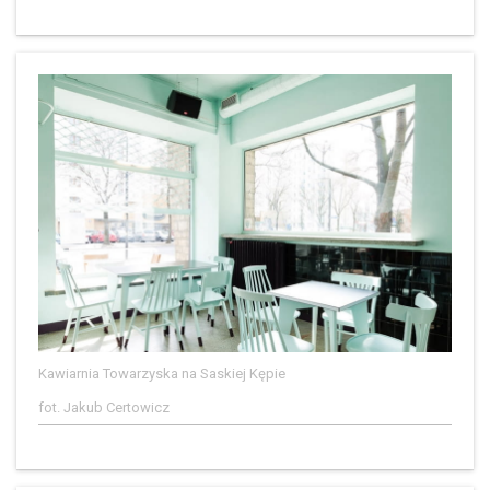
Kawiarnia Towarzyska na Saskiej Kępie
fot. Jakub Certowicz