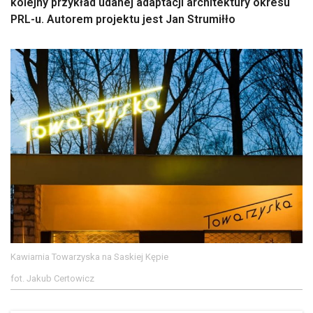
kolejny przykład udanej adaptacji architektury okresu
PRL-u. Autorem projektu jest Jan Strumiłło
Kawiarnia Towarzyska na Saskiej Kępie
fot. Jakub Certowicz