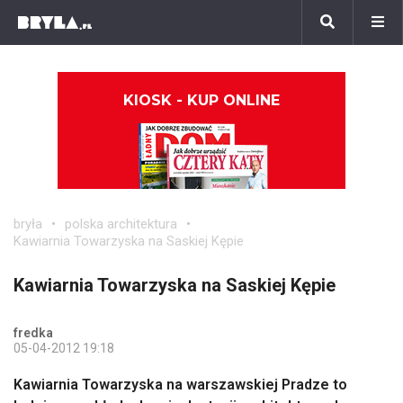
KIOSK - KUP ONLINE
bryła
polska architektura
Kawiarnia Towarzyska na Saskiej Kępie
Kawiarnia Towarzyska na Saskiej Kępie
fredka
05-04-2012 19:18
Kawiarnia Towarzyska na warszawskiej Pradze to