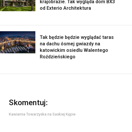
krajobrazie. Tak wygląda dom BX3
od Exterio Architektura
Tak będzie będzie wyglądać taras
na dachu ósmej gwiazdy na
katowickim osiedlu Walentego
Roździeńskiego
Skomentuj:
Kawiarnia Towarzyska na Saskiej Kępie