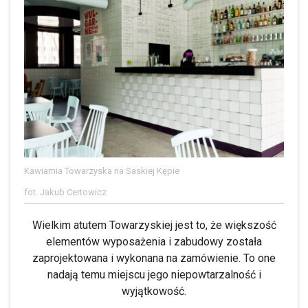
Kawiarnia Towarzyska na Saskiej Kępie
fot. Jakub Certowicz
Wielkim atutem Towarzyskiej jest to, że większość
elementów wyposażenia i zabudowy została
zaprojektowana i wykonana na zamówienie. To one
nadają temu miejscu jego niepowtarzalność i
wyjątkowość.