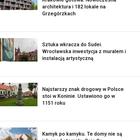
architektura i 182 lokale na
Grzegórzkach
Sztuka wkracza do Sudei.
Wrocławska inwestycja z muralem i
instalacją artystyczną
Najstarszy znak drogowy w Polsce
stoi w Koninie. Ustawiono go w
1151 roku
Kamyk po kamyku. Te domy nie są