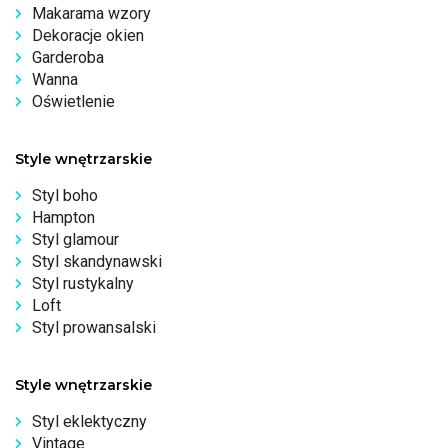
Makarama wzory
Dekoracje okien
Garderoba
Wanna
Oświetlenie
Style wnętrzarskie
Styl boho
Hampton
Styl glamour
Styl skandynawski
Styl rustykalny
Loft
Styl prowansalski
Style wnętrzarskie
Styl eklektyczny
Vintage