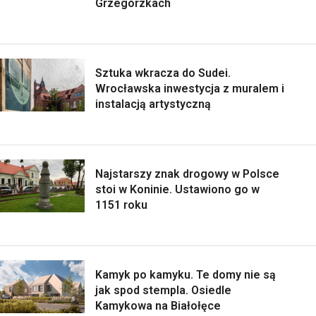
Grzegórzkach
Sztuka wkracza do Sudei.
Wrocławska inwestycja z muralem i
instalacją artystyczną
Najstarszy znak drogowy w Polsce
stoi w Koninie. Ustawiono go w
1151 roku
Kamyk po kamyku. Te domy nie są
jak spod stempla. Osiedle
Kamykowa na Białołęce