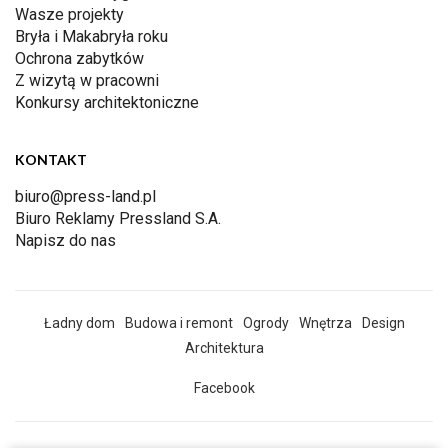
Wasze projekty
Bryła i Makabryła roku
Ochrona zabytków
Z wizytą w pracowni
Konkursy architektoniczne
KONTAKT
biuro@press-land.pl
Biuro Reklamy Pressland S.A.
Napisz do nas
Ładny dom
Budowa i remont
Ogrody
Wnętrza
Design
Architektura
Facebook