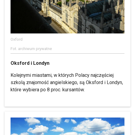
Oxford
Fot. archiwum prywatne
Oksford i Londyn
Kolejnymi miastami, w których Polacy najczęściej
szkolą znajomość angielskiego, są Oksford i Londyn,
które wybiera po 8 proc. kursantów.