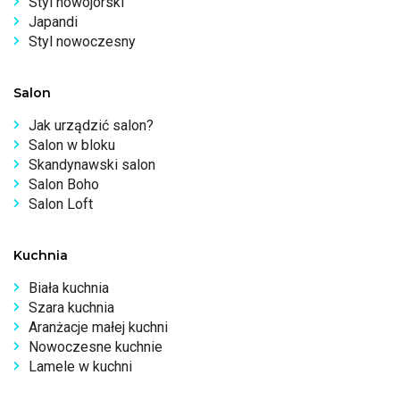
Styl nowojorski
Japandi
Styl nowoczesny
Salon
Jak urządzić salon?
Salon w bloku
Skandynawski salon
Salon Boho
Salon Loft
Kuchnia
Biała kuchnia
Szara kuchnia
Aranżacje małej kuchni
Nowoczesne kuchnie
Lamele w kuchni