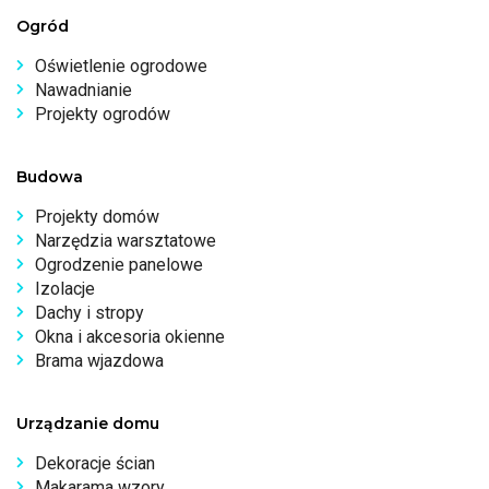
Ogród
Oświetlenie ogrodowe
Nawadnianie
Projekty ogrodów
Budowa
Projekty domów
Narzędzia warsztatowe
Ogrodzenie panelowe
Izolacje
Dachy i stropy
Okna i akcesoria okienne
Brama wjazdowa
Urządzanie domu
Dekoracje ścian
Makarama wzory