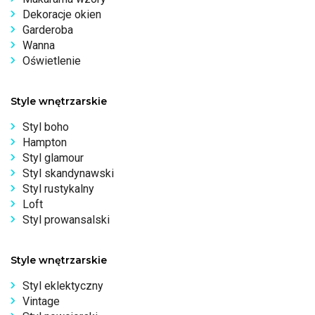
Dekoracje okien
Garderoba
Wanna
Oświetlenie
Style wnętrzarskie
Styl boho
Hampton
Styl glamour
Styl skandynawski
Styl rustykalny
Loft
Styl prowansalski
Style wnętrzarskie
Styl eklektyczny
Vintage