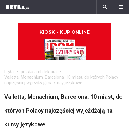
KIOSK - KUP ONLINE
bryła
polska architektura
Valletta, Monachium, Barcelona. 10 miast, do których Polacy
najczęściej wyjeżdżają na kursy językowe
Valletta, Monachium, Barcelona. 10 miast, do
których Polacy najczęściej wyjeżdżają na
kursy językowe