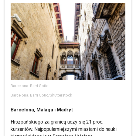
Barcelona. Barri Gotic
Barcelona. Barri Gotic/Shutterstock
Barcelona, Malaga i Madryt
Hiszpańskiego za granicą uczy się 21 proc.
kursantów. Najpopularniejszymi miastami do nauki