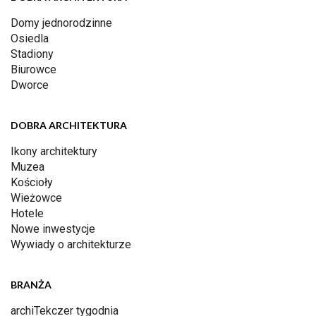
Domy jednorodzinne
Osiedla
Stadiony
Biurowce
Dworce
DOBRA ARCHITEKTURA
Ikony architektury
Muzea
Kościoły
Wieżowce
Hotele
Nowe inwestycje
Wywiady o architekturze
BRANŻA
archiTekczer tygodnia