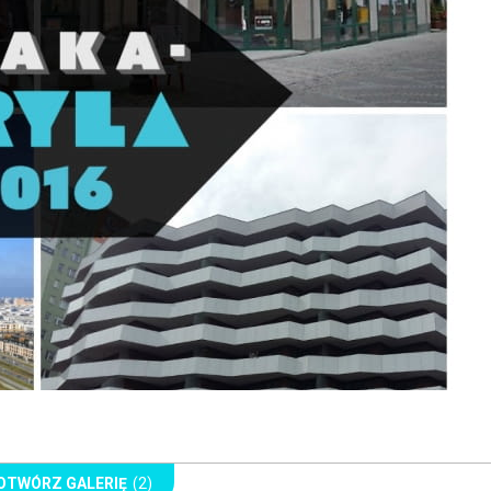
OTWÓRZ GALERIĘ
(2)