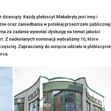
dziesiąty. Każdy plebiscyt Makabryły jest inny i
ne oraz zaniedbania w polskiej przestrzeni publicznej
 ma za zadanie wywołać dyskusję na temat jakości
st. Z nadesłanych nominacji wybraliśmy 10, które
częściej. Zapraszamy do wzięcia udziału w plebiscycie
arca.