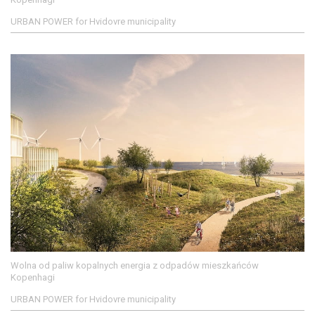
URBAN POWER for Hvidovre municipality
Wolna od paliw kopalnych energia z odpadów mieszkańców
Kopenhagi
URBAN POWER for Hvidovre municipality