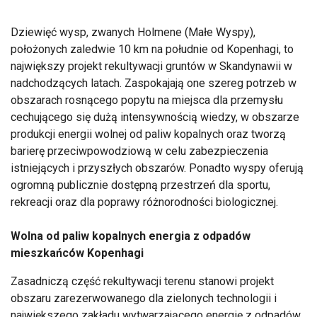
Dziewięć wysp, zwanych Holmene (Małe Wyspy),
położonych zaledwie 10 km na południe od Kopenhagi, to
największy projekt rekultywacji gruntów w Skandynawii w
nadchodzących latach. Zaspokajają one szereg potrzeb w
obszarach rosnącego popytu na miejsca dla przemysłu
cechującego się dużą intensywnością wiedzy, w obszarze
produkcji energii wolnej od paliw kopalnych oraz tworzą
barierę przeciwpowodziową w celu zabezpieczenia
istniejących i przyszłych obszarów. Ponadto wyspy oferują
ogromną publicznie dostępną przestrzeń dla sportu,
rekreacji oraz dla poprawy różnorodności biologicznej.
Wolna od paliw kopalnych energia z odpadów
mieszkańców Kopenhagi
Zasadniczą część rekultywacji terenu stanowi projekt
obszaru zarezerwowanego dla zielonych technologii i
największego zakładu wytwarzającego energię z odpadów