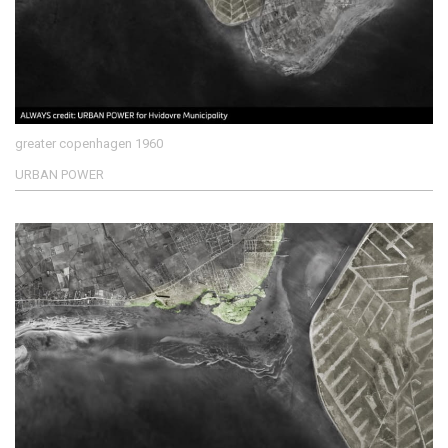
greater copenhagen 1960
URBAN POWER