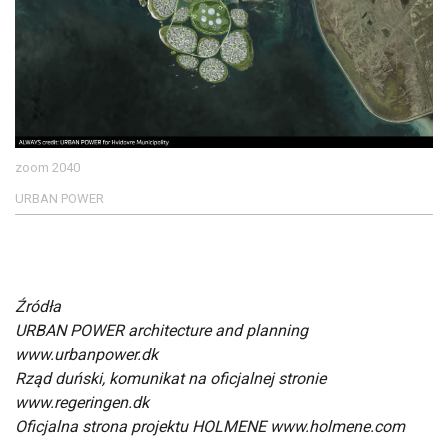
zoom 2040
URBAN POWER
Źródła
URBAN POWER architecture and planning
www.urbanpower.dk
Rząd duński, komunikat na oficjalnej stronie
www.regeringen.dk
Oficjalna strona projektu HOLMENE www.holmene.com