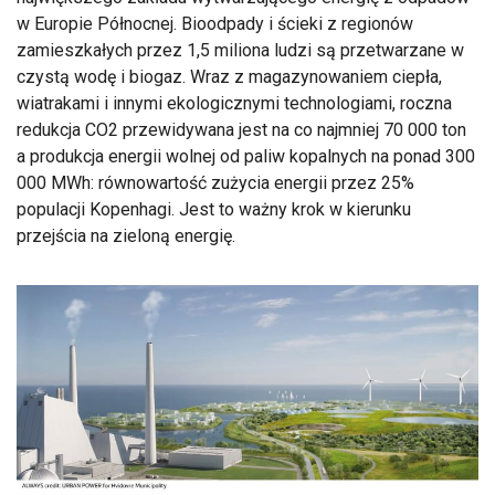
w Europie Północnej. Bioodpady i ścieki z regionów
zamieszkałych przez 1,5 miliona ludzi są przetwarzane w
czystą wodę i biogaz. Wraz z magazynowaniem ciepła,
wiatrakami i innymi ekologicznymi technologiami, roczna
redukcja CO2 przewidywana jest na co najmniej 70 000 ton
a produkcja energii wolnej od paliw kopalnych na ponad 300
000 MWh: równowartość zużycia energii przez 25%
populacji Kopenhagi. Jest to ważny krok w kierunku
przejścia na zieloną energię.