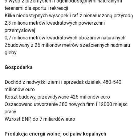
9 wysp z przemysłem i ogólnodostępnymi naturalnymi
terenami dla sportu i rekreacji
Kilka niedostępnych wysepek i raf z nienaruszoną przyrodą
2,3 miliona metrów kwadratowych powierzchni
przemysłowej
0,7 miliona metrów kwadratowych obszarów naturalnych
Zbudowany z 26 milionów metrów sześciennych nadmiaru
gleby
Gospodarka
Dochód z nadwyżki ziemi i sprzedaż działek, 480-540
milionów euro
Koszt budowy, przewidywane 425 milionów euro
Oszacowano utworzenie 380 nowych firm i 12000 miejsc
pracy
Wzrost BNP, do 7 miliardów euro
Produkcja energii wolnej od paliw kopalnych