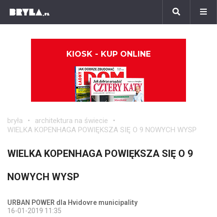
KIOSK - KUP ONLINE
bryła
architektura na świecie
WIELKA KOPENHAGA POWIĘKSZA SIĘ O 9 NOWYCH WYSP
WIELKA KOPENHAGA POWIĘKSZA SIĘ O 9
NOWYCH WYSP
URBAN POWER dla Hvidovre municipality
16-01-2019 11:35