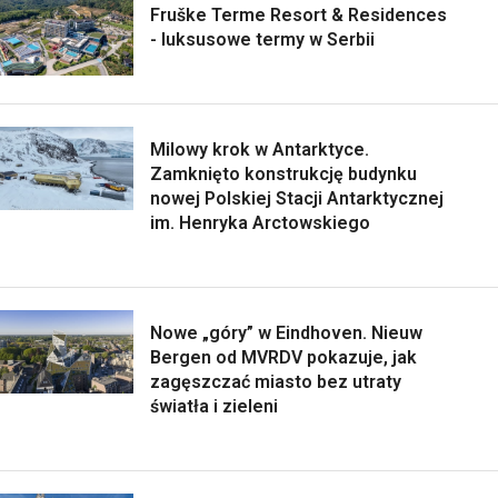
Fruške Terme Resort & Residences
- luksusowe termy w Serbii
Milowy krok w Antarktyce.
Zamknięto konstrukcję budynku
nowej Polskiej Stacji Antarktycznej
im. Henryka Arctowskiego
Nowe „góry” w Eindhoven. Nieuw
Bergen od MVRDV pokazuje, jak
zagęszczać miasto bez utraty
światła i zieleni