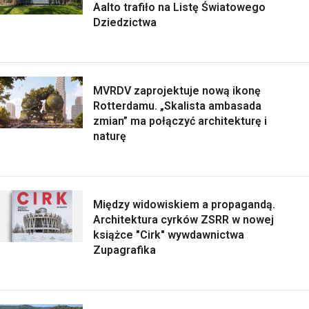
Aalto trafiło na Listę Światowego
Dziedzictwa
MVRDV zaprojektuje nową ikonę
Rotterdamu. „Skalista ambasada
zmian” ma połączyć architekturę i
naturę
Między widowiskiem a propagandą.
Architektura cyrków ZSRR w nowej
książce "Cirk" wywdawnictwa
Zupagrafika