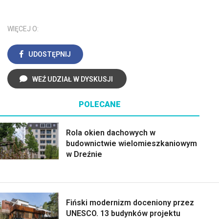
WIĘCEJ O:
UDOSTĘPNIJ
WEŹ UDZIAŁ W DYSKUSJI
POLECANE
Rola okien dachowych w
budownictwie wielomieszkaniowym
w Dreźnie
Fiński modernizm doceniony przez
UNESCO. 13 budynków projektu