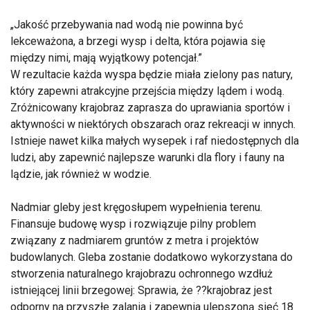
Jakość przebywania nad wodą nie powinna być
lekceważona, a brzegi wysp i delta, która pojawia się
między nimi, mają wyjątkowy potencjał.
W rezultacie każda wyspa będzie miała zielony pas natury,
który zapewni atrakcyjne przejścia między lądem i wodą.
Zróżnicowany krajobraz zaprasza do uprawiania sportów i
aktywności w niektórych obszarach oraz rekreacji w innych.
Istnieje nawet kilka małych wysepek i raf niedostępnych dla
ludzi, aby zapewnić najlepsze warunki dla flory i fauny na
lądzie, jak również w wodzie.
Nadmiar gleby jest kręgosłupem wypełnienia terenu.
Finansuje budowę wysp i rozwiązuje pilny problem
związany z nadmiarem gruntów z metra i projektów
budowlanych. Gleba zostanie dodatkowo wykorzystana do
stworzenia naturalnego krajobrazu ochronnego wzdłuż
istniejącej linii brzegowej: Sprawia, że ??krajobraz jest
odporny na przyszłe zalania i zapewnia ulepszoną sieć 18