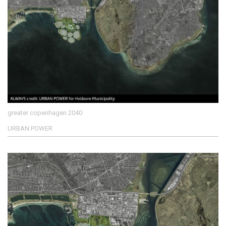
greater copenhagen 2040
URBAN POWER