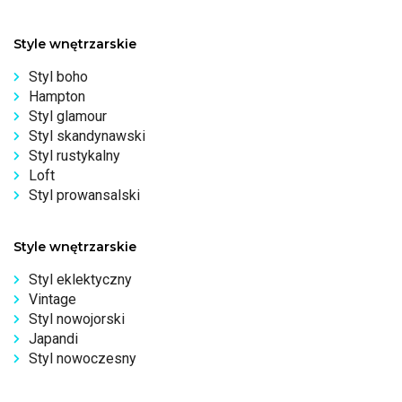
Style wnętrzarskie
Styl boho
Hampton
Styl glamour
Styl skandynawski
Styl rustykalny
Loft
Styl prowansalski
Style wnętrzarskie
Styl eklektyczny
Vintage
Styl nowojorski
Japandi
Styl nowoczesny