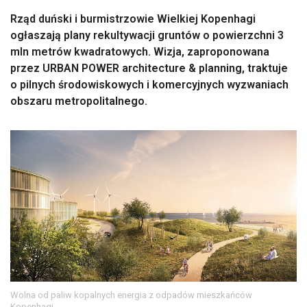
Rząd duński i burmistrzowie Wielkiej Kopenhagi
ogłaszają plany rekultywacji gruntów o powierzchni 3
mln metrów kwadratowych. Wizja, zaproponowana
przez URBAN POWER architecture & planning, traktuje
o pilnych środowiskowych i komercyjnych wyzwaniach
obszaru metropolitalnego.
Wolna od paliw kopalnych energia z odpadów mieszkańców
Kopenhagi