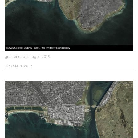
greater copenhagen 2019
URBAN POWER