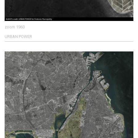
zoom 1960
URBAN POWER