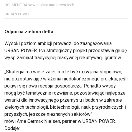
HOLMENE 04 power plant and green tech
URBAN POWER
Odporna zielona delta
Wysoki poziom ambicji prowadzi do zaangażowania
URBAN POWER. Ich strategiczny projekt przedstawia grupę
wysp zamiast tradycyjnej masywnej rekultywacji gruntów.
Strategia ma wiele zalet: może być rozwijana stopniowo,
nie pozostawiając wrażenia niedokończonego projektu, jeśli
pojawi się nowa recesja gospodarcza. Ponadto wyspy
mogą być tematycznie rozwijane, pozostawiając najlepsze
warunki dla innowacyjnego przemysłu i badań w zakresie
zielonych technologii, biotechnologii, nauk przyrodniczych i
przyszłych, jeszcze nieznanych sektorów
mówi Arne Cermak Nielsen, partner w URBAN POWER.
Dodaje: