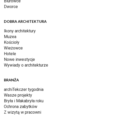
Biurowce
Dworce
DOBRA ARCHITEKTURA
Ikony architektury
Muzea
Kościoły
Wieżowce
Hotele
Nowe inwestycje
Wywiady o architekturze
BRANŻA
archiTekczer tygodnia
Wasze projekty
Bryła i Makabryła roku
Ochrona zabytków
Z wizytą w pracowni