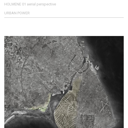
HOLMENE 01 aerial perspective
URBAN POWER