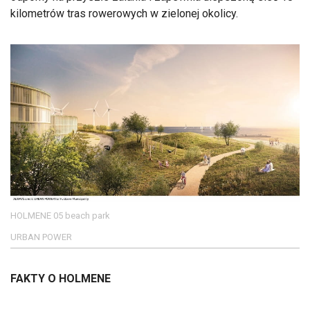
kilometrów tras rowerowych w zielonej okolicy.
HOLMENE 05 beach park
URBAN POWER
FAKTY O HOLMENE