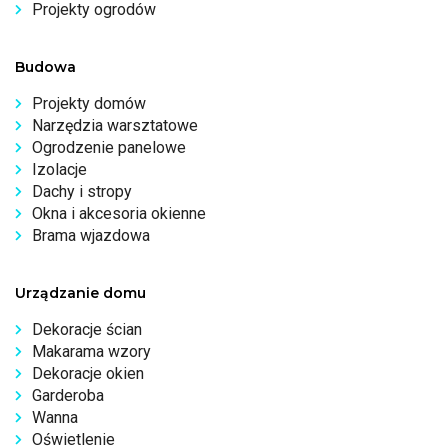
Projekty ogrodów
Budowa
Projekty domów
Narzędzia warsztatowe
Ogrodzenie panelowe
Izolacje
Dachy i stropy
Okna i akcesoria okienne
Brama wjazdowa
Urządzanie domu
Dekoracje ścian
Makarama wzory
Dekoracje okien
Garderoba
Wanna
Oświetlenie