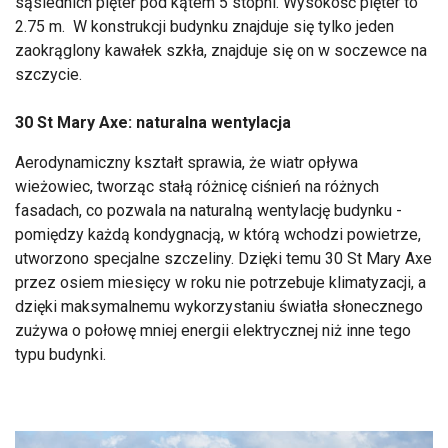
sąsiednich pięter pod kątem 5 stopni. Wysokość pięter to
2.75 m. W konstrukcji budynku znajduje się tylko jeden
zaokrąglony kawałek szkła, znajduje się on w soczewce na
szczycie.
30 St Mary Axe: naturalna wentylacja
Aerodynamiczny kształt sprawia, że ​​wiatr opływa
wieżowiec, tworząc stałą różnicę ciśnień na różnych
fasadach, co pozwala na naturalną wentylację budynku -
pomiędzy każdą kondygnacją, w którą wchodzi powietrze,
utworzono specjalne szczeliny. Dzięki temu 30 St Mary Axe
przez osiem miesięcy w roku nie potrzebuje klimatyzacji, a
dzięki maksymalnemu wykorzystaniu światła słonecznego
zużywa o połowę mniej energii elektrycznej niż inne tego
typu budynki.