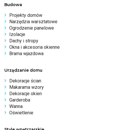
Budowa
Projekty domów
Narzędzia warsztatowe
Ogrodzenie panelowe
Izolacje
Dachy i stropy
Okna i akcesoria okienne
Brama wjazdowa
Urządzanie domu
Dekoracje ścian
Makarama wzory
Dekoracje okien
Garderoba
Wanna
Oświetlenie
Style wnętrzarskie