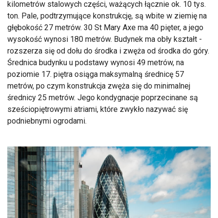
kilometrów stalowych części, ważących łącznie ok. 10 tys.
ton. Pale, podtrzymujące konstrukcję, są wbite w ziemię na
głębokość 27 metrów. 30 St Mary Axe ma 40 pięter, a jego
wysokość wynosi 180 metrów. Budynek ma obły kształt -
rozszerza się od dołu do środka i zwęża od środka do góry.
Średnica budynku u podstawy wynosi 49 metrów, na
poziomie 17. piętra osiąga maksymalną średnicę 57
metrów, po czym konstrukcja zwęża się do minimalnej
średnicy 25 metrów. Jego kondygnacje poprzecinane są
sześciopiętrowymi atriami, które zwykło nazywać się
podniebnymi ogrodami.