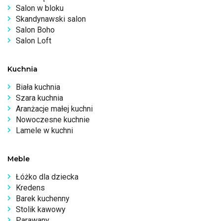
Salon w bloku
Skandynawski salon
Salon Boho
Salon Loft
Kuchnia
Biała kuchnia
Szara kuchnia
Aranżacje małej kuchni
Nowoczesne kuchnie
Lamele w kuchni
Meble
Łóżko dla dziecka
Kredens
Barek kuchenny
Stolik kawowy
Parawany