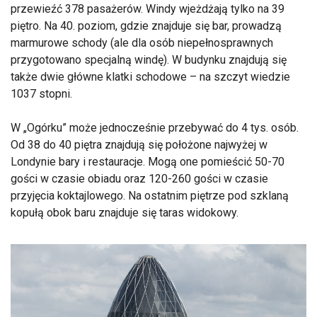
przewieźć 378 pasażerów. Windy wjeżdżają tylko na 39
piętro. Na 40. poziom, gdzie znajduje się bar, prowadzą
marmurowe schody (ale dla osób niepełnosprawnych
przygotowano specjalną windę). W budynku znajdują się
także dwie główne klatki schodowe – na szczyt wiedzie
1037 stopni.
W „Ogórku” może jednocześnie przebywać do 4 tys. osób.
Od 38 do 40 piętra znajdują się położone najwyżej w
Londynie bary i restauracje. Mogą one pomieścić 50-70
gości w czasie obiadu oraz 120-260 gości w czasie
przyjęcia koktajlowego. Na ostatnim piętrze pod szklaną
kopułą obok baru znajduje się taras widokowy.