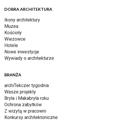
DOBRA ARCHITEKTURA
Ikony architektury
Muzea
Kościoły
Wieżowce
Hotele
Nowe inwestycje
Wywiady o architekturze
BRANŻA
archiTekczer tygodnia
Wasze projekty
Bryła i Makabryła roku
Ochrona zabytków
Z wizytą w pracowni
Konkursy architektoniczne