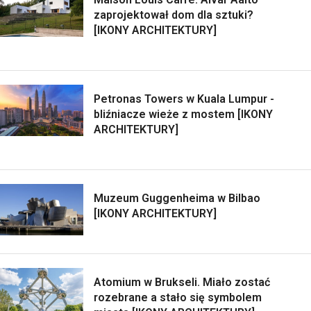
zaprojektował dom dla sztuki?
[IKONY ARCHITEKTURY]
Petronas Towers w Kuala Lumpur -
bliźniacze wieże z mostem [IKONY
ARCHITEKTURY]
Muzeum Guggenheima w Bilbao
[IKONY ARCHITEKTURY]
Atomium w Brukseli. Miało zostać
rozebrane a stało się symbolem