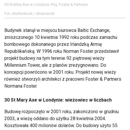
30 St Mary Axe w Londynie. Proj. Foster & Partners
Fot. shutterstock / ultramansk
Budynek stanął w miejscu biurowca Baltic Exchange,
zniszczonego 10 kwietnia 1992 roku podczas zamachu
bombowego dokonanego przez Irlandzką Armię
Republikańską. W 1996 roku Norman Foster przedstawił
projekt budowy na tym terenie 92 piętrowej wieży
Millennium Tower, ale z planów zrezygnowano. Do
koncepcji powrócono w 2001 roku. Projekt nowej wieży
również stworzyli architekci z pracowni Foster & Partners
Normana Foster.
30 St Mary Axe w Londynie: wieżowiec w liczbach
Budowę rozpoczęto w 2001 roku, zakończono w grudniu
2003, a wieżę oddano do użytku 28 kwietnia 2004.
Kosztowała 400 milionów dolarów. Do budowy użyto 55