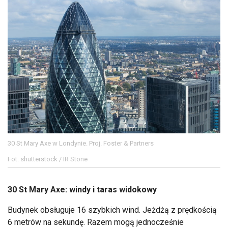
30 St Mary Axe w Londynie. Proj. Foster & Partners
Fot. shutterstock / IR Stone
30 St Mary Axe: windy i taras widokowy
Budynek obsługuje 16 szybkich wind. Jeżdżą z prędkością
6 metrów na sekundę. Razem mogą jednocześnie