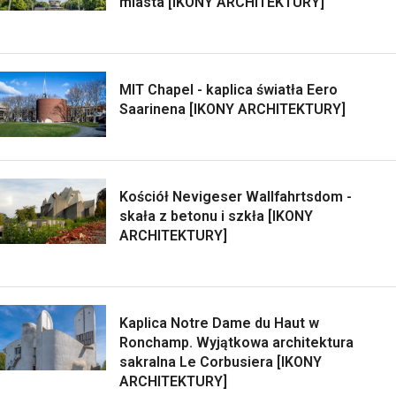
miasta [IKONY ARCHITEKTURY]
MIT Chapel - kaplica światła Eero
Saarinena [IKONY ARCHITEKTURY]
Kościół Nevigeser Wallfahrtsdom -
skała z betonu i szkła [IKONY
ARCHITEKTURY]
Kaplica Notre Dame du Haut w
Ronchamp. Wyjątkowa architektura
sakralna Le Corbusiera [IKONY
ARCHITEKTURY]