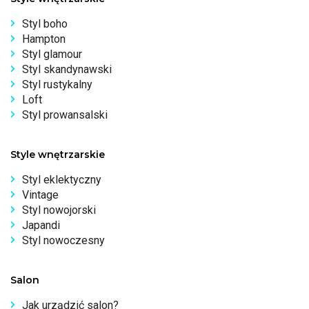
Styl boho
Hampton
Styl glamour
Styl skandynawski
Styl rustykalny
Loft
Styl prowansalski
Style wnętrzarskie
Styl eklektyczny
Vintage
Styl nowojorski
Japandi
Styl nowoczesny
Salon
Jak urządzić salon?