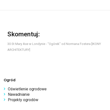
Skomentuj:
30 St Mary Axe w Londynie - "Ogórek" od Normana Fostera [IKONY
ARCHITEKTURY]
Ogród
Oświetlenie ogrodowe
Nawadnianie
Projekty ogrodów