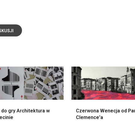
SKUSJI
 do gry Architektura w
Czerwona Wenecja od Pa
ecinie
Clemence'a