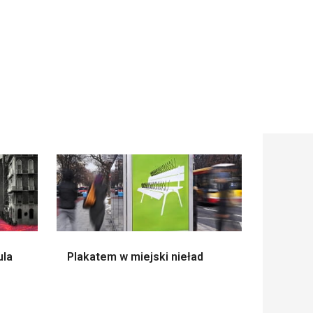
ula
Plakatem w miejski nieład