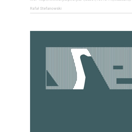
Rafał Stefanowski