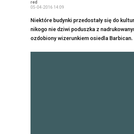
red
05-04-2016 14:09
Niektóre budynki przedostały się do kult
nikogo nie dziwi poduszka z nadrukowany
ozdobiony wizerunkiem osiedla Barbican. 