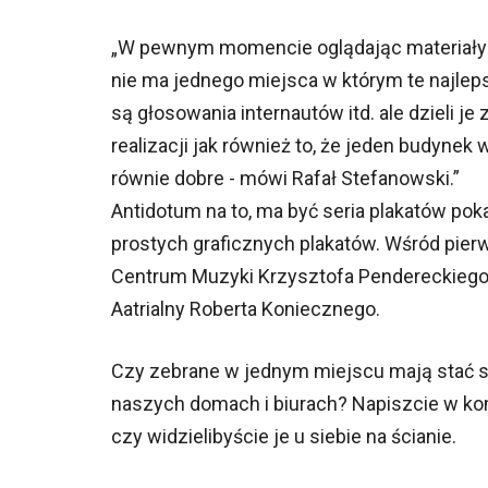
W pewnym momencie oglądając materiały 
nie ma jednego miejsca w którym te najlep
są głosowania internautów itd. ale dzieli je
realizacji jak również to, że jeden budyne
równie dobre - mówi Rafał Stefanowski.
Antidotum na to, ma być seria plakatów po
prostych graficznych plakatów. Wśród pierws
Centrum Muzyki Krzysztofa Pendereckiego
Aatrialny Roberta Koniecznego.
Czy zebrane w jednym miejscu mają stać się
naszych domach i biurach? Napiszcie w kom
czy widzielibyście je u siebie na ścianie.