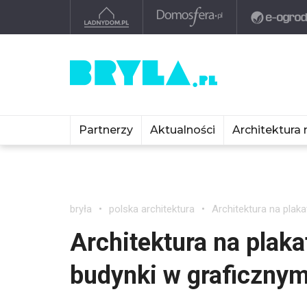
Partnerzy
Aktualności
Architektura 
bryła
polska architektura
Architektura na plak
Architektura na plaka
budynki w graficzny