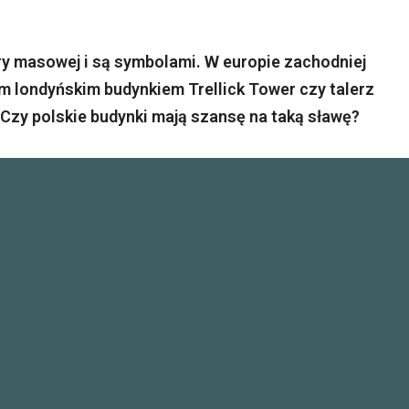
ury masowej i są symbolami. W europie zachodniej
m londyńskim budynkiem Trellick Tower czy talerz
Czy polskie budynki mają szansę na taką sławę?