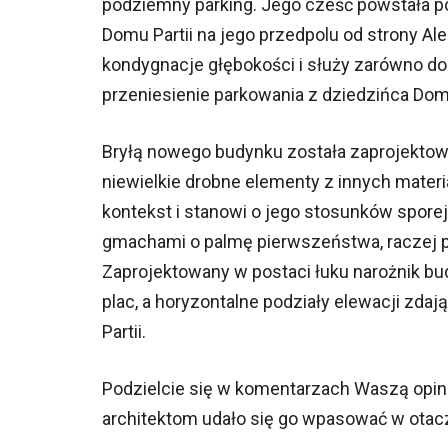
podziemny parking. Jego cześć powstała p
Domu Partii na jego przedpolu od strony Ale
kondygnacje głębokości i służy zarówno do
przeniesienie parkowania z dziedzińca Dom
Bryłą nowego budynku została zaprojektowa
niewielkie drobne elementy z innych materi
kontekst i stanowi o jego stosunków sporej
gmachami o palmę pierwszeństwa, raczej p
Zaprojektowany w postaci łuku narożnik b
plac, a horyzontalne podziały elewacji zda
Partii.
Podzielcie się w komentarzach Waszą opin
architektom udało się go wpasować w otac