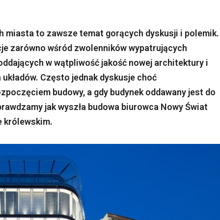
 miasta to zawsze temat gorących dyskusji i polemik.
cje zarówno wśród zwolenników wypatrujących
oddających w wątpliwość jakość nowej architektury i
 układów. Często jednak dyskusje choć
ozpoczęciem budowy, a gdy budynek oddawany jest do
 sprawdzamy jak wyszła budowa biurowca Nowy Świat
e królewskim.