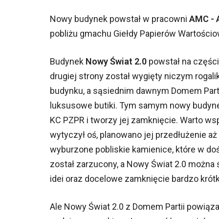
Nowy budynek powstał w pracowni
AMC - 
pobliżu gmachu Giełdy Papierów Wartościo
Budynek
Nowy Świat 2.0
powstał na części 
drugiej strony został wygięty niczym roga
budynku, a sąsiednim dawnym Domem Partii
luksusowe butiki. Tym samym nowy budynek 
KC PZPR i tworzy jej zamknięcie. Warto wsp
wytyczył oś, planowano jej przedłużenie aż
wyburzone pobliskie kamienice, które w do
został zarzucony, a Nowy Świat 2.0 można 
idei oraz docelowe zamknięcie bardzo krótki
Ale Nowy Świat 2.0 z Domem Partii powiąza