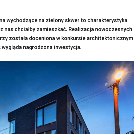
na wychodzące na zielony skwer to charakterystyka
 z nas chciałby zamieszkać. Realizacja nowoczesnych
zy została doceniona w konkursie architektonicznym
k wygląda nagrodzona inwestycja.