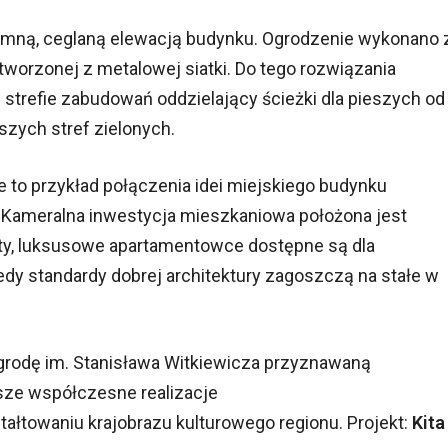
emną, ceglaną elewacją budynku. Ogrodzenie wykonano 
worzonej z metalowej siatki. Do tego rozwiązania
strefie zabudowań oddzielający ścieżki dla pieszych od
zych stref zielonych.
to przykład połączenia idei miejskiego budynku
Kameralna inwestycja mieszkaniowa położona jest
ty, luksusowe apartamentowce dostępne są dla
iedy standardy dobrej architektury zagoszczą na stałe w
grodę im. Stanisława Witkiewicza przyznawaną
sze współczesne realizacje
ztałtowaniu krajobrazu kulturowego regionu. Projekt:
Kita