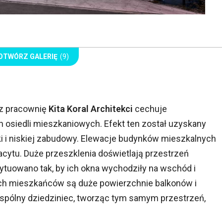
OTWÓRZ GALERIĘ
(9)
z pracownię
Kita Koral Architekci
cechuje
 osiedli mieszkaniowych. Efekt ten został uzyskany
ki i niskiej zabudowy. Elewacje budynków mieszkalnych
acytu. Duże przeszklenia doświetlają przestrzeń
tuowano tak, by ich okna wychodziły na wschód i
h mieszkańców są duże powierzchnie balkonów i
 wspólny dziedziniec, tworząc tym samym przestrzeń,