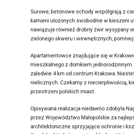
Surowe, betonowe schody współgrają z ci
kamieni ułożonych swobodnie w kieszeni ut
nawiązuje również drobny żwir wysypany w 
zielonego skweru i wewnętrznych, pomniejs
Apartamentowce znajdujące się w Krakowie 
mieszkalnego z domkiem jednorodzinnym. 
zaledwie 4 km od centrum Krakowa. Nieste
nielicznych. Czekamy z niecierpliwością, k
przestrzeni polskich miast.
Opisywana realizacja niedawno zdobyła Na
przez Województwo Małopolskie za najlep
architektoniczne sprzyjające ochronie i ks