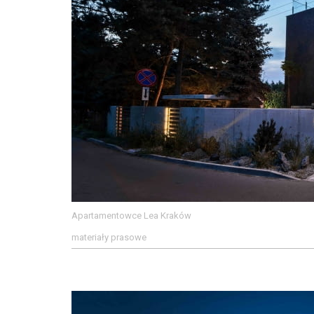
Apartamentowce Lea Kraków
materiały prasowe