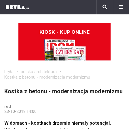
KIOSK - KUP ONLINE
bryła
polska architektura
Kostka z betonu - modernizacja modernizmu
Kostka z betonu - modernizacja modernizmu
red
23-10-2018 14:00
W domach - kostkach drzemie niemały potencjał.