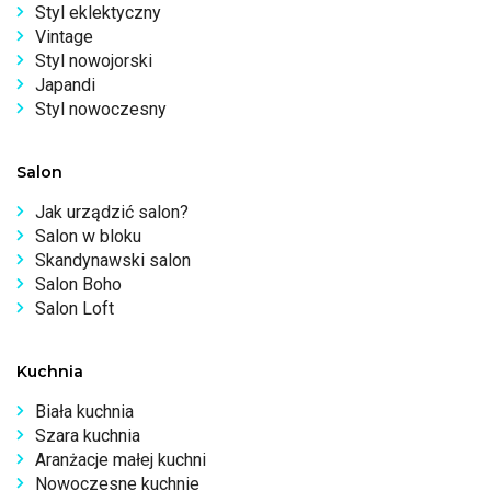
Styl eklektyczny
Vintage
Styl nowojorski
Japandi
Styl nowoczesny
Salon
Jak urządzić salon?
Salon w bloku
Skandynawski salon
Salon Boho
Salon Loft
Kuchnia
Biała kuchnia
Szara kuchnia
Aranżacje małej kuchni
Nowoczesne kuchnie