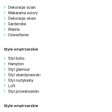
Dekoracje ścian
Makarama wzory
Dekoracje okien
Garderoba
Wanna
Oświetlenie
Style wnętrzarskie
Styl boho
Hampton
Styl glamour
Styl skandynawski
Styl rustykalny
Loft
Styl prowansalski
Style wnętrzarskie