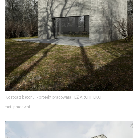
'Kostka z betonu' - projekt pracownia TEŻ ARCHITEKCI
mat. pracowni