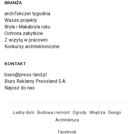
BRANŻA
archiTekczer tygodnia
Wasze projekty
Bryła i Makabryła roku
Ochrona zabytków
Z wizytą w pracowni
Konkursy architektoniczne
KONTAKT
biuro@press-land.pl
Biuro Reklamy Pressland S.A.
Napisz do nas
Ładny dom
Budowa i remont
Ogrody
Wnętrza
Design
Architektura
Facebook