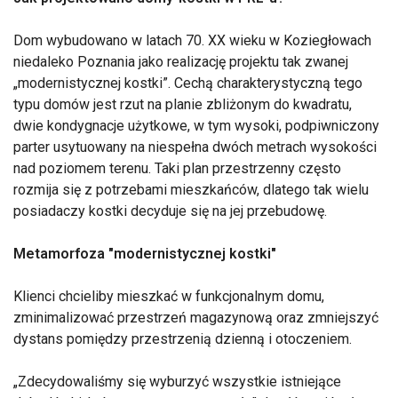
Dom wybudowano w latach 70. XX wieku w Koziegłowach
niedaleko Poznania jako realizację projektu tak zwanej
„modernistycznej kostki”. Cechą charakterystyczną tego
typu domów jest rzut na planie zbliżonym do kwadratu,
dwie kondygnacje użytkowe, w tym wysoki, podpiwniczony
parter usytuowany na niespełna dwóch metrach wysokości
nad poziomem terenu. Taki plan przestrzenny często
rozmija się z potrzebami mieszkańców, dlatego tak wielu
posiadaczy kostki decyduje się na jej przebudowę.
Metamorfoza "modernistycznej kostki"
Klienci chcieliby mieszkać w funkcjonalnym domu,
zminimalizować przestrzeń magazynową oraz zmniejszyć
dystans pomiędzy przestrzenią dzienną i otoczeniem.
Zdecydowaliśmy się wyburzyć wszystkie istniejące