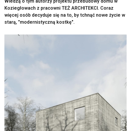
Wiedzą o tym autorzy projektu przebudowy domu w
Koziegłowach z pracowni TEŻ ARCHITEKCI. Coraz
więcej osób decyduje się na to, by tchnąć nowe życie w
starą, "modernistyczną kostkę".