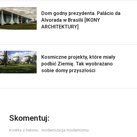
Dom godny prezydenta. Palácio da
Alvorada w Brasilii [IKONY
ARCHITEKTURY]
Kosmiczne projekty, które miały
podbić Ziemię. Tak wyobrażano
sobie domy przyszłości
Skomentuj:
Kostka z betonu - modernizacja modernizmu