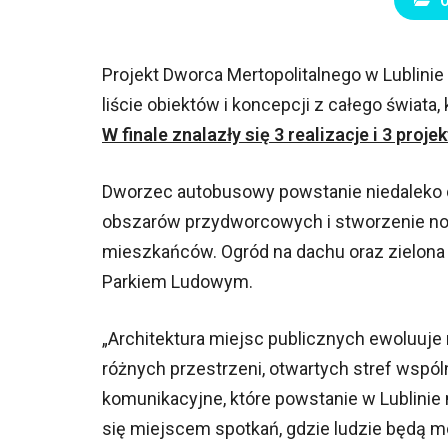
Projekt Dworca Mertopolitalnego w Lublinie 
liście obiektów i koncepcji z całego świata, 
W finale znalazły się 3 realizacje i 3 proj
Dworzec autobusowy powstanie niedaleko d
obszarów przydworcowych i stworzenie nowe
mieszkańców. Ogród na dachu oraz zielona 
Parkiem Ludowym.
Architektura miejsc publicznych ewoluuj
różnych przestrzeni, otwartych stref wspó
komunikacyjne, które powstanie w Lublinie 
się miejscem spotkań, gdzie ludzie będą mo