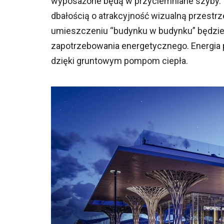
wyposażone będą w przyciemniane szyby. Te
dbałością o atrakcyjność wizualną przestrze
umieszczeniu “budynku w budynku” będzie
zapotrzebowania energetycznego. Energia 
dzięki gruntowym pompom ciepła.