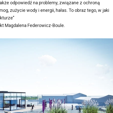
o także odpowiedź na problemy, związane z ochroną
og, zużycie wody i energii, hałas. To obraz tego, w jaki
ekturze
ekt Magdalena Federowicz-Boule.