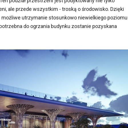
n podział przestrzeni jest podyktowany nie tylko
ni, ale przede wszystkim - troską o środowisko. Dzięki
 możliwe utrzymanie stosunkowo niewielkiego poziomu
potrzebna do ogrzania budynku zostanie pozyskana