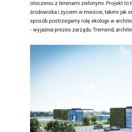
otoczeniu z terenami zielonymi. Projekt t
środowiska i życiem w mieście, takimi jak sm
sposób postrzegamy rolę ekologii w archit
- wyjaśnia prezes zarządu Tremend, archit