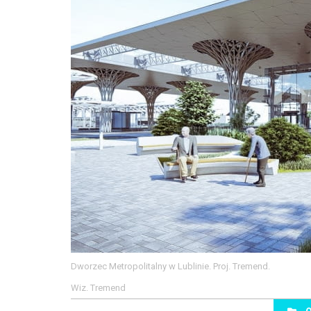
Dworzec Metropolitalny w Lublinie. Proj. Tremend.
Wiz. Tremend