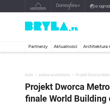
Partnerzy
Aktualności
Architektura 
bryła
polska architektura
Projekt Dworca Metrop
Projekt Dworca Metro
finale World Building 