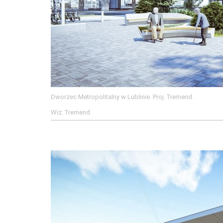
Dworzec Metropolitalny w Lublinie. Proj. Tremend.
Wiz. Tremend