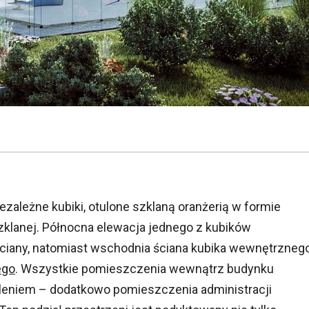
ezależne kubiki, otulone szklaną oranżerią w formie
zklanej. Północna elewacja jednego z kubików
ściany, natomiast wschodnia ściana kubika wewnętrzneg
ego
. Wszystkie pomieszczenia wewnątrz budynku
kleniem – dodatkowo pomieszczenia administracji