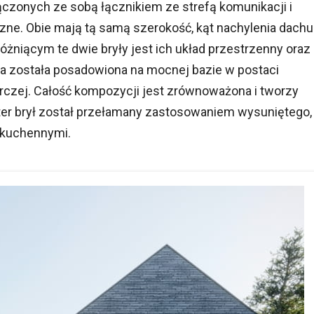
czonych ze sobą łącznikiem ze strefą komunikacji i
zne. Obie mają tą samą szerokość, kąt nachylenia dachu
żniącym te dwie bryły jest ich układ przestrzenny oraz
na została posadowiona na mocnej bazie w postaci
rczej. Całość kompozycji jest zrównoważona i tworzy
ter brył został przełamany zastosowaniem wysuniętego,
 kuchennymi.