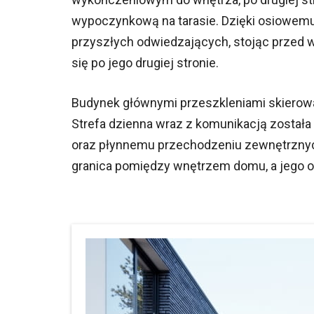
wypoczynkową na tarasie. Dzięki osiowemu
przyszłych odwiedzających, stojąc przed 
się po jego drugiej stronie.
Budynek głównymi przeszkleniami skierowany
Strefa dzienna wraz z komunikacją została
oraz płynnemu przechodzeniu zewnętrznyc
granica pomiędzy wnętrzem domu, a jego 