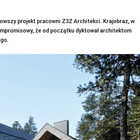
nowszy projekt pracowni Z3Z Architekci. Krajobraz, w
zkompromisowy, że od początku dyktował architektom
ego.