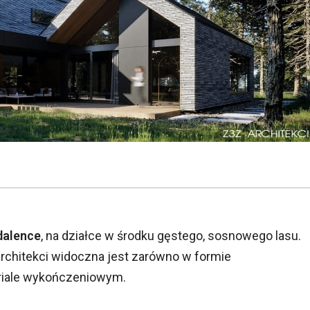
alence
, na działce w środku gęstego, sosnowego lasu.
architekci widoczna jest zarówno w formie
eriale wykończeniowym.