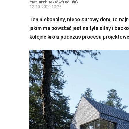
mat. architektów/red. WG
12-10-2020 10:26
Ten niebanalny, nieco surowy dom, to naj
jakim ma powstać jest na tyle silny i be
kolejne kroki podczas procesu projektow