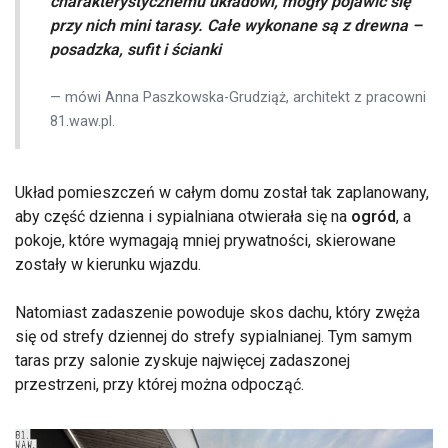
charakterystycznemu układowi, mogły pojawić się
przy nich mini tarasy. Całe wykonane są z drewna –
posadzka, sufit i ścianki
mówi Anna Paszkowska-Grudziąż, architekt z pracowni
81.waw.pl.
Układ pomieszczeń w całym domu został tak zaplanowany,
aby część dzienna i sypialniana otwierała się na
ogród
, a
pokoje, które wymagają mniej prywatności, skierowane
zostały w kierunku wjazdu.
Natomiast zadaszenie powoduje skos dachu, który zwęża
się od strefy dziennej do strefy sypialnianej. Tym samym
taras przy salonie zyskuje najwięcej zadaszonej
przestrzeni, przy której można odpocząć.