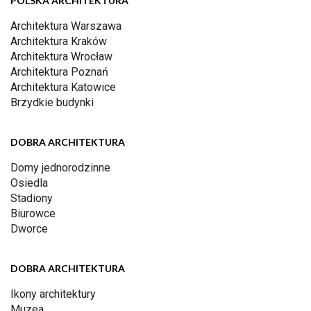
POLSKA ARCHITEKTURA
Architektura Warszawa
Architektura Kraków
Architektura Wrocław
Architektura Poznań
Architektura Katowice
Brzydkie budynki
DOBRA ARCHITEKTURA
Domy jednorodzinne
Osiedla
Stadiony
Biurowce
Dworce
DOBRA ARCHITEKTURA
Ikony architektury
Muzea