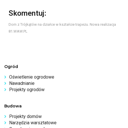
Skomentuj:
Dom z Trójkątów na działce w kształcie trapezu. Nowa realizacja
81.WAW.PL
Ogród
Oświetlenie ogrodowe
Nawadnianie
Projekty ogrodów
Budowa
Projekty domów
Narzędzia warsztatowe