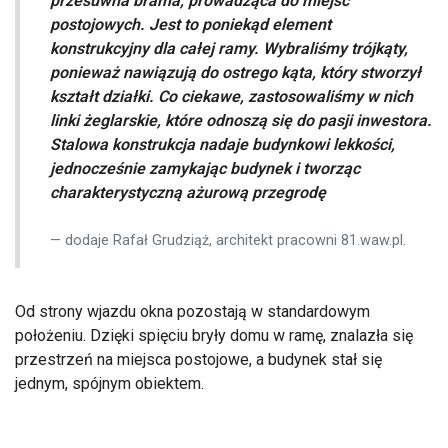
przesuwna brama, prowadząca do miejsc
postojowych. Jest to poniekąd element
konstrukcyjny dla całej ramy. Wybraliśmy trójkąty,
ponieważ nawiązują do ostrego kąta, który stworzył
kształt działki. Co ciekawe, zastosowaliśmy w nich
linki żeglarskie, które odnoszą się do pasji inwestora.
Stalowa konstrukcja nadaje budynkowi lekkości,
jednocześnie zamykając budynek i tworząc
charakterystyczną ażurową przegrodę
dodaje Rafał Grudziąż, architekt pracowni 81.waw.pl.
Od strony wjazdu okna pozostają w standardowym
położeniu. Dzięki spięciu bryły domu w ramę, znalazła się
przestrzeń na miejsca postojowe, a budynek stał się
jednym, spójnym obiektem.