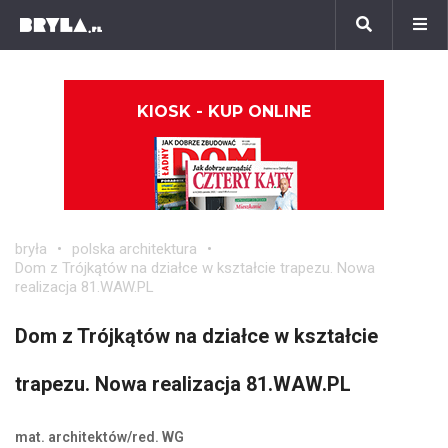
KIOSK - KUP ONLINE
bryła
polska architektura
Dom z Trójkątów na działce w kształcie trapezu. Nowa
realizacja 81.WAW.PL
Dom z Trójkątów na działce w kształcie
trapezu. Nowa realizacja 81.WAW.PL
mat. architektów/red. WG