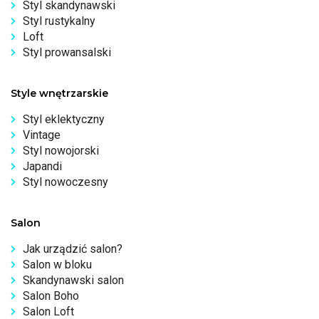
Styl skandynawski
Styl rustykalny
Loft
Styl prowansalski
Style wnętrzarskie
Styl eklektyczny
Vintage
Styl nowojorski
Japandi
Styl nowoczesny
Salon
Jak urządzić salon?
Salon w bloku
Skandynawski salon
Salon Boho
Salon Loft