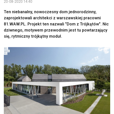
20-08-2020 14:40
Ten niebanalny, nowoczesny dom jednorodzinny,
zaprojektowali architekci z warszawskiej pracowni
81.WAW.PL. Projekt ten nazwali "Dom z Trójkątów". Nic
dziwnego, motywem przewodnim jest tu powtarzający
się, rytmiczny trójkątny moduł.