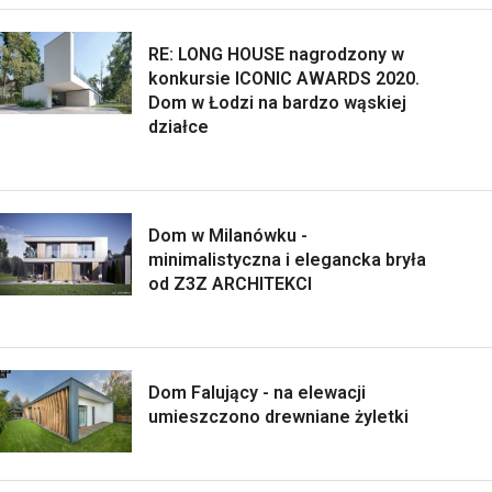
RE: LONG HOUSE nagrodzony w
konkursie ICONIC AWARDS 2020.
Dom w Łodzi na bardzo wąskiej
działce
Dom w Milanówku -
minimalistyczna i elegancka bryła
od Z3Z ARCHITEKCI
Dom Falujący - na elewacji
umieszczono drewniane żyletki