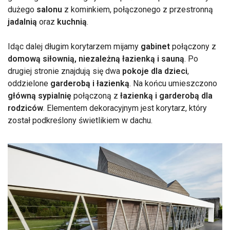
dużego
salonu
z kominkiem, połączonego z przestronną
jadalnią
oraz
kuchnią
.
Idąc dalej długim korytarzem mijamy
gabinet
połączony z
domową siłownią, niezależną łazienką i sauną
. Po
drugiej stronie znajdują się dwa
pokoje dla dzieci
,
oddzielone
garderobą i łazienką
. Na końcu umieszczono
główną sypialnię
połączoną z
łazienką i garderobą dla
rodziców
. Elementem dekoracyjnym jest korytarz, który
został podkreślony świetlikiem w dachu.