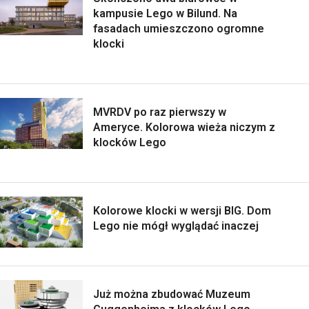
kampusie Lego w Bilund. Na
fasadach umieszczono ogromne
klocki
MVRDV po raz pierwszy w
Ameryce. Kolorowa wieża niczym z
klocków Lego
Kolorowe klocki w wersji BIG. Dom
Lego nie mógł wyglądać inaczej
Już można zbudować Muzeum