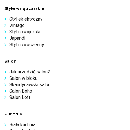
Style wnętrzarskie
Styl eklektyczny
Vintage
Styl nowojorski
Japandi
Styl nowoczesny
Salon
Jak urządzić salon?
Salon w bloku
Skandynawski salon
Salon Boho
Salon Loft
Kuchnia
Biała kuchnia