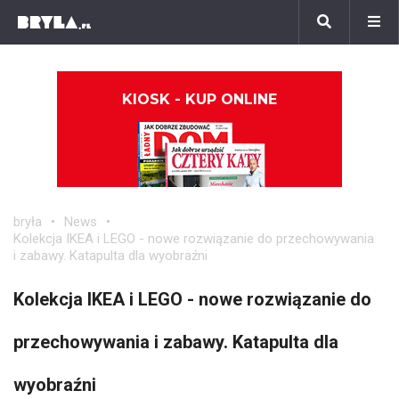
KIOSK - KUP ONLINE
bryła
News
Kolekcja IKEA i LEGO - nowe rozwiązanie do przechowywania
i zabawy. Katapulta dla wyobraźni
Kolekcja IKEA i LEGO - nowe rozwiązanie do
przechowywania i zabawy. Katapulta dla
wyobraźni