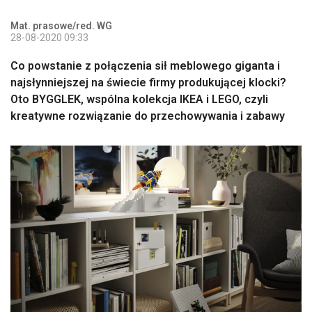
Mat. prasowe/red. WG
28-08-2020 09:33
Co powstanie z połączenia sił meblowego giganta i
najsłynniejszej na świecie firmy produkującej klocki?
Oto BYGGLEK, wspólna kolekcja IKEA i LEGO, czyli
kreatywne rozwiązanie do przechowywania i zabawy