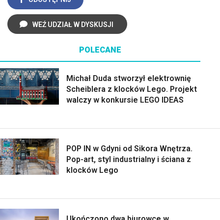
WEŹ UDZIAŁ W DYSKUSJI
POLECANE
Michał Duda stworzył elektrownię
Scheiblera z klocków Lego. Projekt
walczy w konkursie LEGO IDEAS
POP IN w Gdyni od Sikora Wnętrza.
Pop-art, styl industrialny i ściana z
klocków Lego
Ukończono dwa biurowce w