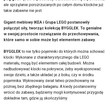
ale sprzątanie porozrzucanych po całym domu klocków już
takie zabawne nie jest.
Gigant meblowy IKEA i Grupa LEGO postanowiły
połączyć siły, tworząc kolekcję BYGGLEK. To genialne
w swojej prostocie rozwiązanie do przechowywania,
które samo w sobie może być elementem zabawy.
BYGGLEK
to nie tylko pojemniki do których można schować
klocki. Wykonane z charakterystycznego dla LEGO
materiału, mogą być elementem całej budowli. Można
nadbudowywać klocki na pokrywce, żeby wyeksponować
swoje dzieło, a także układać je z boku, czy w środku
pojemnika. Wykreowany świat łatwo przechowamy na
później, bez zbędnego bałaganu. A kiedy postanowimy
wrócić do zabawy, będziemy mogli kontynuować przygodę
dokładnie tam, gdzie ją skończyliśmy.