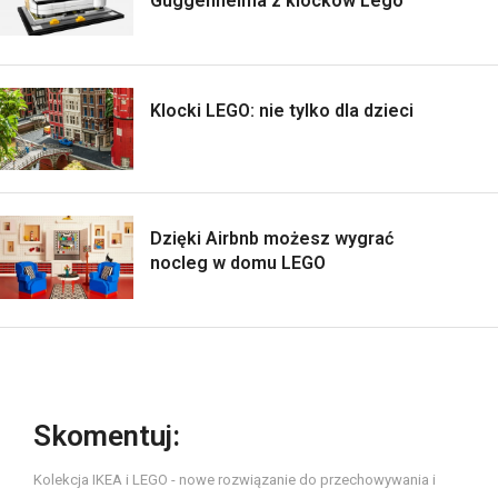
Guggenheima z klocków Lego
Klocki LEGO: nie tylko dla dzieci
Dzięki Airbnb możesz wygrać
nocleg w domu LEGO
Skomentuj:
Kolekcja IKEA i LEGO - nowe rozwiązanie do przechowywania i