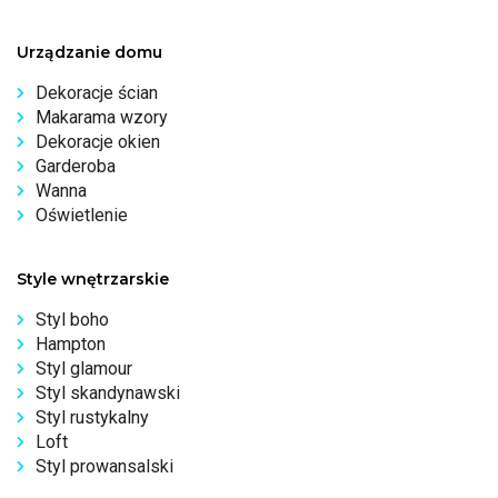
Urządzanie domu
Dekoracje ścian
Makarama wzory
Dekoracje okien
Garderoba
Wanna
Oświetlenie
Style wnętrzarskie
Styl boho
Hampton
Styl glamour
Styl skandynawski
Styl rustykalny
Loft
Styl prowansalski