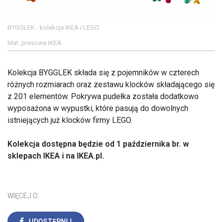
BYGGLEK - kolekcja IKEA i LEGO
Mat. prasowe IKEA
Kolekcja BYGGLEK składa się z pojemników w czterech
różnych rozmiarach oraz zestawu klocków składającego się
z 201 elementów. Pokrywa pudełka została dodatkowo
wyposażona w wypustki, które pasują do dowolnych
istniejących już klocków firmy LEGO.
Kolekcja dostępna będzie od 1 października br. w
sklepach IKEA i na IKEA.pl.
WIĘCEJ O:
UDOSTĘPNIJ