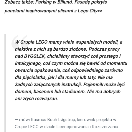
Zobacz także: Parking w Billund. Fasadę pokryto
panelami inspirowanymi ulicami z Lego City>>
W Grupie LEGO mamy wiele wspaniałych modeli, a
niektóre z nich są bardzo złożone. Podczas pracy
nad BYGGLEK, chcieliśmy stworzyć coś prostego i
intuicyjnego, coś czym można się bawić od momentu
otwarcia opakowania, coś odpowiedniego zarówno
dla pięciolatka, jak i dla mamy lub taty. Nie ma
żadnych załączonych instrukcji. Pojemnik może być
domem, basenem lub stadionem. Nie ma dobrych
ani złych rozwiązań.
mówi Rasmus Buch Løgstrup, kierownik projektu w
Grupie LEGO w dziale Licencjonowania i Rozszerzania