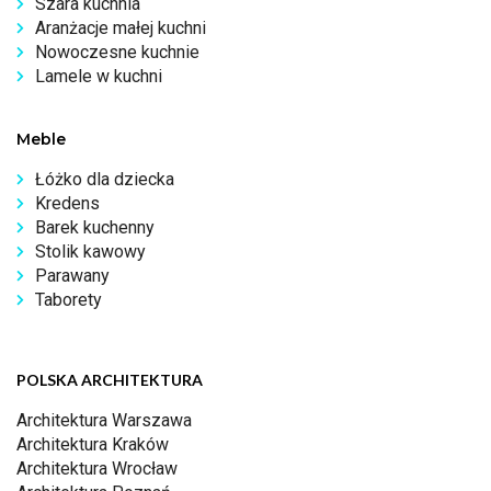
Szara kuchnia
Aranżacje małej kuchni
Nowoczesne kuchnie
Lamele w kuchni
Meble
Łóżko dla dziecka
Kredens
Barek kuchenny
Stolik kawowy
Parawany
Taborety
POLSKA ARCHITEKTURA
Architektura Warszawa
Architektura Kraków
Architektura Wrocław