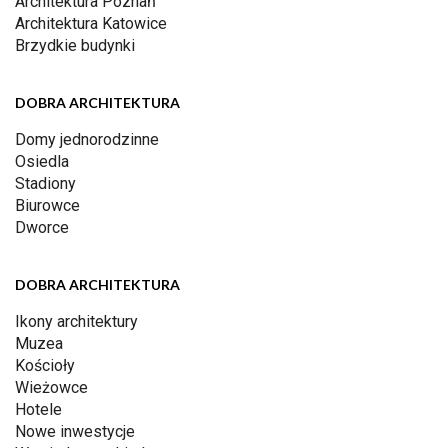
Architektura Poznań
Architektura Katowice
Brzydkie budynki
DOBRA ARCHITEKTURA
Domy jednorodzinne
Osiedla
Stadiony
Biurowce
Dworce
DOBRA ARCHITEKTURA
Ikony architektury
Muzea
Kościoły
Wieżowce
Hotele
Nowe inwestycje