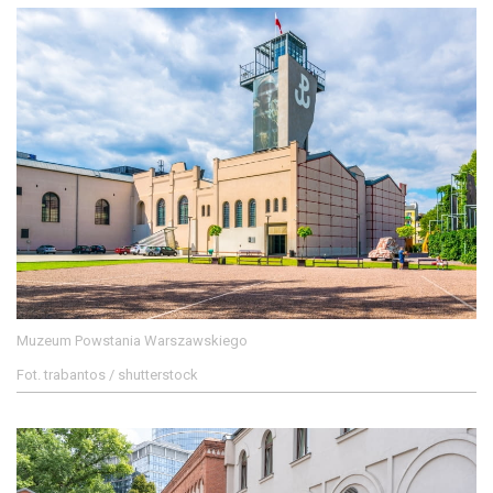
Muzeum Powstania Warszawskiego
Fot. trabantos / shutterstock