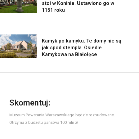
stoi w Koninie. Ustawiono go w
1151 roku
Kamyk po kamyku. Te domy nie są
jak spod stempla. Osiedle
Kamykowa na Białołęce
Skomentuj:
Muzeum Powstania Warszawskiego będzie rozbudowane.
Otrzyma z budżetu państwa 100 mln zł