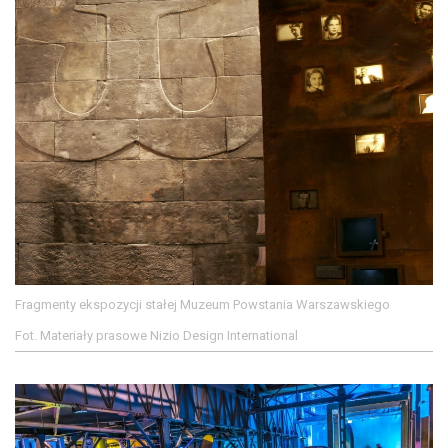
Fragmenty ekspozycji stałej Muzeum Powstania Warszawskiego
Fot. Materiały prasowe Nizio Design International