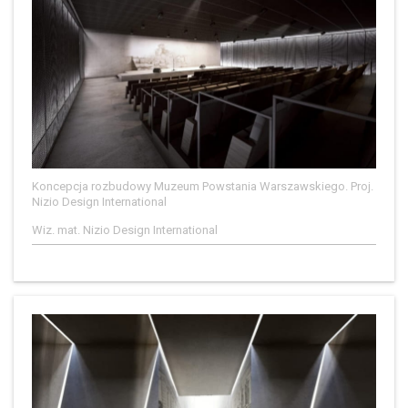
Koncepcja rozbudowy Muzeum Powstania Warszawskiego. Proj.
Nizio Design International
Wiz. mat. Nizio Design International