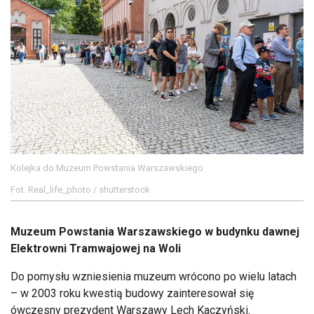
Kolejka do Muzeum Powstania Warszawskiego
Fot. Real_life_photo / shutterstock
Muzeum Powstania Warszawskiego w budynku dawnej
Elektrowni Tramwajowej na Woli
Do pomysłu wzniesienia muzeum wrócono po wielu latach
– w 2003 roku kwestią budowy zainteresował się
ówczesny prezydent Warszawy Lech Kaczyński.