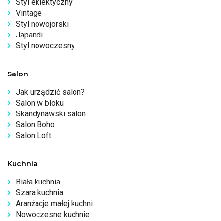
Styl eklektyczny
Vintage
Styl nowojorski
Japandi
Styl nowoczesny
Salon
Jak urządzić salon?
Salon w bloku
Skandynawski salon
Salon Boho
Salon Loft
Kuchnia
Biała kuchnia
Szara kuchnia
Aranżacje małej kuchni
Nowoczesne kuchnie