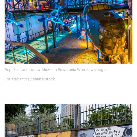
Replika Liberatora w Muzeum Powstania Warszawskiego
Fot. trabantos / shutterstock