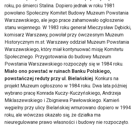
roku, po śmierci Stalina. Dopiero jednak w roku 1981
powołano Społeczny Komitet Budowy Muzeum Powstania
Warszawskiego, ale jego prace zahamowało ogłoszenie
stanu wojennego. W 1983 roku generał Mieczysław Dębicki,
komisarz Warszawy, powołał przy ówczesnym Muzeum
Historycznym m.st. Warszawy oddział Muzeum Powstania
Warszawskiego, który miał kontynuować misję Komitetu
Społecznego. Przygotowania do budowy Muzeum
Powstania Warszawskiego rozpoczęły się w 1984 roku.
Miało ono powstać w ruinach Banku Polskiego,
powstańczej reduty przy ul. Bielańskiej
. Konkurs na
projekt Muzeum ogłoszono w 1984 roku. Dwa lata później
wybrano pracę Konrada Kuczy-Kuczyńskiego, Andrzeja
Miklaszewskiego i Zbigniewa Pawłowskiego. Kamień
węgielny przy ulicy Bielańskiej wmurowano dopiero w 1994
roku, ale wówczas okazało się, że działka ma
nieuregulowane prawo własności i budowy nie rozpoczęto.