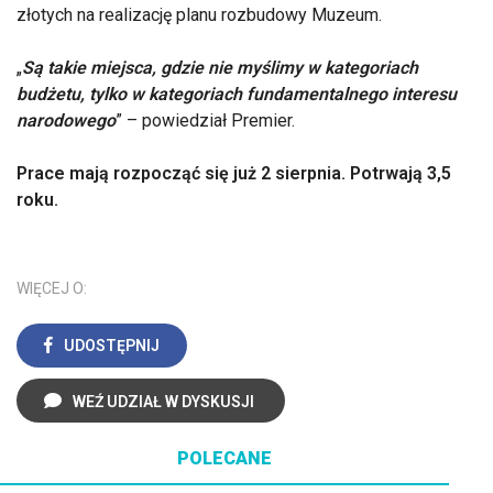
złotych na realizację planu rozbudowy Muzeum.
„
Są takie miejsca, gdzie nie myślimy w kategoriach
budżetu, tylko w kategoriach fundamentalnego interesu
narodowego
” – powiedział Premier.
Prace mają rozpocząć się już 2 sierpnia. Potrwają 3,5
roku.
WIĘCEJ O:
UDOSTĘPNIJ
WEŹ UDZIAŁ W DYSKUSJI
POLECANE