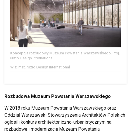
Koncepcja rozbudowy Muzeum Powstania Warszawskiego. Proj.
Nizio Design International
Wiz. mat. Nizio Design International
Rozbudowa Muzeum Powstania Warszawskiego
W 2018 roku Muzeum Powstania Warszawskiego oraz
Oddział Warszawski Stowarzyszenia Architektów Polskich
ogłosili konkurs architektoniczno-urbanistycznym na
rozbudowę i modernizację Muzeum Powstania