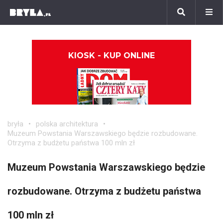
KIOSK - KUP ONLINE
bryła
polska architektura
Muzeum Powstania Warszawskiego będzie rozbudowane.
Otrzyma z budżetu państwa 100 mln zł
Muzeum Powstania Warszawskiego będzie
rozbudowane. Otrzyma z budżetu państwa
100 mln zł