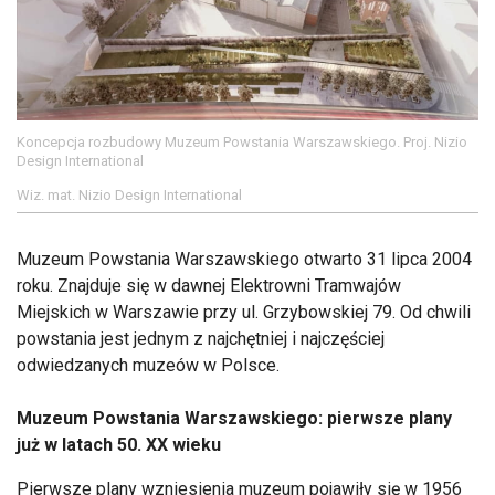
Koncepcja rozbudowy Muzeum Powstania Warszawskiego. Proj. Nizio
Design International
Wiz. mat. Nizio Design International
Muzeum Powstania Warszawskiego otwarto 31 lipca 2004
roku. Znajduje się w dawnej Elektrowni Tramwajów
Miejskich w Warszawie przy ul. Grzybowskiej 79. Od chwili
powstania jest jednym z najchętniej i najczęściej
odwiedzanych muzeów w Polsce.
Muzeum Powstania Warszawskiego: pierwsze plany
już w latach 50. XX wieku
Pierwsze plany wzniesienia muzeum pojawiły się w 1956