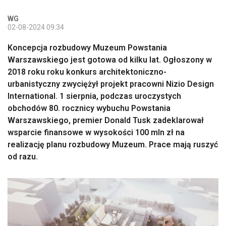
WG
02-08-2024 09:34
Koncepcja rozbudowy Muzeum Powstania
Warszawskiego jest gotowa od kilku lat. Ogłoszony w
2018 roku roku konkurs architektoniczno-
urbanistyczny zwyciężył projekt pracowni Nizio Design
International. 1 sierpnia, podczas uroczystych
obchodów 80. rocznicy wybuchu Powstania
Warszawskiego, premier Donald Tusk zadeklarował
wsparcie finansowe w wysokości 100 mln zł na
realizację planu rozbudowy Muzeum. Prace mają ruszyć
od razu.