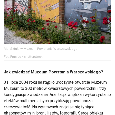
Mur Sztuki w Muzeum Powstania Warszawskiego
Fot. Pruslee / shutterstock
Jak zwiedzać Muzeum Powstania Warszawskiego?
31 lipca 2004 roku nastąpiło uroczyste otwarcie Muzeum.
Muzeum to 300 metrów kwadratowych powierzchni i trzy
kondygnacje zwiedzania. Aranżacja wnętrza i wykorzystanie
efektów multimedialnych przybliżają powstańczą
rzeczywistość. Na wystawach znajduje się tysiące
eksponatów, m.in. broni, listów, fotografii. Serce obiektu