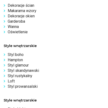
Dekoracje ścian
Makarama wzory
Dekoracje okien
Garderoba
Wanna
Oświetlenie
Style wnętrzarskie
Styl boho
Hampton
Styl glamour
Styl skandynawski
Styl rustykalny
Loft
Styl prowansalski
Style wnętrzarskie