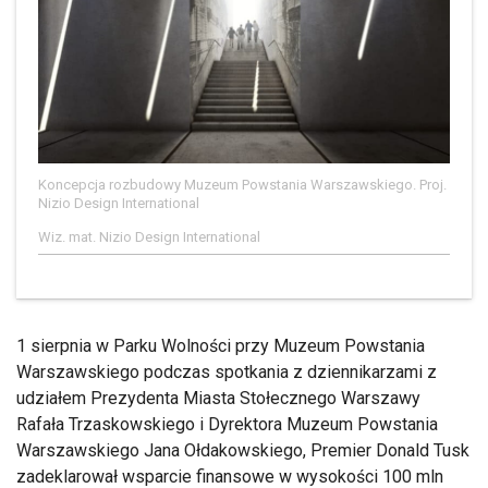
Koncepcja rozbudowy Muzeum Powstania Warszawskiego. Proj.
Nizio Design International
Wiz. mat. Nizio Design International
1 sierpnia w Parku Wolności przy Muzeum Powstania
Warszawskiego podczas spotkania z dziennikarzami z
udziałem Prezydenta Miasta Stołecznego Warszawy
Rafała Trzaskowskiego i Dyrektora Muzeum Powstania
Warszawskiego Jana Ołdakowskiego, Premier Donald Tusk
zadeklarował wsparcie finansowe w wysokości 100 mln