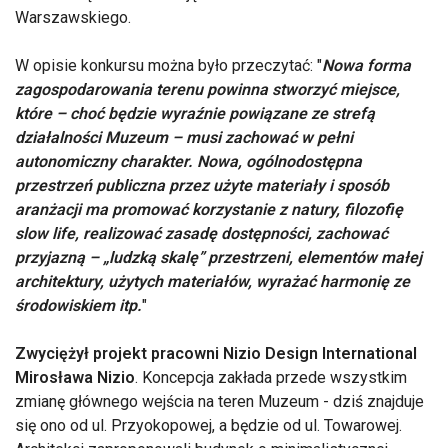
Warszawskiego.
W opisie konkursu można było przeczytać: "
Nowa forma
zagospodarowania terenu powinna stworzyć miejsce,
które – choć będzie wyraźnie powiązane ze strefą
działalności Muzeum – musi zachować w pełni
autonomiczny charakter. Nowa, ogólnodostępna
przestrzeń publiczna przez użyte materiały i sposób
aranżacji ma promować korzystanie z natury, filozofię
slow life, realizować zasadę dostępności, zachować
przyjazną – „ludzką skalę” przestrzeni, elementów małej
architektury, użytych materiałów, wyrażać harmonię ze
środowiskiem itp.
"
Zwyciężył projekt pracowni Nizio Design International
Mirosława Nizio
. Koncepcja zakłada przede wszystkim
zmianę głównego wejścia na teren Muzeum - dziś znajduje
się ono od ul. Przyokopowej, a będzie od ul. Towarowej.