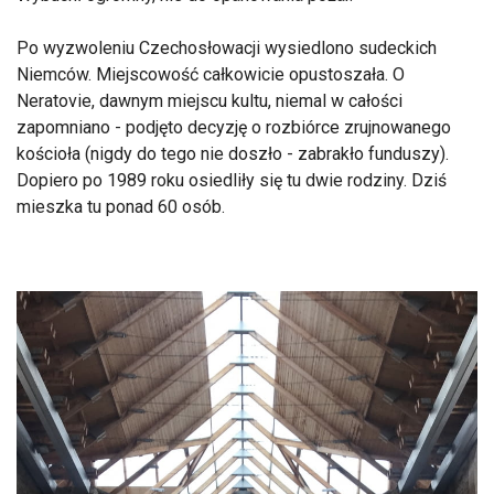
Po wyzwoleniu Czechosłowacji wysiedlono sudeckich
Niemców. Miejscowość całkowicie opustoszała. O
Neratovie, dawnym miejscu kultu, niemal w całości
zapomniano - podjęto decyzję o rozbiórce zrujnowanego
kościoła (nigdy do tego nie doszło - zabrakło funduszy).
Dopiero po 1989 roku osiedliły się tu dwie rodziny. Dziś
mieszka tu ponad 60 osób.