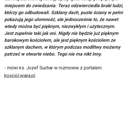
miejscem do zwiedzania. Teraz odzwierciedla braki ludzi,
którzy go odbudowali. Szklany dach, puste ściany w pełni
pokazują jego ułomność, ale jednocześnie to, że nawet
wtedy można być pięknym, niezwykłym i użytecznym.
Jest zupełnie taki jak oni. Nigdy nie będzie już pięknym
barokowym kościołem, ale jest pięknym kościołem ze
szklanym dachem, w którym podczas modlitwy możemy
patrzeć w otwarte niebo. Tego nie ma nikt inny.
- mówi ks. Jozef Suchar w rozmowie z portalem
kosciol.wiara.pl
.