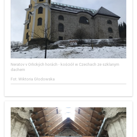
Neratov v Orlických horách - kościół w Czechach ze szklanym
dachem
Fot. Wiktoria Głodowska