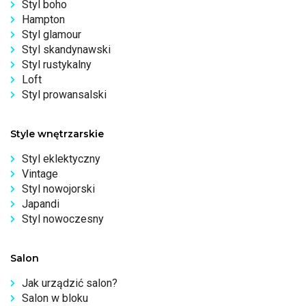
Styl boho
Hampton
Styl glamour
Styl skandynawski
Styl rustykalny
Loft
Styl prowansalski
Style wnętrzarskie
Styl eklektyczny
Vintage
Styl nowojorski
Japandi
Styl nowoczesny
Salon
Jak urządzić salon?
Salon w bloku