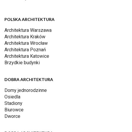
POLSKA ARCHITEKTURA
Architektura Warszawa
Architektura Kraków
Architektura Wrocław
Architektura Poznań
Architektura Katowice
Brzydkie budynki
DOBRA ARCHITEKTURA
Domy jednorodzinne
Osiedla
Stadiony
Biurowce
Dworce