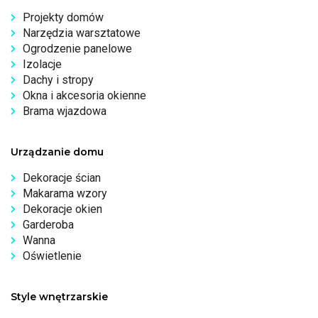
Projekty domów
Narzędzia warsztatowe
Ogrodzenie panelowe
Izolacje
Dachy i stropy
Okna i akcesoria okienne
Brama wjazdowa
Urządzanie domu
Dekoracje ścian
Makarama wzory
Dekoracje okien
Garderoba
Wanna
Oświetlenie
Style wnętrzarskie