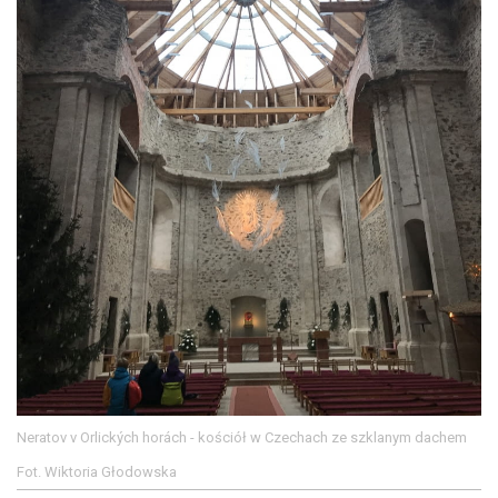
Neratov v Orlických horách - kościół w Czechach ze szklanym dachem
Fot. Wiktoria Głodowska