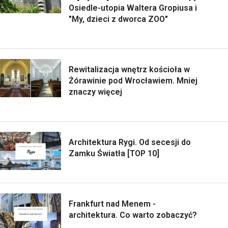
Osiedle-utopia Waltera Gropiusa i
"My, dzieci z dworca ZOO"
Rewitalizacja wnętrz kościoła w
Żórawinie pod Wrocławiem. Mniej
znaczy więcej
Architektura Rygi. Od secesji do
Zamku Światła [TOP 10]
Frankfurt nad Menem -
architektura. Co warto zobaczyć?