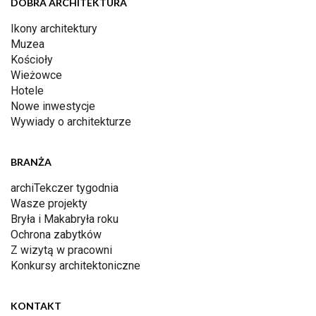
DOBRA ARCHITEKTURA
Ikony architektury
Muzea
Kościoły
Wieżowce
Hotele
Nowe inwestycje
Wywiady o architekturze
BRANŻA
archiTekczer tygodnia
Wasze projekty
Bryła i Makabryła roku
Ochrona zabytków
Z wizytą w pracowni
Konkursy architektoniczne
KONTAKT