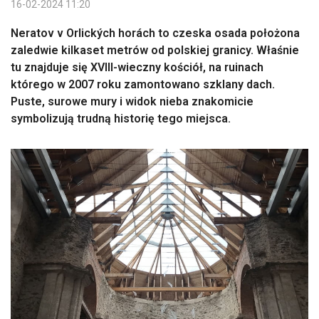
16-02-2024 11:20
Neratov v Orlických horách to czeska osada położona
zaledwie kilkaset metrów od polskiej granicy. Właśnie
tu znajduje się XVIII-wieczny kościół, na ruinach
którego w 2007 roku zamontowano szklany dach.
Puste, surowe mury i widok nieba znakomicie
symbolizują trudną historię tego miejsca.