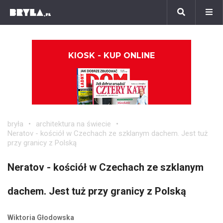
KIOSK - KUP ONLINE
bryła
architektura na świecie
Neratov - kościół w Czechach ze szklanym dachem. Jest tuż
przy granicy z Polską
Neratov - kościół w Czechach ze szklanym
dachem. Jest tuż przy granicy z Polską
Wiktoria Głodowska