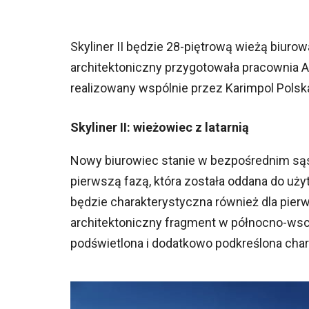
Skyliner II będzie 28-piętrową wieżą biuro
architektoniczny przygotowała pracownia A
realizowany wspólnie przez Karimpol Polska
Skyliner II: wieżowiec z latarnią
Nowy biurowiec stanie w bezpośrednim są
pierwszą fazą, która została oddana do uży
będzie charakterystyczna również dla pierw
architektoniczny fragment w północno-ws
podświetlona i dodatkowo podkreślona char