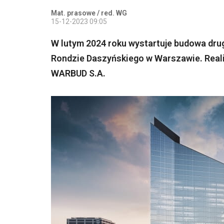
Mat. prasowe / red. WG
15-12-2023 09:05
W lutym 2024 roku wystartuje budowa dru
Rondzie Daszyńskiego w Warszawie. Realiz
WARBUD S.A.