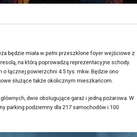
eża będzie miała w pełni przeszklone foyer wejściowe z
esolą, na którą poprowadzą reprezentacyjne schody.
 łącznej powierzchni 4.5 tys. mkw. Będzie ono
gowe służące także okolicznym mieszkańcom.
7 głównych, dwie obsługujące garaż i jedną pożarowa. W
y parking podziemny dla 217 samochodów i 100