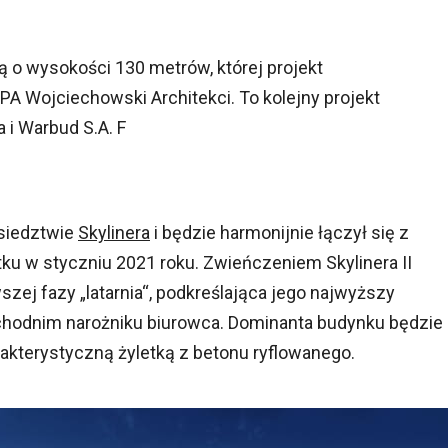
wą o wysokości 130 metrów, której projekt
PA Wojciechowski Architekci. To kolejny projekt
 i Warbud S.A. F
siedztwie
Skylinera
i będzie harmonijnie łączył się z
tku w styczniu 2021 roku. Zwieńczeniem Skylinera II
szej fazy „latarnia“, podkreślająca jego najwyższy
chodnim narożniku biurowca. Dominanta budynku będzie
akterystyczną żyletką z betonu ryflowanego.