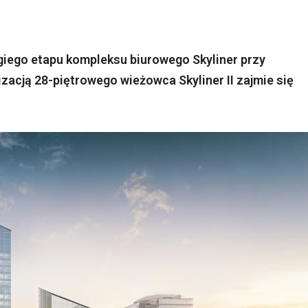
giego etapu kompleksu biurowego Skyliner przy
acją 28-piętrowego wieżowca Skyliner II zajmie się