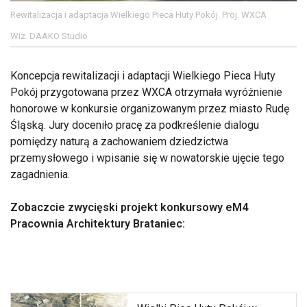
Rewitalizacja i adaptacja Wielkiego Pieca Huty Pokój. Proj. WXCA
Wiz. DAAKO Studio
Koncepcja rewitalizacji i adaptacji Wielkiego Pieca Huty
Pokój przygotowana przez WXCA otrzymała wyróżnienie
honorowe w konkursie organizowanym przez miasto Rudę
Śląską. Jury doceniło pracę za podkreślenie dialogu
pomiędzy naturą a zachowaniem dziedzictwa
przemysłowego i wpisanie się w nowatorskie ujęcie tego
zagadnienia.
Zobaczcie zwycięski projekt konkursowy eM4
Pracownia Architektury Brataniec: