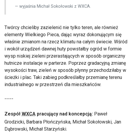
wyjaśnia Michał Sokołowski z WXCA.
Twórcy chcieliby zazielenić nie tylko teren, ale również
elementy Wielkiego Pieca, dając wyraz dokonującym się
właśnie zmianom na rzecz klimatu na całym świecie. Wśród
i wokół urządzeń dawnej huty powstałby ogród w formie
wysp niskiej zieleni przerastających w sposób organiczny
hutnicze instalacje w parterze. Poprzez gradacyjną zmianę
wysokości traw, zieleń w sposób płynny przechodziłaby w
ścieżki i plac. Taki zabieg podkreślałby przemianę terenu
industrialnego w przestrzeń dla mieszkańców.
-----
Zespół
WXCA
pracujący nad koncepcją:
Paweł
Grodzicki, Barbara Płończyńska, Michał Sokołowski, Jan
Dąbrowski, Michał Starzyński.