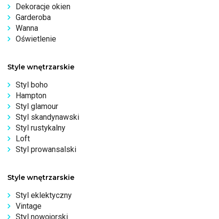
Dekoracje okien
Garderoba
Wanna
Oświetlenie
Style wnętrzarskie
Styl boho
Hampton
Styl glamour
Styl skandynawski
Styl rustykalny
Loft
Styl prowansalski
Style wnętrzarskie
Styl eklektyczny
Vintage
Styl nowojorski