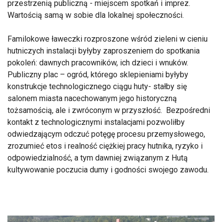
przestrzenią publiczną - miejscem spotkań i imprez.
Wartością samą w sobie dla lokalnej społeczności.
Familokowe ławeczki rozproszone wśród zieleni w cieniu
hutniczych instalacji byłyby zaproszeniem do spotkania
pokoleń: dawnych pracowników, ich dzieci i wnuków.
Publiczny plac – ogród, którego sklepieniami byłyby
konstrukcje technologicznego ciągu huty- stałby się
salonem miasta nacechowanym jego historyczną
tożsamością, ale i zwróconym w przyszłość. Bezpośredni
kontakt z technologicznymi instalacjami pozwoliłby
odwiedzającym odczuć potęgę procesu przemysłowego,
zrozumieć etos i realność ciężkiej pracy hutnika, ryzyko i
odpowiedzialność, a tym dawniej związanym z Hutą
kultywowanie poczucia dumy i godności swojego zawodu.