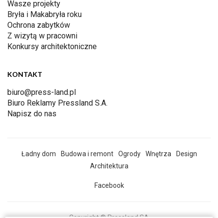
Wasze projekty
Bryła i Makabryła roku
Ochrona zabytków
Z wizytą w pracowni
Konkursy architektoniczne
KONTAKT
biuro@press-land.pl
Biuro Reklamy Pressland S.A.
Napisz do nas
Ładny dom
Budowa i remont
Ogrody
Wnętrza
Design
Architektura
Facebook
Copyright © Pressland SA