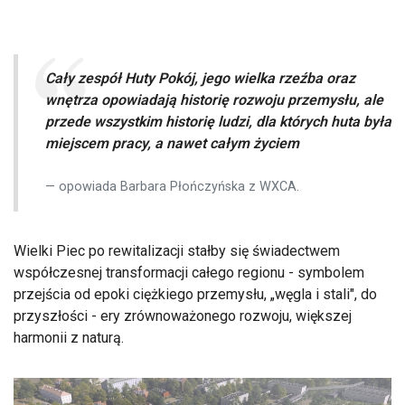
Cały zespół Huty Pokój, jego wielka rzeźba oraz
wnętrza opowiadają historię rozwoju przemysłu, ale
przede wszystkim historię ludzi, dla których huta była
miejscem pracy, a nawet całym życiem
opowiada Barbara Płończyńska z WXCA.
Wielki Piec po rewitalizacji stałby się świadectwem
współczesnej transformacji całego regionu - symbolem
przejścia od epoki ciężkiego przemysłu, „węgla i stali", do
przyszłości - ery zrównoważonego rozwoju, większej
harmonii z naturą.