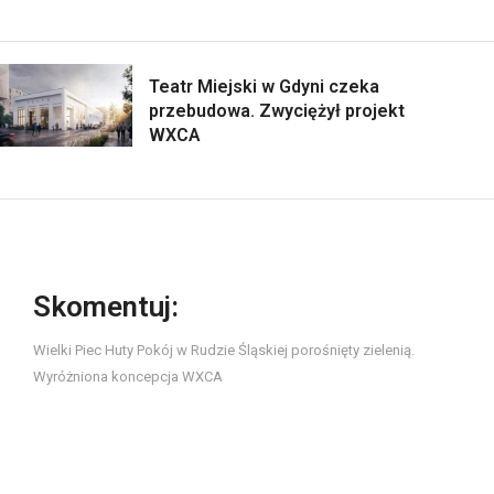
Teatr Miejski w Gdyni czeka
przebudowa. Zwyciężył projekt
WXCA
Skomentuj:
Wielki Piec Huty Pokój w Rudzie Śląskiej porośnięty zielenią.
Wyróżniona koncepcja WXCA