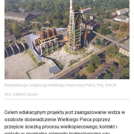
Rewitalizacja i adaptacja Wielkiego Pieca Huty Pokój. Proj. WXCA
Wiz. DAAKO Studio
Celem edukacyjnym projektu jest zaangażowanie widza w
osobiste doświadczenie Wielkiego Pieca poprzez
przejście ścieżką procesu wielkopiecowego, kontakt i
wglądy w oryginalne elementy technologiczne czy