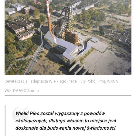
Rewitalizacja i adaptacja Wielkiego Pieca Huty Pokój. Proj. WXCA
Wiz. DAAKO Studio
Wielki Piec został wygaszony z powodów
ekologicznych, dlatego właśnie to miejsce jest
doskonałe dla budowania nowej świadomości