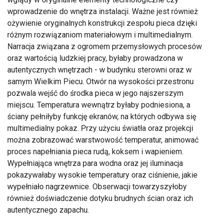
wprowadzenie do wnętrza instalacji. Ważne jest również
ożywienie oryginalnych konstrukcji zespołu pieca dzięki
różnym rozwiązaniom materiałowym i multimedialnym.
Narracja związana z ogromem przemysłowych procesów
oraz wartością ludzkiej pracy, byłaby prowadzona w
autentycznych wnętrzach - w budynku sterowni oraz w
samym Wielkim Piecu. Otwór na wysokości przestronu
pozwala wejść do środka pieca w jego najszerszym
miejscu. Temperatura wewnątrz byłaby podniesiona, a
ściany pełniłyby funkcję ekranów, na których odbywa się
multimedialny pokaz. Przy użyciu światła oraz projekcji
można zobrazować warstwowość temperatur, animować
proces napełniania pieca rudą, koksem i wapieniem.
Wypełniająca wnętrza para wodna oraz jej iluminacja
pokazywałaby wysokie temperatury oraz ciśnienie, jakie
wypełniało nagrzewnice. Obserwacji towarzyszyłoby
również doświadczenie dotyku brudnych ścian oraz ich
autentycznego zapachu.