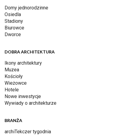
Domy jednorodzinne
Osiedla
Stadiony
Biurowce
Dworce
DOBRA ARCHITEKTURA
Ikony architektury
Muzea
Kościoły
Wieżowce
Hotele
Nowe inwestycje
Wywiady o architekturze
BRANŻA
archiTekczer tygodnia