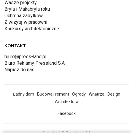
Wasze projekty
Bryła i Makabryła roku
Ochrona zabytków
Z wizytą w pracowni
Konkursy architektoniczne
KONTAKT
biuro@press-land.pl
Biuro Reklamy Pressland S.A.
Napisz do nas
Ładny dom
Budowa i remont
Ogrody
Wnętrza
Design
Architektura
Facebook
Copyright © Pressland SA