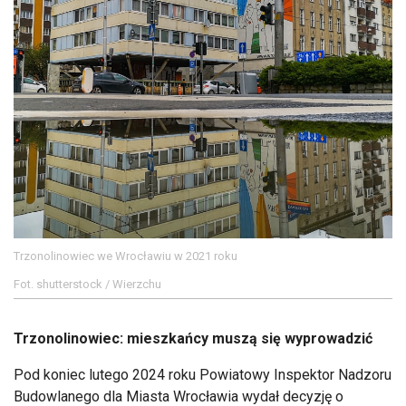
Trzonolinowiec we Wrocławiu w 2021 roku
Fot. shutterstock / Wierzchu
Trzonolinowiec: mieszkańcy muszą się wyprowadzić
Pod koniec lutego 2024 roku Powiatowy Inspektor Nadzoru
Budowlanego dla Miasta Wrocławia wydał decyzję o