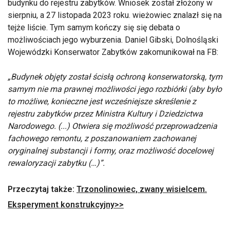
budynku do rejestru zabytków. Wniosek został złożony w
sierpniu, a 27 listopada 2023 roku. wieżowiec znalazł się na
tejże liście. Tym samym kończy się się debata o
możliwościach jego wyburzenia. Daniel Gibski, Dolnośląski
Wojewódzki Konserwator Zabytków zakomunikował na FB:
„Budynek objęty został ścisłą ochroną konserwatorską, tym
samym nie ma prawnej możliwości jego rozbiórki (aby było
to możliwe, konieczne jest wcześniejsze skreślenie z
rejestru zabytków przez Ministra Kultury i Dziedzictwa
Narodowego. (...) Otwiera się możliwość przeprowadzenia
fachowego remontu, z poszanowaniem zachowanej
oryginalnej substancji i formy, oraz możliwość docelowej
rewaloryzacji zabytku (…)”.
Przeczytaj także:
Trzonolinowiec, zwany wisielcem.
Eksperyment konstrukcyjny>>