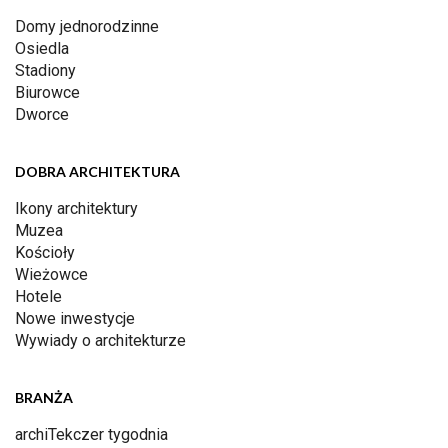
Domy jednorodzinne
Osiedla
Stadiony
Biurowce
Dworce
DOBRA ARCHITEKTURA
Ikony architektury
Muzea
Kościoły
Wieżowce
Hotele
Nowe inwestycje
Wywiady o architekturze
BRANŻA
archiTekczer tygodnia