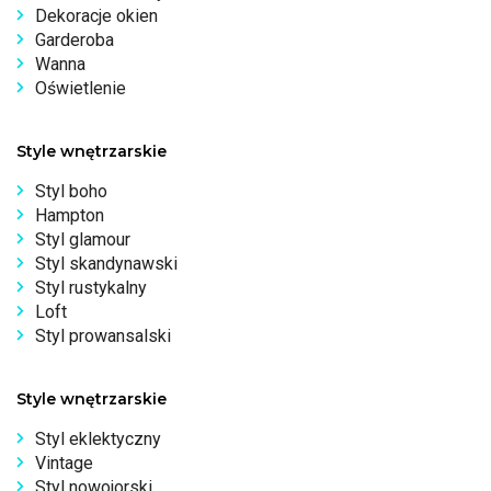
Dekoracje okien
Garderoba
Wanna
Oświetlenie
Style wnętrzarskie
Styl boho
Hampton
Styl glamour
Styl skandynawski
Styl rustykalny
Loft
Styl prowansalski
Style wnętrzarskie
Styl eklektyczny
Vintage
Styl nowojorski