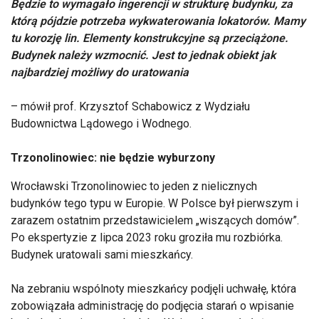
Będzie to wymagało ingerencji w strukturę budynku, za
którą pójdzie potrzeba wykwaterowania lokatorów. Mamy
tu korozję lin. Elementy konstrukcyjne są przeciążone.
Budynek należy wzmocnić. Jest to jednak obiekt jak
najbardziej możliwy do uratowania
– mówił prof. Krzysztof Schabowicz z Wydziału
Budownictwa Lądowego i Wodnego.
Trzonolinowiec: nie będzie wyburzony
Wrocławski Trzonolinowiec to jeden z nielicznych
budynków tego typu w Europie. W Polsce był pierwszym i
zarazem ostatnim przedstawicielem „wiszących domów”.
Po ekspertyzie z lipca 2023 roku groziła mu rozbiórka.
Budynek uratowali sami mieszkańcy.
Na zebraniu wspólnoty mieszkańcy podjęli uchwałę, która
zobowiązała administrację do podjęcia starań o wpisanie