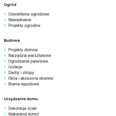
Ogród
Oświetlenie ogrodowe
Nawadnianie
Projekty ogrodów
Budowa
Projekty domów
Narzędzia warsztatowe
Ogrodzenie panelowe
Izolacje
Dachy i stropy
Okna i akcesoria okienne
Brama wjazdowa
Urządzanie domu
Dekoracje ścian
Makarama wzory