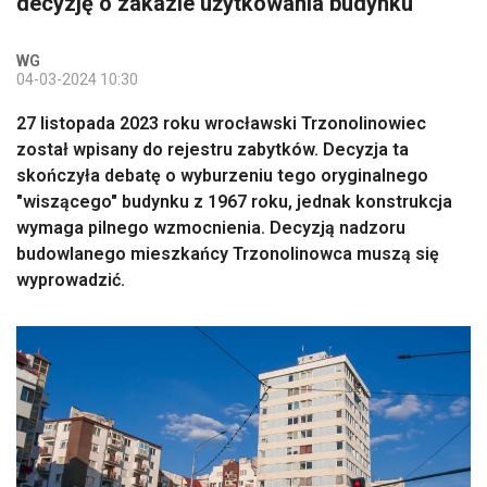
decyzję o zakazie użytkowania budynku
WG
04-03-2024 10:30
27 listopada 2023 roku wrocławski Trzonolinowiec
został wpisany do rejestru zabytków. Decyzja ta
skończyła debatę o wyburzeniu tego oryginalnego
"wiszącego" budynku z 1967 roku, jednak konstrukcja
wymaga pilnego wzmocnienia. Decyzją nadzoru
budowlanego mieszkańcy Trzonolinowca muszą się
wyprowadzić.