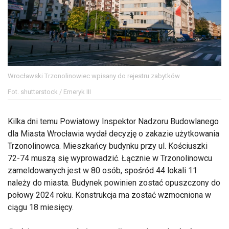
Wrocławski Trzonolinowiec wpisany do rejestru zabytków
Fot. shutterstock / Emeryk III
Kilka dni temu Powiatowy Inspektor Nadzoru Budowlanego
dla Miasta Wrocławia wydał decyzję o zakazie użytkowania
Trzonolinowca. Mieszkańcy budynku przy ul. Kościuszki
72-74 muszą się wyprowadzić. Łącznie w Trzonolinowcu
zameldowanych jest w 80 osób, spośród 44 lokali 11
należy do miasta. Budynek powinien zostać opuszczony do
połowy 2024 roku. Konstrukcja ma zostać wzmocniona w
ciągu 18 miesięcy.