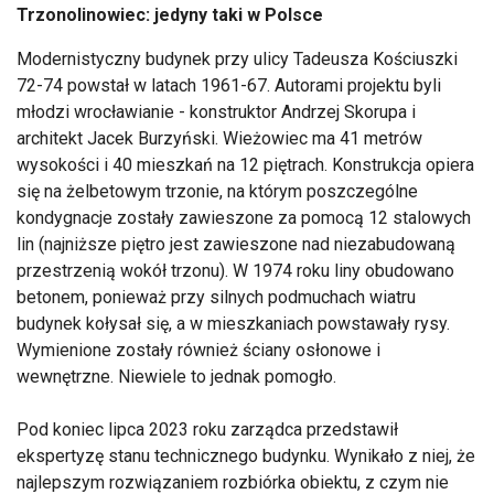
Trzonolinowiec: jedyny taki w Polsce
Modernistyczny budynek przy ulicy Tadeusza Kościuszki
72-74 powstał w latach 1961-67. Autorami projektu byli
młodzi wrocławianie - konstruktor Andrzej Skorupa i
architekt Jacek Burzyński. Wieżowiec ma 41 metrów
wysokości i 40 mieszkań na 12 piętrach. Konstrukcja opiera
się na żelbetowym trzonie, na którym poszczególne
kondygnacje zostały zawieszone za pomocą 12 stalowych
lin (najniższe piętro jest zawieszone nad niezabudowaną
przestrzenią wokół trzonu). W 1974 roku liny obudowano
betonem, ponieważ przy silnych podmuchach wiatru
budynek kołysał się, a w mieszkaniach powstawały rysy.
Wymienione zostały również ściany osłonowe i
wewnętrzne. Niewiele to jednak pomogło.
Pod koniec lipca 2023 roku zarządca przedstawił
ekspertyzę stanu technicznego budynku. Wynikało z niej, że
najlepszym rozwiązaniem rozbiórka obiektu, z czym nie