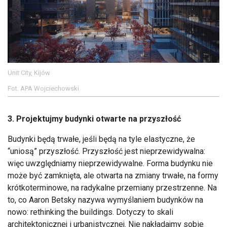
Unit City, Kijów
Fot. APA Wojciechowski
3. Projektujmy budynki otwarte na przyszłość
Budynki będą trwałe, jeśli będą na tyle elastyczne, że
“uniosą” przyszłość. Przyszłość jest nieprzewidywalna:
więc uwzględniamy nieprzewidywalne. Forma budynku nie
może być zamknięta, ale otwarta na zmiany trwałe, na formy
krótkoterminowe, na radykalne przemiany przestrzenne. Na
to, co Aaron Betsky nazywa wymyślaniem budynków na
nowo: rethinking the buildings. Dotyczy to skali
architektonicznej i urbanistycznej. Nie nakładajmy sobie