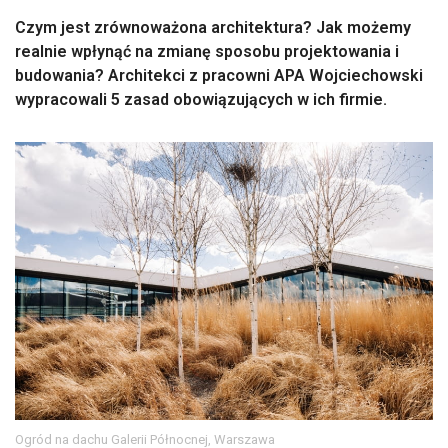
Czym jest zrównoważona architektura? Jak możemy
realnie wpłynąć na zmianę sposobu projektowania i
budowania? Architekci z pracowni APA Wojciechowski
wypracowali 5 zasad obowiązujących w ich firmie.
Ogród na dachu Galerii Północnej, Warszawa