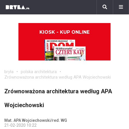
KIOSK - KUP ONLINE
bryła
polska architektura
Zrównoważona architektura według APA Wojciechowski
Zrównoważona architektura według APA
Wojciechowski
Mat. APA Wojciechowski/red. WG
21-02-2020 10:22