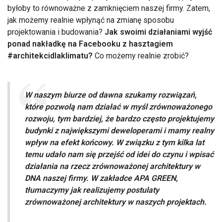
byłoby to równoważne z zamknięciem naszej firmy. Zatem,
jak możemy realnie wpłynąć na zmianę sposobu
projektowania i budowania?
Jak swoimi działaniami wyjść
ponad nakładkę na Facebooku z hasztagiem
#architekcidlaklimatu?
Co możemy realnie zrobić?
W naszym biurze od dawna szukamy rozwiązań,
które pozwolą nam działać w myśl zrównoważonego
rozwoju, tym bardziej, że bardzo często projektujemy
budynki z największymi deweloperami i mamy realny
wpływ na efekt końcowy. W związku z tym kilka lat
temu udało nam się przejść od idei do czynu i wpisać
działania na rzecz zrównoważonej architektury w
DNA naszej firmy. W zakładce APA GREEN,
tłumaczymy jak realizujemy postulaty
zrównoważonej architektury w naszych projektach.