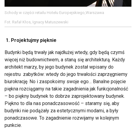
Schody w części retailu Hotelu Europejskiego,Warszawa
Fot. Rafał Kłos, Ignacy Matuszewski
1. Projektujmy pięknie
Budynki będą trwały jak najdłużej wtedy, gdy będą czymś
więcej niż budownictwem, a staną się architekturą. Każdy
architekt marzy, by jego budynek został wpisany do
rejestru zabytków: wtedy do jego trwałości zaprzęgniemy
biurokrację. No i zaspokoimy swoje ego… Banalne pojęcie
piękna rozciągamy na takie zagadnienia jak funkcjonalność
– bo piękny budynek to dobrze zaprojektowany budynek.
Piękno to dla nas ponadczasowość – staramy się, aby
budynki nie podążały za estetycznymi modami, a były
ponadczasowe. To zagadnienie rozwijamy w kolejnym
punkcie.