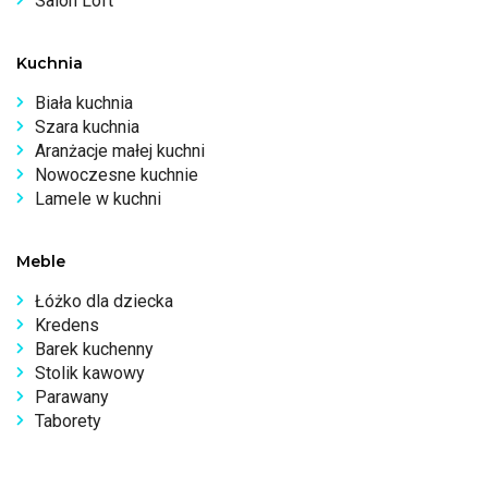
Salon Loft
Kuchnia
Biała kuchnia
Szara kuchnia
Aranżacje małej kuchni
Nowoczesne kuchnie
Lamele w kuchni
Meble
Łóżko dla dziecka
Kredens
Barek kuchenny
Stolik kawowy
Parawany
Taborety