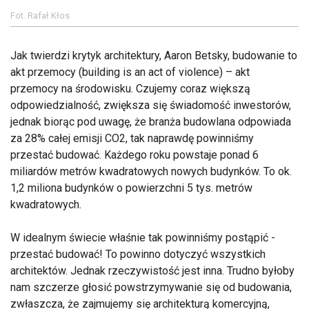
Fot. Rafał Kłos
Jak twierdzi krytyk architektury, Aaron Betsky, budowanie to
akt przemocy (building is an act of violence) – akt
przemocy na środowisku. Czujemy coraz większą
odpowiedzialność, zwiększa się świadomość inwestorów,
jednak biorąc pod uwagę, że branża budowlana odpowiada
za 28% całej emisji CO2, tak naprawdę powinniśmy
przestać budować. Każdego roku powstaje ponad 6
miliardów metrów kwadratowych nowych budynków. To ok.
1,2 miliona budynków o powierzchni 5 tys. metrów
kwadratowych.
W idealnym świecie właśnie tak powinniśmy postąpić -
przestać budować! To powinno dotyczyć wszystkich
architektów. Jednak rzeczywistość jest inna. Trudno byłoby
nam szczerze głosić powstrzymywanie się od budowania,
zwłaszcza, że zajmujemy się architekturą komercyjną,