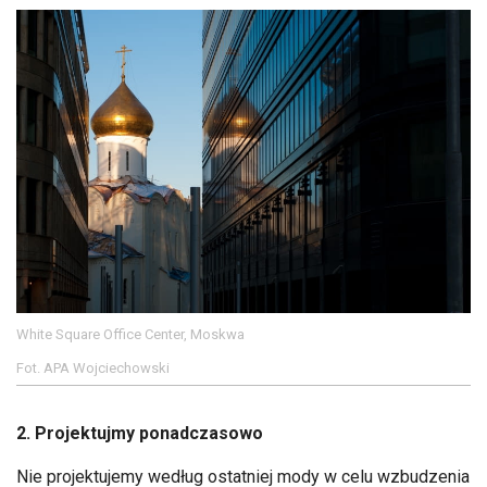
White Square Office Center, Moskwa
Fot. APA Wojciechowski
2. Projektujmy ponadczasowo
Nie projektujemy według ostatniej mody w celu wzbudzenia