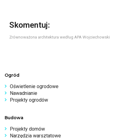
Skomentuj:
Zrównoważona architektura według APA Wojciechowski
Ogród
Oświetlenie ogrodowe
Nawadnianie
Projekty ogrodów
Budowa
Projekty domów
Narzędzia warsztatowe