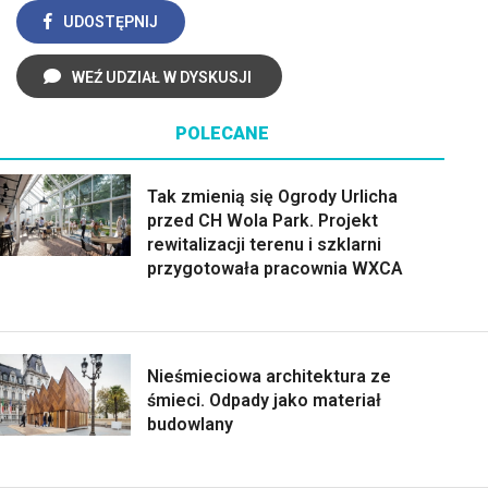
UDOSTĘPNIJ
WEŹ UDZIAŁ W DYSKUSJI
POLECANE
Tak zmienią się Ogrody Urlicha
przed CH Wola Park. Projekt
rewitalizacji terenu i szklarni
przygotowała pracownia WXCA
Nieśmieciowa architektura ze
śmieci. Odpady jako materiał
budowlany