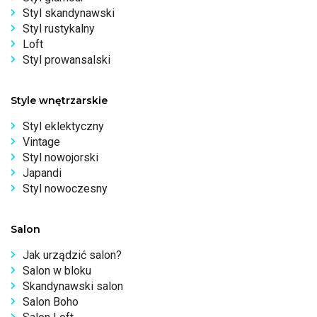
Styl skandynawski
Styl rustykalny
Loft
Styl prowansalski
Style wnętrzarskie
Styl eklektyczny
Vintage
Styl nowojorski
Japandi
Styl nowoczesny
Salon
Jak urządzić salon?
Salon w bloku
Skandynawski salon
Salon Boho