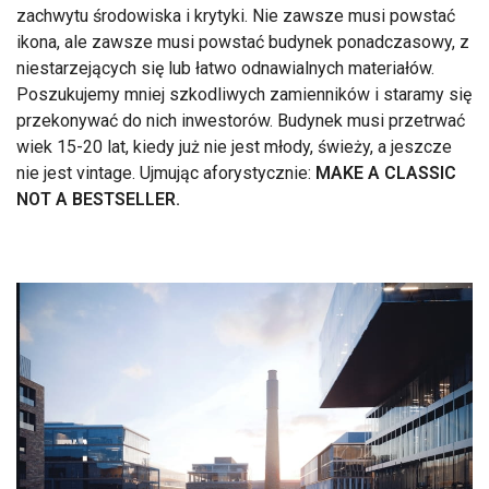
zachwytu środowiska i krytyki. Nie zawsze musi powstać
ikona, ale zawsze musi powstać budynek ponadczasowy, z
niestarzejących się lub łatwo odnawialnych materiałów.
Poszukujemy mniej szkodliwych zamienników i staramy się
przekonywać do nich inwestorów. Budynek musi przetrwać
wiek 15-20 lat, kiedy już nie jest młody, świeży, a jeszcze
nie jest vintage. Ujmując aforystycznie:
MAKE A CLASSIC
NOT A BESTSELLER.