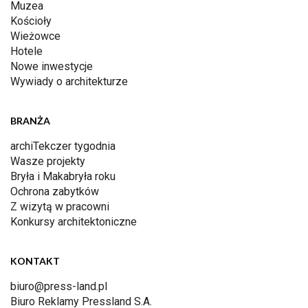
Muzea
Kościoły
Wieżowce
Hotele
Nowe inwestycje
Wywiady o architekturze
BRANŻA
archiTekczer tygodnia
Wasze projekty
Bryła i Makabryła roku
Ochrona zabytków
Z wizytą w pracowni
Konkursy architektoniczne
KONTAKT
biuro@press-land.pl
Biuro Reklamy Pressland S.A.