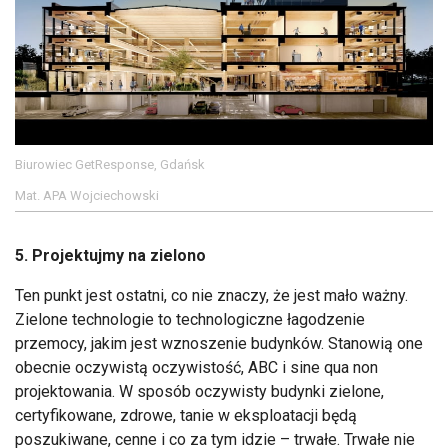
Biurowiec GetResponse, Gdańsk
Mat. APA Wojciechowski
5. Projektujmy na zielono
Ten punkt jest ostatni, co nie znaczy, że jest mało ważny.
Zielone technologie to technologiczne łagodzenie
przemocy, jakim jest wznoszenie budynków. Stanowią one
obecnie oczywistą oczywistość, ABC i sine qua non
projektowania. W sposób oczywisty budynki zielone,
certyfikowane, zdrowe, tanie w eksploatacji będą
poszukiwane, cenne i co za tym idzie – trwałe. Trwałe nie