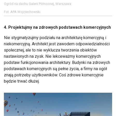
Ogród na dachu Galerii Północnej, Warszawa
Fot. APA Wojciechowski
4. Projektujmy na zdrowych podstawach komercyjnych
Nie stygmatyzujmy podziału na architekturę komercyjną i
niekomercyjną. Architekt jest zawodem odpowiedzialności
społecznej, ale to nie wyklucza tworzenia obiektów
nastawionych na zysk. Nie lekceważmy komercyjnych
podstaw funkcjonowania architektury. Budynki na zdrowych
podstawach komercyjnych są pełne życia, a firmy na ogół
znają potrzeby użytkowników. Coś zdrowe komercyjnie
będzie trwać dłużej.