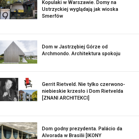
Kopulaki w Warszawie. Domy na
Ustrzyckiej wyglądają jak wioska
Smerfów
Dom w Jastrzębiej Górze od
Archmondo. Architektura spokoju
Gerrit Rietveld. Nie tylko czerwono-
niebieskie krzesło i Dom Rietvelda
[ZNANI ARCHITEKCI]
Dom godny prezydenta. Palácio da
Alvorada w Brasilii [IKONY