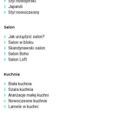
Styl nowojorski
Japandi
Styl nowoczesny
Salon
Jak urządzić salon?
Salon w bloku
Skandynawski salon
Salon Boho
Salon Loft
Kuchnia
Biała kuchnia
Szara kuchnia
Aranżacje małej kuchni
Nowoczesne kuchnie
Lamele w kuchni