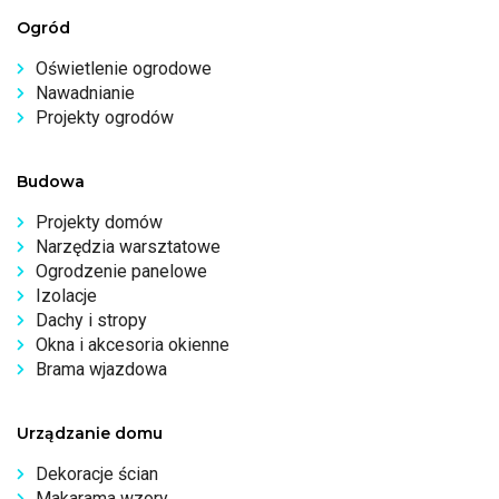
Ogród
Oświetlenie ogrodowe
Nawadnianie
Projekty ogrodów
Budowa
Projekty domów
Narzędzia warsztatowe
Ogrodzenie panelowe
Izolacje
Dachy i stropy
Okna i akcesoria okienne
Brama wjazdowa
Urządzanie domu
Dekoracje ścian
Makarama wzory