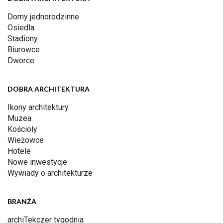
Domy jednorodzinne
Osiedla
Stadiony
Biurowce
Dworce
DOBRA ARCHITEKTURA
Ikony architektury
Muzea
Kościoły
Wieżowce
Hotele
Nowe inwestycje
Wywiady o architekturze
BRANŻA
archiTekczer tygodnia