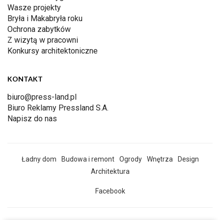
Wasze projekty
Bryła i Makabryła roku
Ochrona zabytków
Z wizytą w pracowni
Konkursy architektoniczne
KONTAKT
biuro@press-land.pl
Biuro Reklamy Pressland S.A.
Napisz do nas
Ładny dom
Budowa i remont
Ogrody
Wnętrza
Design
Architektura
Facebook