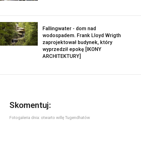
Fallingwater - dom nad
wodospadem. Frank Lloyd Wrigth
zaprojektował budynek, który
wyprzedził epokę [IKONY
ARCHITEKTURY]
Skomentuj:
Fotogaleria dnia: otwarto willę Tugendhatów