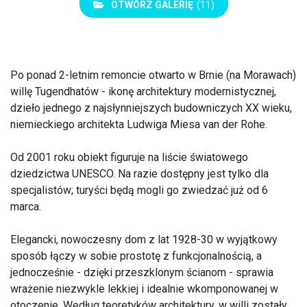
OTWÓRZ GALERIĘ
(11)
Po ponad 2-letnim remoncie otwarto w Brnie (na Morawach)
willę Tugendhatów - ikonę architektury modernistycznej,
dzieło jednego z najsłynniejszych budowniczych XX wieku,
niemieckiego architekta Ludwiga Miesa van der Rohe.
Od 2001 roku obiekt figuruje na liście światowego
dziedzictwa UNESCO. Na razie dostępny jest tylko dla
specjalistów; turyści będą mogli go zwiedzać już od 6
marca.
Elegancki, nowoczesny dom z lat 1928-30 w wyjątkowy
sposób łączy w sobie prostotę z funkcjonalnością, a
jednocześnie - dzięki przeszklonym ścianom - sprawia
wrażenie niezwykle lekkiej i idealnie wkomponowanej w
otoczenie. Według teoretyków architektury, w willi zostały