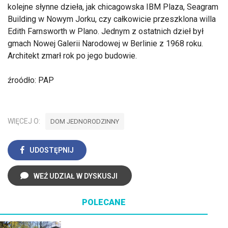
kolejne słynne dzieła, jak chicagowska IBM Plaza, Seagram
Building w Nowym Jorku, czy całkowicie przeszklona willa
Edith Farnsworth w Plano. Jednym z ostatnich dzieł był
gmach Nowej Galerii Narodowej w Berlinie z 1968 roku.
Architekt zmarł rok po jego budowie.
źroódło: PAP
WIĘCEJ O:
DOM JEDNORODZINNY
UDOSTĘPNIJ
WEŹ UDZIAŁ W DYSKUSJI
POLECANE