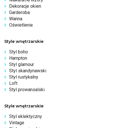
Dekoracje okien
Garderoba
Wanna
Oświetlenie
Style wnętrzarskie
Styl boho
Hampton
Styl glamour
Styl skandynawski
Styl rustykalny
Loft
Styl prowansalski
Style wnętrzarskie
Styl eklektyczny
Vintage