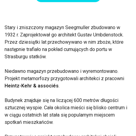
Stary i zniszczony magazyn Seegmuller zbudowano w
1932 r. Zaprojektował go architekt Gustav Umbdenstock.
Przez dziesiątki lat przechowywano w nim zboże, które
następnie trafiało na pokład cumujących do portu w
Strasburgu statków.
Niedawno magazyn przebudowano i wyremontowano.
Projekt metamorfozy przygotowali architekci z pracowni
Heintz-Kehr & associés
.
Budynek znajduje się na liczącej 600 metrów długości
sztucznej wyspie. Cała okolica mieści się blisko centrum i
w ciągu ostatnich lat stała się popularnym miejscem
spotkań mieszkańców.