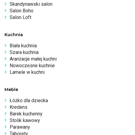
Skandynawski salon
Salon Boho
Salon Loft
Kuchnia
Biała kuchnia
Szara kuchnia
Aranżacje małej kuchni
Nowoczesne kuchnie
Lamele w kuchni
Meble
Łóżko dla dziecka
Kredens
Barek kuchenny
Stolik kawowy
Parawany
Taborety