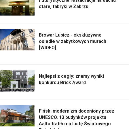
Futurystyczna restauracja na dachu
starej fabryki w Zabrzu
Browar Lubicz - ekskluzywne
osiedle w zabytkowych murach
[WIDEO]
Najlepsi z cegły: znamy wyniki
konkursu Brick Award
Fiński modernizm doceniony przez
UNESCO. 13 budynków projektu
Aalto trafiło na Listę Światowego