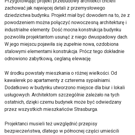
Przygotowując projekt przebudowy architekci chcieli
zachować jak najwięcej detali z przemysłowego
dziedzictwa budynku. Projekt miał być dowodem na to, że z
powodzeniem można połączyć nowoczesną architekturę i
industrialne elementy. Dość mocna konstrukcja budynku
pozwoliła projektantom usunąć z niego dwuspadowy dach.
W jego miejscu pojawiła się zupełnie nowa, ozdobiona
stalowymi elementami konstrukcja. Prócz tego dokładnie
odnowiono zabytkową, ceglaną elewację.
W środku powstały mieszkania o różnej wielkości. Od
kawalerek po apartamenty z czterema sypialniami.
Dodatkowo w budynku utworzono miejsce dla biur i lokali
usługowych. Architektom szczególnie zależało na tych
ostatnich, dzięki czemu budynek może być odwiedzany
przez wszystkich mieszkańców Strasburga.
Projektanci musieli też uwzględnić przepisy
bezpieczeństwa, dlatego w północnej części umieścili