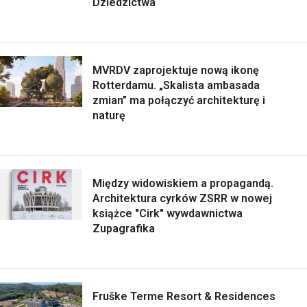
Dziedzictwa
MVRDV zaprojektuje nową ikonę
Rotterdamu. „Skalista ambasada
zmian” ma połączyć architekturę i
naturę
Między widowiskiem a propagandą.
Architektura cyrków ZSRR w nowej
książce "Cirk" wywdawnictwa
Zupagrafika
Fruške Terme Resort & Residences