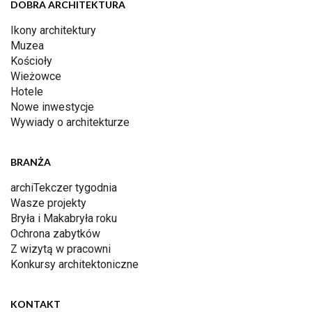
DOBRA ARCHITEKTURA
Ikony architektury
Muzea
Kościoły
Wieżowce
Hotele
Nowe inwestycje
Wywiady o architekturze
BRANŻA
archiTekczer tygodnia
Wasze projekty
Bryła i Makabryła roku
Ochrona zabytków
Z wizytą w pracowni
Konkursy architektoniczne
KONTAKT