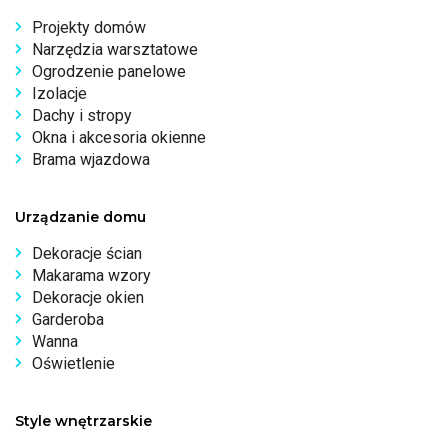
Projekty domów
Narzędzia warsztatowe
Ogrodzenie panelowe
Izolacje
Dachy i stropy
Okna i akcesoria okienne
Brama wjazdowa
Urządzanie domu
Dekoracje ścian
Makarama wzory
Dekoracje okien
Garderoba
Wanna
Oświetlenie
Style wnętrzarskie