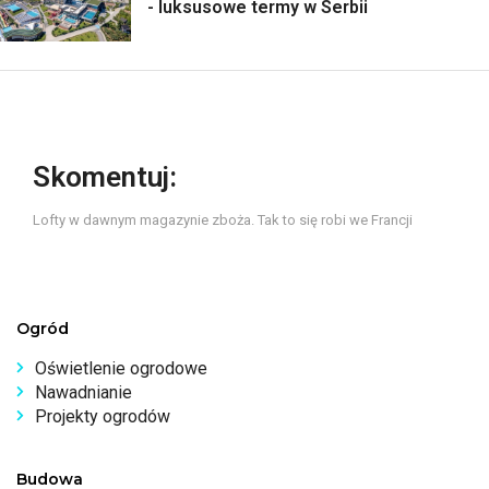
- luksusowe termy w Serbii
Skomentuj:
Lofty w dawnym magazynie zboża. Tak to się robi we Francji
Ogród
Oświetlenie ogrodowe
Nawadnianie
Projekty ogrodów
Budowa