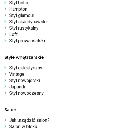
Styl boho
Hampton
Styl glamour
Styl skandynawski
Styl rustykalny
Loft
Styl prowansalski
Style wnętrzarskie
Styl eklektyczny
Vintage
Styl nowojorski
Japandi
Styl nowoczesny
Salon
Jak urządzić salon?
Salon w bloku