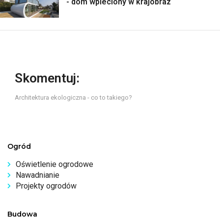
- dom wpleciony w krajobraz
Skomentuj:
Architektura ekologiczna - co to takiego?
Ogród
Oświetlenie ogrodowe
Nawadnianie
Projekty ogrodów
Budowa