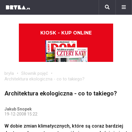
KIOSK - KUP ONLINE
bryła
Słownik pojęć
Architektura ekologiczna - co to takiego?
Architektura ekologiczna - co to takiego?
Jakub Snopek
19-12-2008 15:22
W dobie zmian klimatycznych, które są coraz bardziej