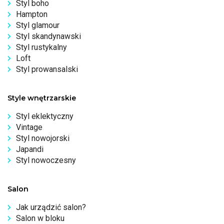
Styl boho
Hampton
Styl glamour
Styl skandynawski
Styl rustykalny
Loft
Styl prowansalski
Style wnętrzarskie
Styl eklektyczny
Vintage
Styl nowojorski
Japandi
Styl nowoczesny
Salon
Jak urządzić salon?
Salon w bloku