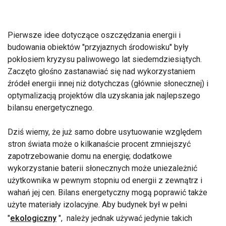
Pierwsze idee dotyczące oszczędzania energii i
budowania obiektów "przyjaznych środowisku" były
pokłosiem kryzysu paliwowego lat siedemdziesiątych.
Zaczęto głośno zastanawiać się nad wykorzystaniem
źródeł energii innej niż dotychczas (głównie słonecznej) i
optymalizacją projektów dla uzyskania jak najlepszego
bilansu energetycznego.
Dziś wiemy, że już samo dobre usytuowanie względem
stron świata może o kilkanaście procent zmniejszyć
zapotrzebowanie domu na energię; dodatkowe
wykorzystanie baterii słonecznych może uniezależnić
użytkownika w pewnym stopniu od energii z zewnątrz i
wahań jej cen. Bilans energetyczny mogą poprawić także
użyte materiały izolacyjne. Aby budynek był w pełni
"
ekologiczny
", należy jednak używać jedynie takich