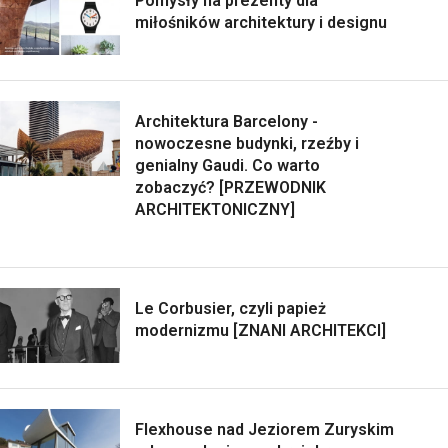
Pomysły na prezenty dla
miłośników architektury i designu
Architektura Barcelony -
nowoczesne budynki, rzeźby i
genialny Gaudi. Co warto
zobaczyć? [PRZEWODNIK
ARCHITEKTONICZNY]
Le Corbusier, czyli papież
modernizmu [ZNANI ARCHITEKCI]
Flexhouse nad Jeziorem Zuryskim