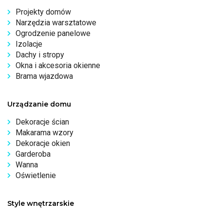
Projekty domów
Narzędzia warsztatowe
Ogrodzenie panelowe
Izolacje
Dachy i stropy
Okna i akcesoria okienne
Brama wjazdowa
Urządzanie domu
Dekoracje ścian
Makarama wzory
Dekoracje okien
Garderoba
Wanna
Oświetlenie
Style wnętrzarskie