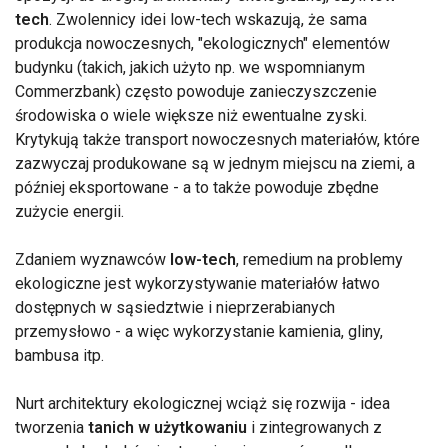
tech
. Zwolennicy idei low-tech wskazują, że sama
produkcja nowoczesnych, "ekologicznych" elementów
budynku (takich, jakich użyto np. we wspomnianym
Commerzbank) często powoduje zanieczyszczenie
środowiska o wiele większe niż ewentualne zyski.
Krytykują także transport nowoczesnych materiałów, które
zazwyczaj produkowane są w jednym miejscu na ziemi, a
później eksportowane - a to także powoduje zbędne
zużycie energii.
Zdaniem wyznawców
low-tech
, remedium na problemy
ekologiczne jest wykorzystywanie materiałów łatwo
dostępnych w sąsiedztwie i nieprzerabianych
przemysłowo - a więc wykorzystanie kamienia, gliny,
bambusa itp.
Nurt architektury ekologicznej wciąż się rozwija - idea
tworzenia
tanich w użytkowaniu
i zintegrowanych z