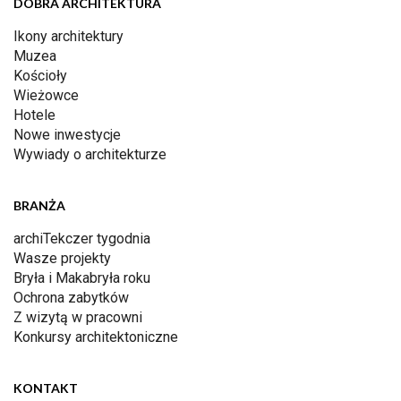
DOBRA ARCHITEKTURA
Ikony architektury
Muzea
Kościoły
Wieżowce
Hotele
Nowe inwestycje
Wywiady o architekturze
BRANŻA
archiTekczer tygodnia
Wasze projekty
Bryła i Makabryła roku
Ochrona zabytków
Z wizytą w pracowni
Konkursy architektoniczne
KONTAKT