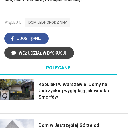
WIĘCEJ O:
DOM JEDNORODZINNY
UDOSTĘPNIJ
WEŹ UDZIAŁ W DYSKUSJI
POLECANE
Kopulaki w Warszawie. Domy na
Ustrzyckiej wyglądają jak wioska
Smerfów
Dom w Jastrzębiej Górze od