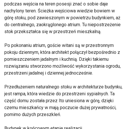
podczas wejścia na teren posesji znać o sobie daje
nachylony teren. Ścieżka wejściowa wiedzie bowiem w
górę stoku, pod zawieszonym w powietrzu budynkiem, aż
do centralnego, zaokrąglonego atrium. Tu niepostrzeżenie
stok przekształca się w przestrzeń mieszkalną.
Po pokonaniu atrium, goście witani są w przestronnym
pokoju dziennym, która architekt połączył bezpośrednio z
pomieszczeniem jadalnym i kuchnią. Dzięki takiemu
rozwiązaniu stworzono możliwość wykorzystania ogrodu,
przestrzeni jadalnej i dziennej jednocześnie.
Przedłużeniem naturalnego stoku w architekturze budynku,
jest rampa, która wiedzie do przestrzeni sypialnych. Ta
część domu została przez Ito uniesiona w górę, dzięki
czemu mieszkańcy w mają poczucie dużej prywatności,
pomimo dużych przeszkleń.
Budynek w końcowym etapie realizacji.