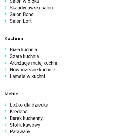
Salon w bloku
Skandynawski salon
Salon Boho
Salon Loft
Kuchnia
Biała kuchnia
Szara kuchnia
Aranżacje małej kuchni
Nowoczesne kuchnie
Lamele w kuchni
Meble
Łóżko dla dziecka
Kredens
Barek kuchenny
Stolik kawowy
Parawany