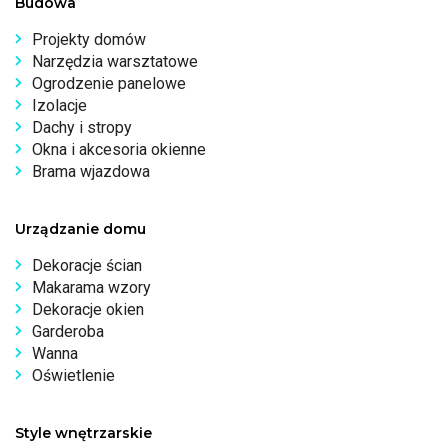
Budowa
Projekty domów
Narzędzia warsztatowe
Ogrodzenie panelowe
Izolacje
Dachy i stropy
Okna i akcesoria okienne
Brama wjazdowa
Urządzanie domu
Dekoracje ścian
Makarama wzory
Dekoracje okien
Garderoba
Wanna
Oświetlenie
Style wnętrzarskie