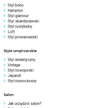
Styl boho
Hampton
Styl glamour
Styl skandynawski
Styl rustykalny
Loft
Styl prowansalski
Style wnętrzarskie
Styl eklektyczny
Vintage
Styl nowojorski
Japandi
Styl nowoczesny
Salon
Jak urządzić salon?