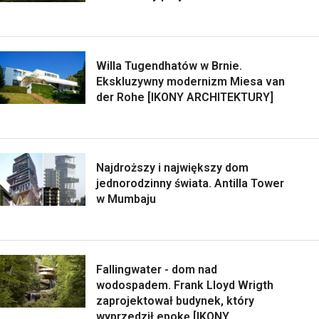
Willa Tugendhatów w Brnie.
Ekskluzywny modernizm Miesa van
der Rohe [IKONY ARCHITEKTURY]
Najdroższy i największy dom
jednorodzinny świata. Antilla Tower
w Mumbaju
Fallingwater - dom nad
wodospadem. Frank Lloyd Wrigth
zaprojektował budynek, który
wyprzedził epokę [IKONY