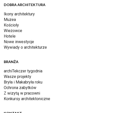
DOBRA ARCHITEKTURA
Ikony architektury
Muzea
Kościoły
Wieżowce
Hotele
Nowe inwestycje
Wywiady o architekturze
BRANŻA
archiTekczer tygodnia
Wasze projekty
Bryła i Makabryła roku
Ochrona zabytków
Z wizytą w pracowni
Konkursy architektoniczne