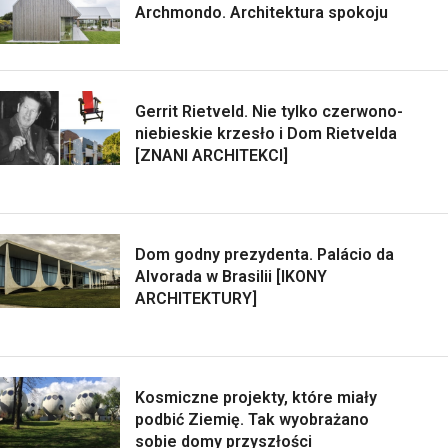
Archmondo. Architektura spokoju
Gerrit Rietveld. Nie tylko czerwono-
niebieskie krzesło i Dom Rietvelda
[ZNANI ARCHITEKCI]
Dom godny prezydenta. Palácio da
Alvorada w Brasilii [IKONY
ARCHITEKTURY]
Kosmiczne projekty, które miały
podbić Ziemię. Tak wyobrażano
sobie domy przyszłości