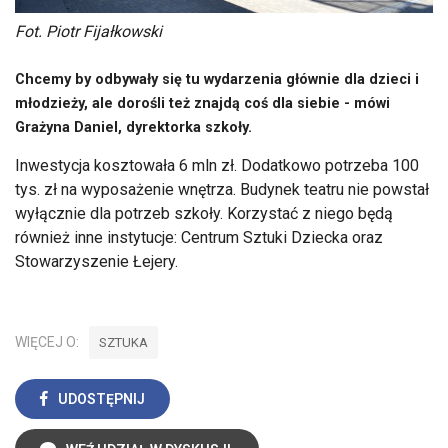
Fot. Piotr Fijałkowski
Chcemy by odbywały się tu wydarzenia głównie dla dzieci i
młodzieży, ale dorośli też znajdą coś dla siebie - mówi
Grażyna Daniel, dyrektorka szkoły.
Inwestycja kosztowała 6 mln zł. Dodatkowo potrzeba 100
tys. zł na wyposażenie wnętrza. Budynek teatru nie powstał
wyłącznie dla potrzeb szkoły. Korzystać z niego będą
również inne instytucje: Centrum Sztuki Dziecka oraz
Stowarzyszenie Łejery.
WIĘCEJ O:
SZTUKA
UDOSTĘPNIJ