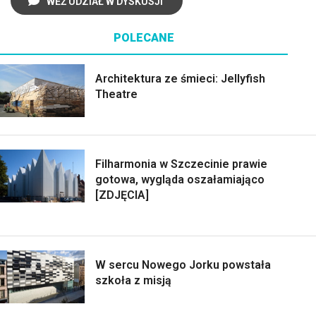
WEŹ UDZIAŁ W DYSKUSJI
POLECANE
Architektura ze śmieci: Jellyfish
Theatre
Filharmonia w Szczecinie prawie
gotowa, wygląda oszałamiająco
[ZDJĘCIA]
W sercu Nowego Jorku powstała
szkoła z misją