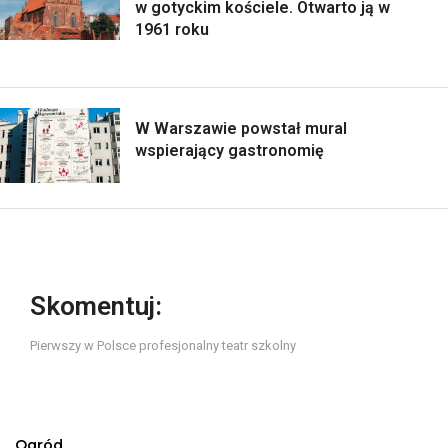
w gotyckim kościele. Otwarto ją w
1961 roku
W Warszawie powstał mural
wspierający gastronomię
Skomentuj:
Pierwszy w Polsce profesjonalny teatr szkolny
Ogród