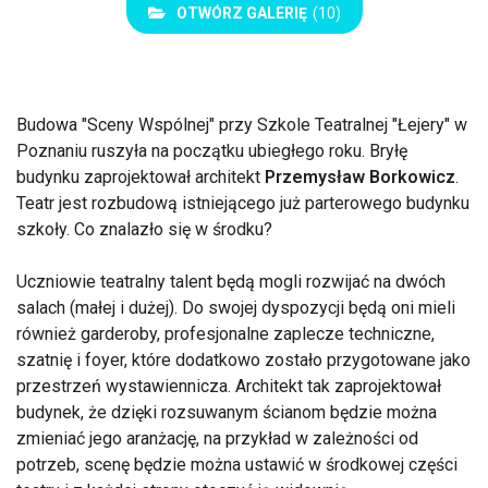
OTWÓRZ GALERIĘ
(10)
Budowa "Sceny Wspólnej" przy Szkole Teatralnej "Łejery" w
Poznaniu ruszyła na początku ubiegłego roku. Bryłę
budynku zaprojektował architekt
Przemysław Borkowicz
.
Teatr jest rozbudową istniejącego już parterowego budynku
szkoły. Co znalazło się w środku?
Uczniowie teatralny talent będą mogli rozwijać na dwóch
salach (małej i dużej). Do swojej dyspozycji będą oni mieli
również garderoby, profesjonalne zaplecze techniczne,
szatnię i foyer, które dodatkowo zostało przygotowane jako
przestrzeń wystawiennicza. Architekt tak zaprojektował
budynek, że dzięki rozsuwanym ścianom będzie można
zmieniać jego aranżację, na przykład w zależności od
potrzeb, scenę będzie można ustawić w środkowej części