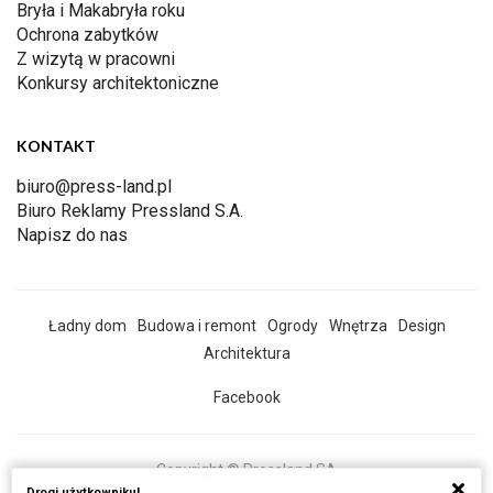
Bryła i Makabryła roku
Ochrona zabytków
Z wizytą w pracowni
Konkursy architektoniczne
KONTAKT
biuro@press-land.pl
Biuro Reklamy Pressland S.A.
Napisz do nas
Ładny dom
Budowa i remont
Ogrody
Wnętrza
Design
Architektura
Facebook
Copyright © Pressland SA
Drogi użytkowniku!