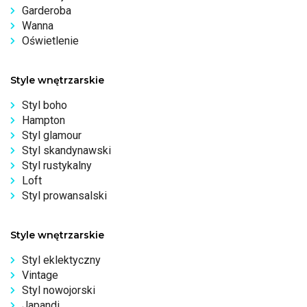
Garderoba
Wanna
Oświetlenie
Style wnętrzarskie
Styl boho
Hampton
Styl glamour
Styl skandynawski
Styl rustykalny
Loft
Styl prowansalski
Style wnętrzarskie
Styl eklektyczny
Vintage
Styl nowojorski
Japandi