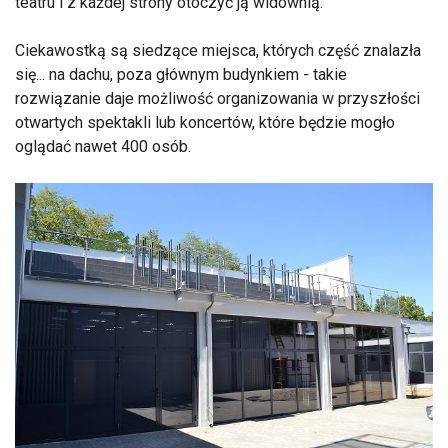
teatru i z każdej strony otoczyć ją widownią.
Ciekawostką są siedzące miejsca, których część znalazła
się... na dachu, poza głównym budynkiem - takie
rozwiązanie daje możliwość organizowania w przyszłości
otwartych spektakli lub koncertów, które będzie mogło
oglądać nawet 400 osób.