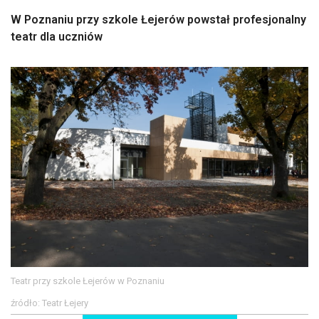
W Poznaniu przy szkole Łejerów powstał profesjonalny
teatr dla uczniów
Teatr przy szkole Łejerów w Poznaniu
źródło: Teatr Łejery