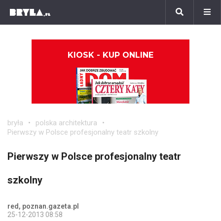
KIOSK - KUP ONLINE
bryła
polska architektura
Pierwszy w Polsce profesjonalny teatr szkolny
Pierwszy w Polsce profesjonalny teatr
szkolny
red, poznan.gazeta.pl
25-12-2013 08:58