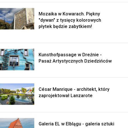
Mozaika w Kowarach. Piękny
"dywan" z tysięcy kolorowych
płytek będzie zabytkiem!
Kunsthofpassage w Dreźnie -
Pasaż Artystycznych Dziedzińców
César Manrique - architekt, który
zaprojektował Lanzarote
Galeria EL w Elblągu - galeria sztuki