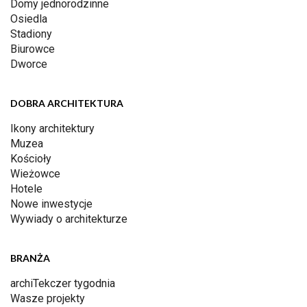
Domy jednorodzinne
Osiedla
Stadiony
Biurowce
Dworce
DOBRA ARCHITEKTURA
Ikony architektury
Muzea
Kościoły
Wieżowce
Hotele
Nowe inwestycje
Wywiady o architekturze
BRANŻA
archiTekczer tygodnia
Wasze projekty