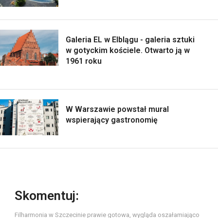
Galeria EL w Elblągu - galeria sztuki
w gotyckim kościele. Otwarto ją w
1961 roku
W Warszawie powstał mural
wspierający gastronomię
Skomentuj:
Filharmonia w Szczecinie prawie gotowa, wygląda oszałamiająco