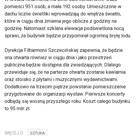
pomieści 951 osób, a mała 192 osoby. Umieszczone w
dachu liczne świetliki wprowadzają do wnętrza światło,
które w ciągu dnia zmienia jego oblicze z godziny na
godzinę. Natomiast szklana elewacja podświetlona nocą
sprawi, że budynek będzie przypominał ogromną bryłę lodu.
Dyrekcja Filharmonii Szczecińskiej zapewnia, że będzie
ona otwarta również w ciągu dnia i jako przestrzeń
publiczna będzie dostępna dla zwiedzających. Dlatego
przewiduje się, że na parterze otwarta zostanie kawiarnia
oraz stoisko z płytami i muzycznymi wydawnictwami.
Dodatkowo na trzecim piętrze powstanie pomieszczenie
przygotowane do organizacji wystaw. Pierwsze koncerty
odbędą się wiosną przyszłego roku. Koszt całego budynku
to 95 mln zł.
WIĘCEJ O:
SZTUKA