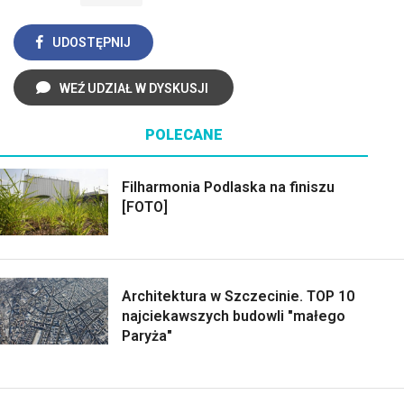
UDOSTĘPNIJ
WEŹ UDZIAŁ W DYSKUSJI
POLECANE
Filharmonia Podlaska na finiszu
[FOTO]
Architektura w Szczecinie. TOP 10
najciekawszych budowli "małego
Paryża"