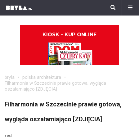
KIOSK - KUP ONLINE
bryła
polska architektura
Filharmonia w Szczecinie prawie gotowa, wygląda
oszałamiająco [ZDJĘCIA]
Filharmonia w Szczecinie prawie gotowa,
wygląda oszałamiająco [ZDJĘCIA]
red