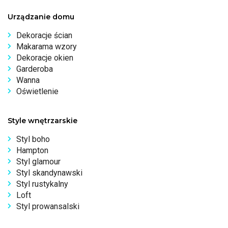
Urządzanie domu
Dekoracje ścian
Makarama wzory
Dekoracje okien
Garderoba
Wanna
Oświetlenie
Style wnętrzarskie
Styl boho
Hampton
Styl glamour
Styl skandynawski
Styl rustykalny
Loft
Styl prowansalski