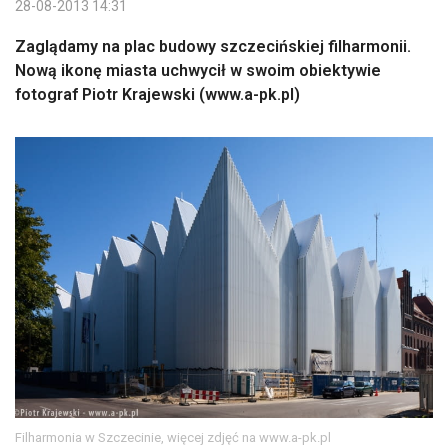
28-08-2013 14:31
Zaglądamy na plac budowy szczecińskiej filharmonii.
Nową ikonę miasta uchwycił w swoim obiektywie
fotograf Piotr Krajewski (www.a-pk.pl)
Filharmonia w Szczecinie, więcej zdjęć na www.a-pk.pl