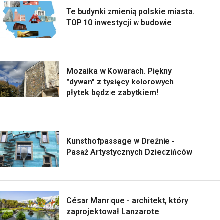
Te budynki zmienią polskie miasta.
TOP 10 inwestycji w budowie
Mozaika w Kowarach. Piękny
"dywan" z tysięcy kolorowych
płytek będzie zabytkiem!
Kunsthofpassage w Dreźnie -
Pasaż Artystycznych Dziedzińców
César Manrique - architekt, który
zaprojektował Lanzarote