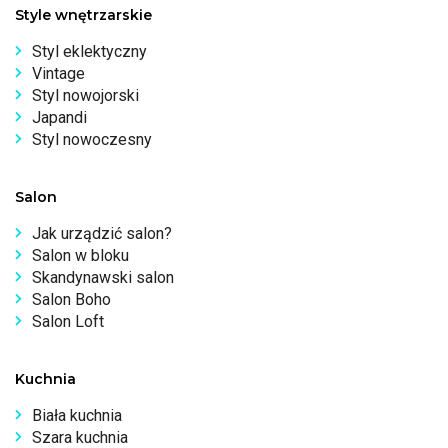
Style wnętrzarskie
Styl eklektyczny
Vintage
Styl nowojorski
Japandi
Styl nowoczesny
Salon
Jak urządzić salon?
Salon w bloku
Skandynawski salon
Salon Boho
Salon Loft
Kuchnia
Biała kuchnia
Szara kuchnia