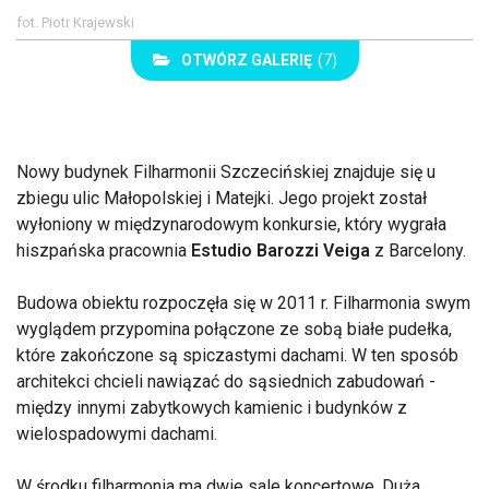
fot. Piotr Krajewski
OTWÓRZ GALERIĘ
(7)
Nowy budynek Filharmonii Szczecińskiej znajduje się u
zbiegu ulic Małopolskiej i Matejki. Jego projekt został
wyłoniony w międzynarodowym konkursie, który wygrała
hiszpańska pracownia
Estudio Barozzi Veiga
z Barcelony.
Budowa obiektu rozpoczęła się w 2011 r. Filharmonia swym
wyglądem przypomina połączone ze sobą białe pudełka,
które zakończone są spiczastymi dachami. W ten sposób
architekci chcieli nawiązać do sąsiednich zabudowań -
między innymi zabytkowych kamienic i budynków z
wielospadowymi dachami.
W środku filharmonia ma dwie sale koncertowe. Duża