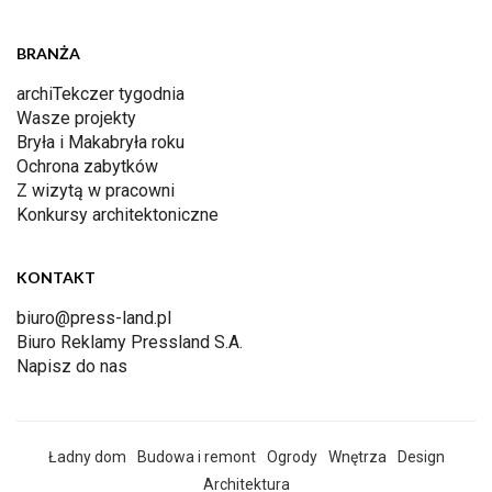
BRANŻA
archiTekczer tygodnia
Wasze projekty
Bryła i Makabryła roku
Ochrona zabytków
Z wizytą w pracowni
Konkursy architektoniczne
KONTAKT
biuro@press-land.pl
Biuro Reklamy Pressland S.A.
Napisz do nas
Ładny dom
Budowa i remont
Ogrody
Wnętrza
Design
Architektura