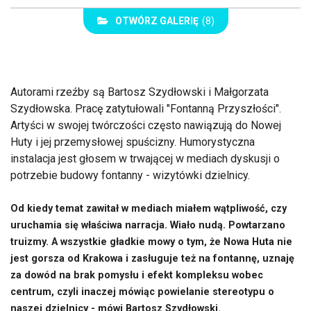
OTWÓRZ GALERIĘ
(8)
Autorami rzeźby są Bartosz Szydłowski i Małgorzata
Szydłowska. Pracę zatytułowali "Fontanną Przyszłości".
Artyści w swojej twórczości często nawiązują do Nowej
Huty i jej przemysłowej spuścizny. Humorystyczna
instalacja jest głosem w trwającej w mediach dyskusji o
potrzebie budowy fontanny - wizytówki dzielnicy.
Od kiedy temat zawitał w mediach miałem wątpliwość, czy
uruchamia się właściwa narracja. Wiało nudą. Powtarzano
truizmy. A wszystkie gładkie mowy o tym, że Nowa Huta nie
jest gorsza od Krakowa i zasługuje też na fontannę, uznaję
za dowód na brak pomysłu i efekt kompleksu wobec
centrum, czyli inaczej mówiąc powielanie stereotypu o
naszej dzielnicy - mówi Bartosz Szydłowski.