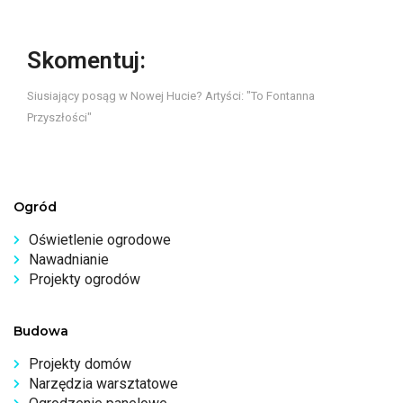
Skomentuj:
Siusiający posąg w Nowej Hucie? Artyści: "To Fontanna
Przyszłości"
Ogród
Oświetlenie ogrodowe
Nawadnianie
Projekty ogrodów
Budowa
Projekty domów
Narzędzia warsztatowe