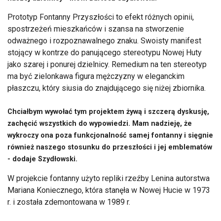
Prototyp Fontanny Przyszłości to efekt różnych opinii,
spostrzeżeń mieszkańców i szansa na stworzenie
odważnego i rozpoznawalnego znaku. Swoisty manifest
stojący w kontrze do panującego stereotypu Nowej Huty
jako szarej i ponurej dzielnicy. Remedium na ten stereotyp
ma być zielonkawa figura mężczyzny w eleganckim
płaszczu, który siusia do znajdującego się niżej zbiornika.
Chciałbym wywołać tym projektem żywą i szczerą dyskusję,
zachęcić wszystkich do wypowiedzi. Mam nadzieję, że
wykroczy ona poza funkcjonalność samej fontanny i sięgnie
również naszego stosunku do przeszłości i jej emblematów
- dodaje Szydłowski.
W projekcie fontanny użyto repliki rzeźby Lenina autorstwa
Mariana Koniecznego, która stanęła w Nowej Hucie w 1973
r. i została zdemontowana w 1989 r.