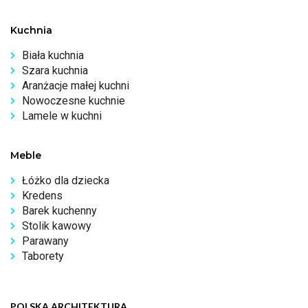
Kuchnia
Biała kuchnia
Szara kuchnia
Aranżacje małej kuchni
Nowoczesne kuchnie
Lamele w kuchni
Meble
Łóżko dla dziecka
Kredens
Barek kuchenny
Stolik kawowy
Parawany
Taborety
POLSKA ARCHITEKTURA