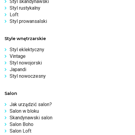
Styl skandynawski
Styl rustykalny
Loft
Styl prowansalski
Style wnętrzarskie
Styl eklektyczny
Vintage
Styl nowojorski
Japandi
Styl nowoczesny
Salon
Jak urządzić salon?
Salon w bloku
Skandynawski salon
Salon Boho
Salon Loft