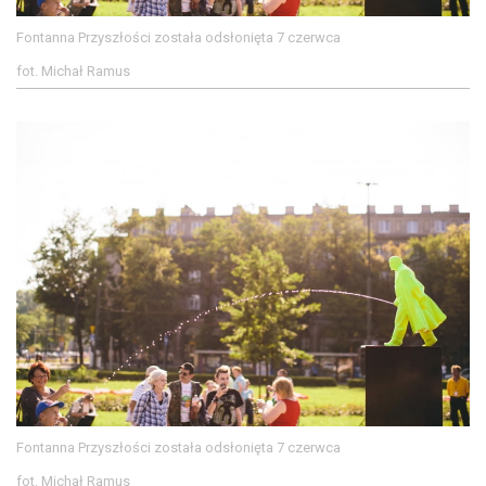
Fontanna Przyszłości została odsłonięta 7 czerwca
fot. Michał Ramus
Fontanna Przyszłości została odsłonięta 7 czerwca
fot. Michał Ramus