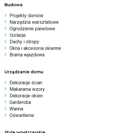
Budowa
Projekty domów
Narzędzia warsztatowe
Ogrodzenie panelowe
Izolacje
Dachy i stropy
Okna i akcesoria okienne
Brama wjazdowa
Urządzanie domu
Dekoracje ścian
Makarama wzory
Dekoracje okien
Garderoba
Wanna
Oświetlenie
Style wnętrzarskie