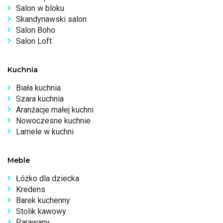
Salon w bloku
Skandynawski salon
Salon Boho
Salon Loft
Kuchnia
Biała kuchnia
Szara kuchnia
Aranżacje małej kuchni
Nowoczesne kuchnie
Lamele w kuchni
Meble
Łóżko dla dziecka
Kredens
Barek kuchenny
Stolik kawowy
Parawany