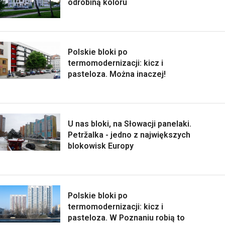
odrobiną koloru
Polskie bloki po
termomodernizacji: kicz i
pasteloza. Można inaczej!
U nas bloki, na Słowacji panelaki.
Petržalka - jedno z największych
blokowisk Europy
Polskie bloki po
termomodernizacji: kicz i
pasteloza. W Poznaniu robią to