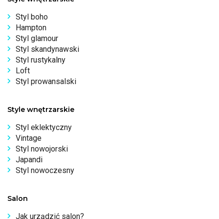
Styl boho
Hampton
Styl glamour
Styl skandynawski
Styl rustykalny
Loft
Styl prowansalski
Style wnętrzarskie
Styl eklektyczny
Vintage
Styl nowojorski
Japandi
Styl nowoczesny
Salon
Jak urządzić salon?