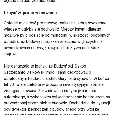
będzie się dobrze mieszkać".
Ursynów: prace wznowiono
Osiedle miało być prestiżową realizacją, którą ówczesne
władze mogłyby się pochwalić. Między innymi dlatego
możliwe było odejście od monotonii większości podobnych
osiedli oraz budowa mieszkań znacznie większych niż
uwarunkowana obowiązującymi normatywami średnia
krajowa.
Nie oznaczało to jednak, że Budzyński, Szkop i
Szczepanik-Dzikowski mogli sami decydować o
ostatecznym kształcie architektury na Ursynowie. W końcu
lat 70. rola architekta w procesie inwestycyjnym została
zmarginalizowana. Zlikwidowano instytucję nadzoru
autorskiego, a wykonawca był jednocześnie kontrolerem na
prowadzonej przez siebie budowie. Dochodziło do sytuacji
gdy dyrektor zjednoczenia budowlanego przy wtórze