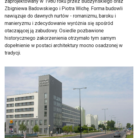
zaprojektowany w 1980 roku przez Budzyńskiego oraz
Zbigniewa Badowskiego i Piotra Wichę. Forma budowli
nawiązuje do dawnych nurtów - romanizmu, baroku i
manieryzmu i zdecydowanie wyróżnia się spośród
otaczającej ją zabudowy. Osiedle pozbawione
historycznego zakorzenienia otrzymało tym samym
dopełnienie w postaci architektury mocno osadzonej w
tradycji.