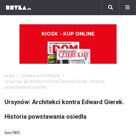
KIOSK - KUP ONLINE
bryła
polska architektura
Ursynów: Architekci kontra Edward Gierek. Historia
powstawania osiedla
Ursynów: Architekci kontra Edward Gierek.
Historia powstawania osiedla
bec/WG