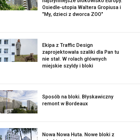
najsłynniejsze blokowisko Europy.
Osiedle-utopia Waltera Gropiusa i
"My, dzieci z dworca ZOO"
Ekipa z Traffic Design
zaprojektowała szaliki dla Pan tu
nie stał. W rolach głównych
miejskie szyldy i bloki
Sposób na bloki. Błyskawiczny
remont w Bordeaux
Nowa Nowa Huta. Nowe bloki z