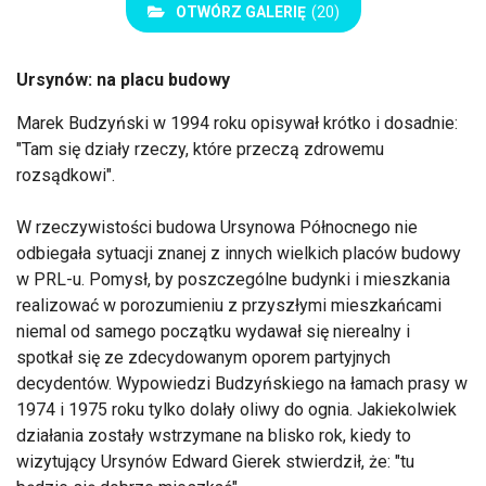
OTWÓRZ GALERIĘ
(20)
Ursynów: na placu budowy
Marek Budzyński w 1994 roku opisywał krótko i dosadnie:
"Tam się działy rzeczy, które przeczą zdrowemu
rozsądkowi".
W rzeczywistości budowa Ursynowa Północnego nie
odbiegała sytuacji znanej z innych wielkich placów budowy
w PRL-u. Pomysł, by poszczególne budynki i mieszkania
realizować w porozumieniu z przyszłymi mieszkańcami
niemal od samego początku wydawał się nierealny i
spotkał się ze zdecydowanym oporem partyjnych
decydentów. Wypowiedzi Budzyńskiego na łamach prasy w
1974 i 1975 roku tylko dolały oliwy do ognia. Jakiekolwiek
działania zostały wstrzymane na blisko rok, kiedy to
wizytujący Ursynów Edward Gierek stwierdził, że: "tu