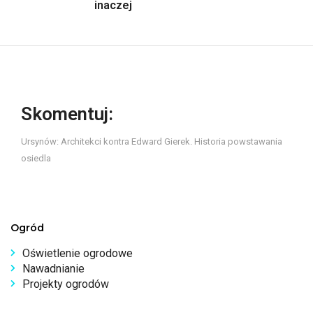
inaczej
Skomentuj:
Ursynów: Architekci kontra Edward Gierek. Historia powstawania
osiedla
Ogród
Oświetlenie ogrodowe
Nawadnianie
Projekty ogrodów