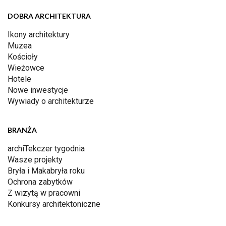
DOBRA ARCHITEKTURA
Ikony architektury
Muzea
Kościoły
Wieżowce
Hotele
Nowe inwestycje
Wywiady o architekturze
BRANŻA
archiTekczer tygodnia
Wasze projekty
Bryła i Makabryła roku
Ochrona zabytków
Z wizytą w pracowni
Konkursy architektoniczne