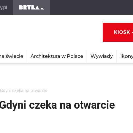
KIOSK 
na świecie
Architektura w Polsce
Wywiady
Ikony
Gdyni czeka na otwarcie
Gdyni czeka na otwarcie