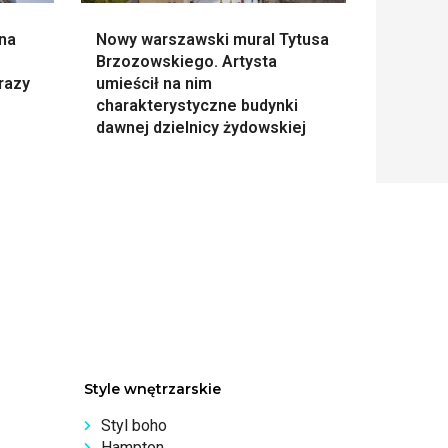
 na
Nowy warszawski mural Tytusa
Brzozowskiego. Artysta
razy
umieścił na nim
charakterystyczne budynki
dawnej dzielnicy żydowskiej
Style wnętrzarskie
Styl boho
Hampton