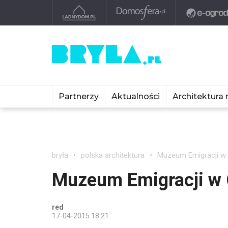
Partnerzy
Aktualności
Architektura 
bryła
polska architektura
Muzeum Emigracji w 
Muzeum Emigracji w 
red
17-04-2015 18:21