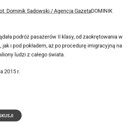
DOMINIK
dała podróż pasażerów II klasy, od zaokrętowania w
, jak i pod pokładem, aż po procedurę imigracyjną na
iliony ludzi z całego świata.
a 2015 r.
SKUSJI