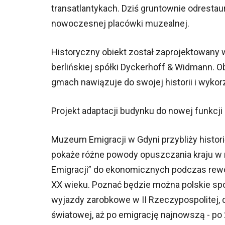
transatlantykach. Dziś gruntownie odresta
nowoczesnej placówki muzealnej.
Historyczny obiekt został zaprojektowany 
berlińskiej spółki Dyckerhoff & Widmann. Ob
gmach nawiązuje do swojej historii i wykorz
Projekt adaptacji budynku do nowej funkcj
Muzeum Emigracji w Gdyni przybliży histori
pokaże różne powody opuszczania kraju w r
Emigracji” do ekonomicznych podczas rewo
XX wieku. Poznać będzie można polskie spo
wyjazdy zarobkowe w II Rzeczypospolitej, 
światowej, aż po emigrację najnowszą - po 