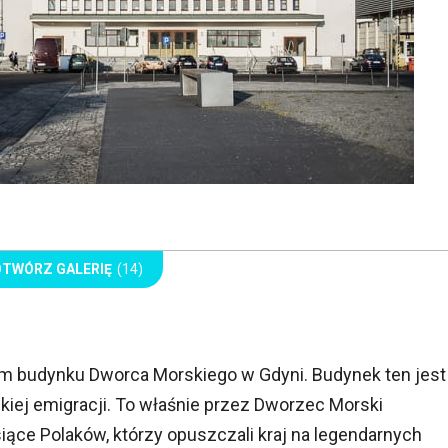
OTWÓRZ GALERIĘ
(14)
m budynku Dworca Morskiego w Gdyni. Budynek ten jest
iej emigracji. To właśnie przez Dworzec Morski
iące Polaków, którzy opuszczali kraj na legendarnych