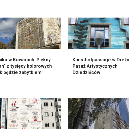
ika w Kowarach. Piękny
Kunsthofpassage w Dreźn
n" z tysięcy kolorowych
Pasaż Artystycznych
k będzie zabytkiem!
Dziedzińców