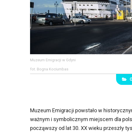
Muzeum Emigracji w Gdyni
fot. Bogna Kociumbas
Muzeum Emigracji powstało w historyczny
ważnym i symbolicznym miejscem dla polsk
począwszy od lat 30. XX wieku przeszły tys