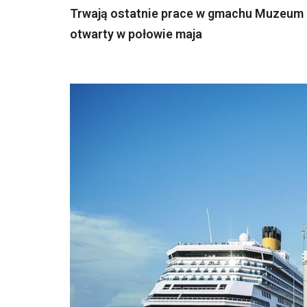
Trwają ostatnie prace w gmachu Muzeum E
otwarty w połowie maja