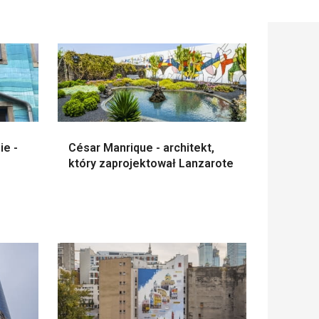
ie -
César Manrique - architekt,
który zaprojektował Lanzarote