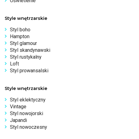
Oświetlenie
Style wnętrzarskie
Styl boho
Hampton
Styl glamour
Styl skandynawski
Styl rustykalny
Loft
Styl prowansalski
Style wnętrzarskie
Styl eklektyczny
Vintage
Styl nowojorski
Japandi
Styl nowoczesny