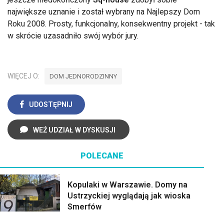
największe uznanie i
został wybrany na Najlepszy Dom
Roku 2008.
Prosty, funkcjonalny, konsekwentny projekt - tak
w skrócie uzasadniło swój wybór jury.
WIĘCEJ O:
DOM JEDNORODZINNY
UDOSTĘPNIJ
WEŹ UDZIAŁ W DYSKUSJI
POLECANE
Kopulaki w Warszawie. Domy na
Ustrzyckiej wyglądają jak wioska
Smerfów