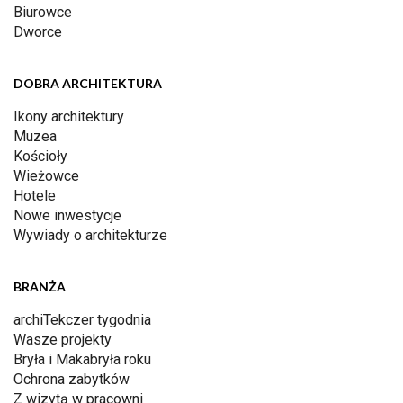
Biurowce
Dworce
DOBRA ARCHITEKTURA
Ikony architektury
Muzea
Kościoły
Wieżowce
Hotele
Nowe inwestycje
Wywiady o architekturze
BRANŻA
archiTekczer tygodnia
Wasze projekty
Bryła i Makabryła roku
Ochrona zabytków
Z wizytą w pracowni