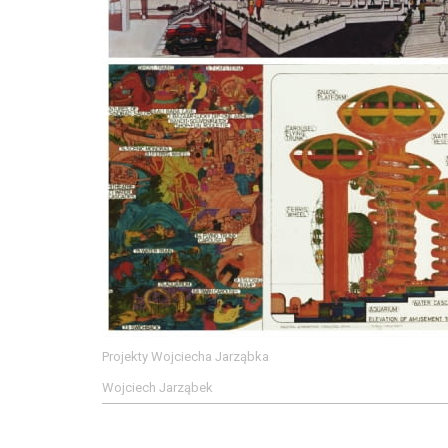
Projekty Wojciecha Jarząbka
Wojciech Jarząbek