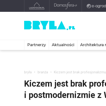
Partnerzy
Aktualności
Architektura 
bryła
branża
Kiczem jest brak profesjonalizm
Kiczem jest brak prof
i postmodernizmie z