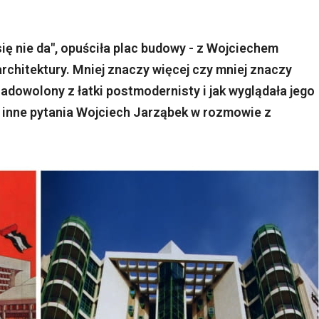
się nie da", opuściła plac budowy - z Wojciechem
chitektury. Mniej znaczy więcej czy mniej znaczy
zadowolony z łatki postmodernisty i jak wyglądała jego
 i inne pytania Wojciech Jarząbek w rozmowie z