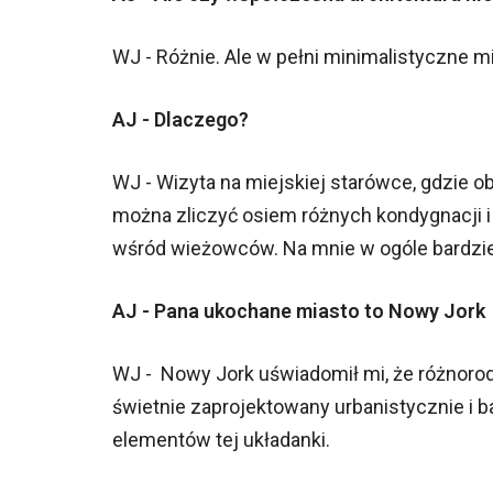
WJ - Różnie. Ale w pełni minimalistyczne 
AJ - Dlaczego?
WJ - Wizyta na miejskiej starówce, gdzie o
można zliczyć osiem różnych kondygnacji i 
wśród wieżowców. Na mnie w ogóle bardziej 
AJ - Pana ukochane miasto to Nowy Jork
WJ - Nowy Jork uświadomił mi, że różnorod
świetnie zaprojektowany urbanistycznie i 
elementów tej układanki.