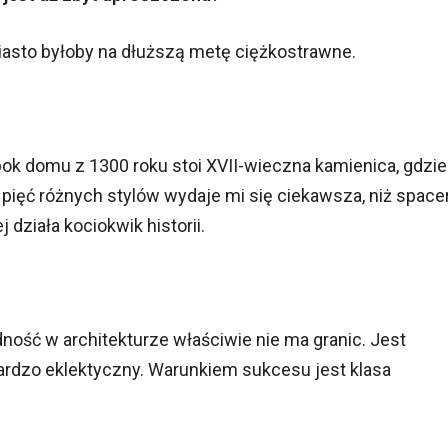
miasto byłoby na dłuższą metę ciężkostrawne.
bok domu z 1300 roku stoi XVII-wieczna kamienica, gdzie
pięć różnych stylów wydaje mi się ciekawsza, niż space
działa kociokwik historii.
ność w architekturze właściwie nie ma granic. Jest
bardzo eklektyczny. Warunkiem sukcesu jest klasa