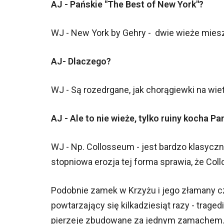
AJ - Pańskie "The Best of New York"?
WJ - New York by Gehry - dwie wieże mieszk
AJ- Dlaczego?
WJ - Są rozedrgane, jak chorągiewki na wiet
AJ - Ale to nie wieże, tylko ruiny kocha Pa
WJ - Np. Collosseum - jest bardzo klasyczną
stopniowa erozja tej forma sprawia, że Co
Podobnie zamek w Krzyżu i jego złamany c
powtarzający się kilkadziesiąt razy - trag
pierzeje zbudowane za jednym zamachem