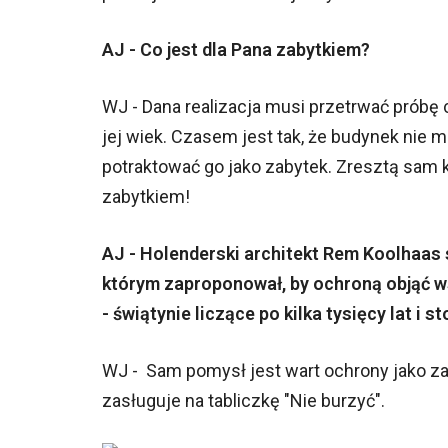
AJ - Co jest dla Pana zabytkiem?
WJ - Dana realizacja musi przetrwać próbę c
jej wiek. Czasem jest tak, że budynek nie ma
potraktować go jako zabytek. Zresztą sam k
zabytkiem!
AJ - Holenderski architekt Rem Koolhaas 
którym zaproponował, by ochroną objąć w
- świątynie liczące po kilka tysięcy lat i s
WJ - Sam pomysł jest wart ochrony jako za
zasługuje na tabliczkę "Nie burzyć".