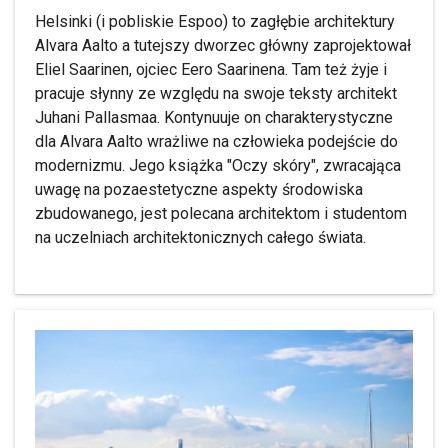
Helsinki (i pobliskie Espoo) to zagłębie architektury
Alvara Aalto a tutejszy dworzec główny zaprojektował
Eliel Saarinen, ojciec Eero Saarinena. Tam też żyje i
pracuje słynny ze względu na swoje teksty architekt
Juhani Pallasmaa. Kontynuuje on charakterystyczne
dla Alvara Aalto wrażliwe na człowieka podejście do
modernizmu. Jego książka "Oczy skóry", zwracająca
uwagę na pozaestetyczne aspekty środowiska
zbudowanego, jest polecana architektom i studentom
na uczelniach architektonicznych całego świata.