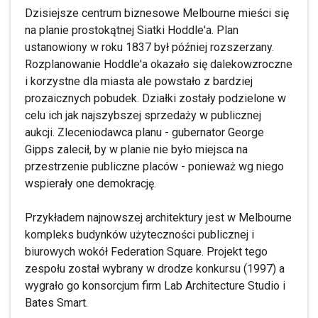
Dzisiejsze centrum biznesowe Melbourne mieści się
na planie prostokątnej Siatki Hoddle'a. Plan
ustanowiony w roku 1837 był później rozszerzany.
Rozplanowanie Hoddle'a okazało się dalekowzroczne
i korzystne dla miasta ale powstało z bardziej
prozaicznych pobudek. Działki zostały podzielone w
celu ich jak najszybszej sprzedaży w publicznej
aukcji. Zleceniodawca planu - gubernator George
Gipps zalecił, by w planie nie było miejsca na
przestrzenie publiczne placów - ponieważ wg niego
wspierały one demokrację.
Przykładem najnowszej architektury jest w Melbourne
kompleks budynków użyteczności publicznej i
biurowych wokół Federation Square. Projekt tego
zespołu został wybrany w drodze konkursu (1997) a
wygrało go konsorcjum firm Lab Architecture Studio i
Bates Smart.