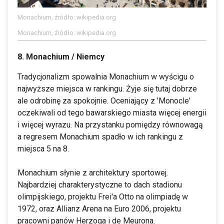
Monachium, źródło: wikipedia.org
Monachium, źródło: wikipedia.org
8. Monachium / Niemcy
Tradycjonalizm spowalnia Monachium w wyścigu o
najwyższe miejsca w rankingu. Żyje się tutaj dobrze
ale odrobinę za spokojnie. Oceniający z 'Monocle'
oczekiwali od tego bawarskiego miasta więcej energii
i więcej wyrazu. Na przystanku pomiędzy równowagą
a regresem Monachium spadło w ich rankingu z
miejsca 5 na 8.
Monachium słynie z architektury sportowej.
Najbardziej charakterystyczne to dach stadionu
olimpijskiego, projektu Frei'a Otto na olimpiadę w
1972, oraz Allianz Arena na Euro 2006, projektu
pracowni panów Herzoga i de Meurona.