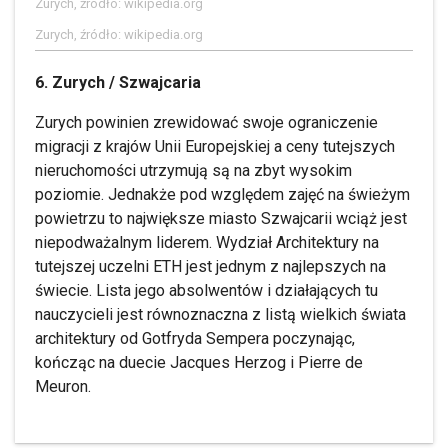
Zurych, źródło: wikipedia.org
Zurych, źródło: wikipedia.org
6. Zurych / Szwajcaria
Zurych powinien zrewidować swoje ograniczenie
migracji z krajów Unii Europejskiej a ceny tutejszych
nieruchomości utrzymują są na zbyt wysokim
poziomie. Jednakże pod względem zajęć na świeżym
powietrzu to największe miasto Szwajcarii wciąż jest
niepodważalnym liderem. Wydział Architektury na
tutejszej uczelni ETH jest jednym z najlepszych na
świecie. Lista jego absolwentów i działających tu
nauczycieli jest równoznaczna z listą wielkich świata
architektury od Gotfryda Sempera poczynając,
kończąc na duecie Jacques Herzog i Pierre de
Meuron.