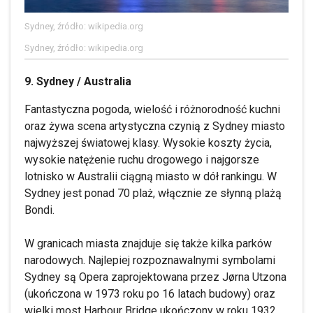
Sydney, źródło: wikipedia.org
Sydney, źródło: wikipedia.org
9. Sydney / Australia
Fantastyczna pogoda, wielość i różnorodność kuchni
oraz żywa scena artystyczna czynią z Sydney miasto
najwyższej światowej klasy. Wysokie koszty życia,
wysokie natężenie ruchu drogowego i najgorsze
lotnisko w Australii ciągną miasto w dół rankingu. W
Sydney jest ponad 70 plaż, włącznie ze słynną plażą
Bondi.
W granicach miasta znajduje się także kilka parków
narodowych. Najlepiej rozpoznawalnymi symbolami
Sydney są Opera zaprojektowana przez Jørna Utzona
(ukończona w 1973 roku po 16 latach budowy) oraz
wielki most Harbour Bridge ukończony w roku 1932.