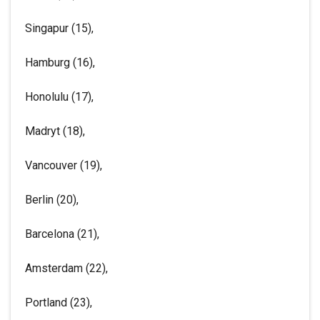
Singapur (15),
Hamburg (16),
Honolulu (17),
Madryt (18),
Vancouver (19),
Berlin (20),
Barcelona (21),
Amsterdam (22),
Portland (23),