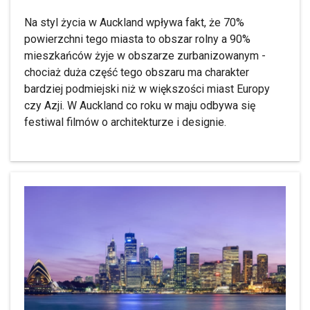
Na styl życia w Auckland wpływa fakt, że 70%
powierzchni tego miasta to obszar rolny a 90%
mieszkańców żyje w obszarze zurbanizowanym -
chociaż duża część tego obszaru ma charakter
bardziej podmiejski niż w większości miast Europy
czy Azji. W Auckland co roku w maju odbywa się
festiwal filmów o architekturze i designie.