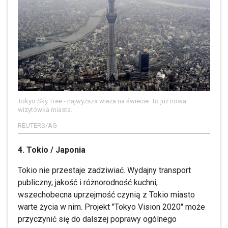
Tokyo Sky Tree - najwyższa wieża na świecie. To już nowa
wizytówka miasta.
REUTERS/AG
4. Tokio / Japonia
Tokio nie przestaje zadziwiać. Wydajny transport
publiczny, jakość i różnorodność kuchni,
wszechobecna uprzejmość czynią z Tokio miasto
warte życia w nim. Projekt "Tokyo Vision 2020" może
przyczynić się do dalszej poprawy ogólnego