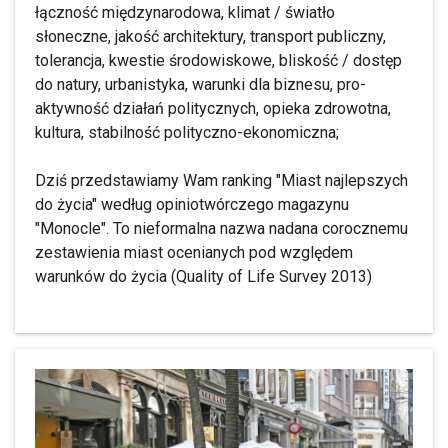
łączność międzynarodowa, klimat / światło
słoneczne, jakość architektury, transport publiczny,
tolerancja, kwestie środowiskowe, bliskość / dostęp
do natury, urbanistyka, warunki dla biznesu, pro-
aktywność działań politycznych, opieka zdrowotna,
kultura, stabilność polityczno-ekonomiczna;
Dziś przedstawiamy Wam ranking "Miast najlepszych
do życia" według opiniotwórczego magazynu
"Monocle". To nieformalna nazwa nadana corocznemu
zestawienia miast ocenianych pod względem
warunków do życia (Quality of Life Survey 2013)