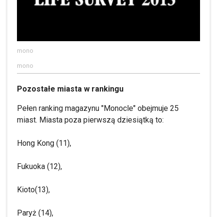
mono
mono
Pozostałe miasta w rankingu
Pełen ranking magazynu "Monocle" obejmuje 25
miast. Miasta poza pierwszą dziesiątką to:
Hong Kong (11),
Fukuoka (12),
Kioto(13),
Paryż (14),