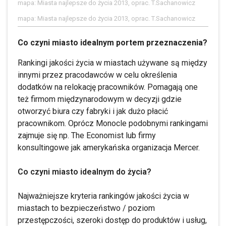
mapa: Miasta najlepsze do życia 2013, oprac. T.Sachanowicz
mapa: Miasta najlepsze do życia 2013, oprac. T.Sachanowicz
Co czyni miasto idealnym portem przeznaczenia?
Rankingi jakości życia w miastach używane są między
innymi przez pracodawców w celu określenia
dodatków na relokację pracowników. Pomagają one
też firmom międzynarodowym w decyzji gdzie
otworzyć biura czy fabryki i jak dużo płacić
pracownikom. Oprócz Monocle podobnymi rankingami
zajmuje się np. The Economist lub firmy
konsultingowe jak amerykańska organizacja Mercer.
Co czyni miasto idealnym do życia?
Najważniejsze kryteria rankingów jakości życia w
miastach to bezpieczeństwo / poziom
przestępczości, szeroki dostęp do produktów i usług,