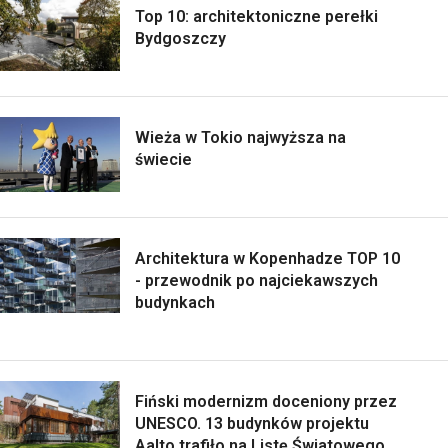
Top 10: architektoniczne perełki
Bydgoszczy
Wieża w Tokio najwyższa na
świecie
Architektura w Kopenhadze TOP 10
- przewodnik po najciekawszych
budynkach
Fiński modernizm doceniony przez
UNESCO. 13 budynków projektu
Aalto trafiło na Listę Światowego