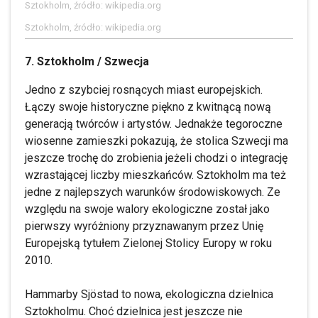
Sztokholm, źródło: wikipedia.org
Sztokholm, źródło: wikipedia.org
7. Sztokholm / Szwecja
Jedno z szybciej rosnących miast europejskich.
Łączy swoje historyczne piękno z kwitnącą nową
generacją twórców i artystów. Jednakże tegoroczne
wiosenne zamieszki pokazują, że stolica Szwecji ma
jeszcze trochę do zrobienia jeżeli chodzi o integrację
wzrastającej liczby mieszkańców. Sztokholm ma też
jedne z najlepszych warunków środowiskowych. Ze
względu na swoje walory ekologiczne został jako
pierwszy wyróżniony przyznawanym przez Unię
Europejską tytułem Zielonej Stolicy Europy w roku
2010.
Hammarby Sjöstad to nowa, ekologiczna dzielnica
Sztokholmu. Choć dzielnica jest jeszcze nie