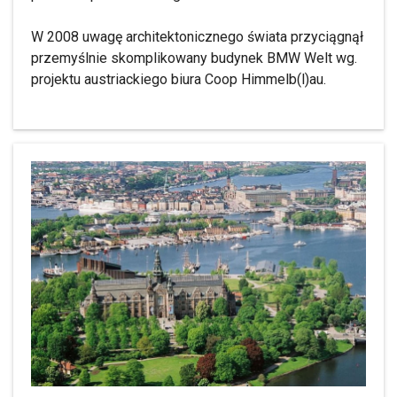
W 2008 uwagę architektonicznego świata przyciągnął
przemyślnie skomplikowany budynek BMW Welt wg.
projektu austriackiego biura Coop Himmelb(l)au.