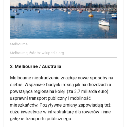
Melbourne
Melbourne, źródło: wikipedia.org
2. Melbourne / Australia
Melbourne niestrudzenie znajduje nowe sposoby na
siebie. Wspaniałe budynki rosną jak na drożdżach a
powstająca regionalna kolej (za 3,7 miliarda euro)
usprawni transport publiczny i mobilność
mieszkańców. Pozytywne zmiany zapowiadają też
duże inwestycje w infrastrukturę dla rowerów i inne
gałęzie transportu publicznego.