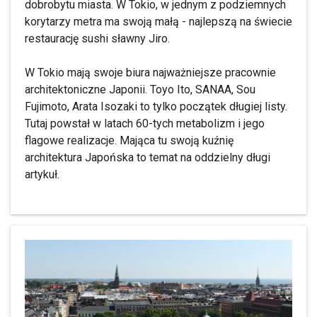
dobrobytu miasta. W Tokio, w jednym z podziemnych
korytarzy metra ma swoją małą - najlepszą na świecie
restaurację sushi sławny Jiro.
W Tokio mają swoje biura najważniejsze pracownie
architektoniczne Japonii. Toyo Ito, SANAA, Sou
Fujimoto, Arata Isozaki to tylko początek długiej listy.
Tutaj powstał w latach 60-tych metabolizm i jego
flagowe realizacje. Mająca tu swoją kuźnię
architektura Japońska to temat na oddzielny długi
artykuł.