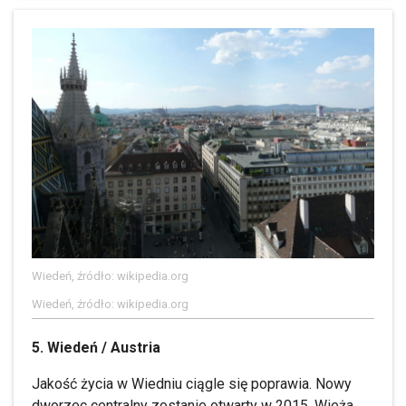
Wiedeń, źródło: wikipedia.org
Wiedeń, źródło: wikipedia.org
5. Wiedeń / Austria
Jakość życia w Wiedniu ciągle się poprawia. Nowy
dworzec centralny zostanie otwarty w 2015. Wieża