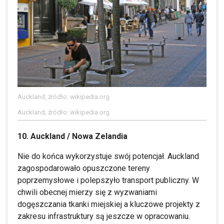
Auckland, źródło: wikipedia.org
Auckland, źródło: wikipedia.org
10. Auckland / Nowa Zelandia
Nie do końca wykorzystuje swój potencjał. Auckland
zagospodarowało opuszczone tereny
poprzemysłowe i polepszyło transport publiczny. W
chwili obecnej mierzy się z wyzwaniami
dogęszczania tkanki miejskiej a kluczowe projekty z
zakresu infrastruktury są jeszcze w opracowaniu.