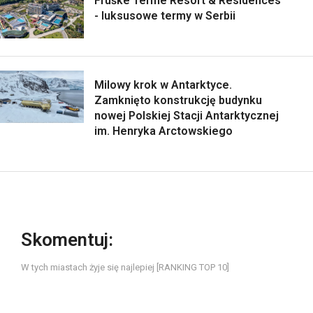
Fruške Terme Resort & Residences
- luksusowe termy w Serbii
Milowy krok w Antarktyce.
Zamknięto konstrukcję budynku
nowej Polskiej Stacji Antarktycznej
im. Henryka Arctowskiego
Skomentuj:
W tych miastach żyje się najlepiej [RANKING TOP 10]