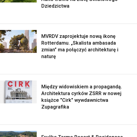
Dziedzictwa
MVRDV zaprojektuje nową ikonę
Rotterdamu. „Skalista ambasada
zmian” ma połączyć architekturę i
naturę
Między widowiskiem a propagandą.
Architektura cyrków ZSRR w nowej
książce "Cirk" wywdawnictwa
Zupagrafika