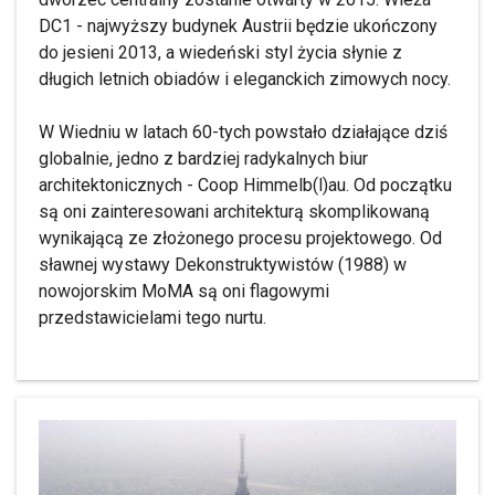
DC1 - najwyższy budynek Austrii będzie ukończony
do jesieni 2013, a wiedeński styl życia słynie z
długich letnich obiadów i eleganckich zimowych nocy.
W Wiedniu w latach 60-tych powstało działające dziś
globalnie, jedno z bardziej radykalnych biur
architektonicznych - Coop Himmelb(l)au. Od początku
są oni zainteresowani architekturą skomplikowaną
wynikającą ze złożonego procesu projektowego. Od
sławnej wystawy Dekonstruktywistów (1988) w
nowojorskim MoMA są oni flagowymi
przedstawicielami tego nurtu.