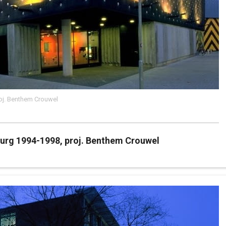
oj. Benthem Crouwel
urg 1994-1998, proj. Benthem Crouwel