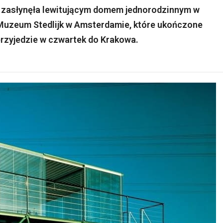
 zasłynęła lewitującym domem jednorodzinnym w
Muzeum Stedlijk w Amsterdamie, które ukończone
przyjedzie w czwartek do Krakowa.