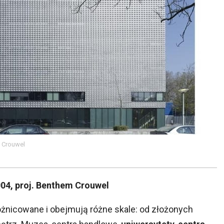
 Crouwel
04, proj. Benthem Crouwel
żnicowane i obejmują różne skale: od złożonych