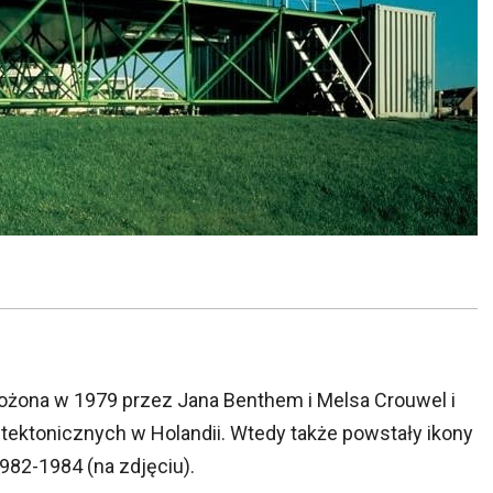
ożona w 1979 przez Jana Benthem i Melsa Crouwel i
itektonicznych w Holandii. Wtedy także powstały ikony
982-1984 (na zdjęciu).