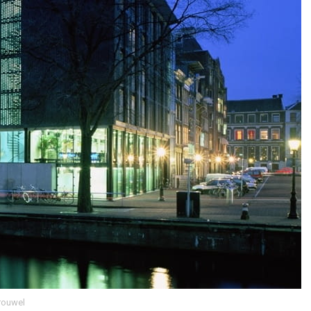
rouwel