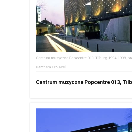
Centrum muzyczne Popcentre 013, Tilburg 1994-1998, pr
Benthem Crouwel
Centrum muzyczne Popcentre 013, Tilb