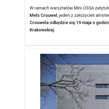
W ramach warsztatów Mini OSSA zatytuło
Mels Crouwel
, jeden z założycieli amst
Crouwela odbędzie się 19 maja o godzin
Krakowskiej.