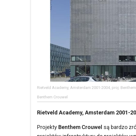
Rietveld Academy, Amsterdam 2001-2004, proj. Benthem
Benthem Crouwel
Rietveld Academy, Amsterdam 2001-20
Projekty
Benthem Crouwel
są bardzo zró