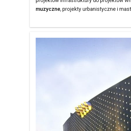
projektów infrastruktury do projektów w
muzyczne
, projekty urbanistyczne i mas