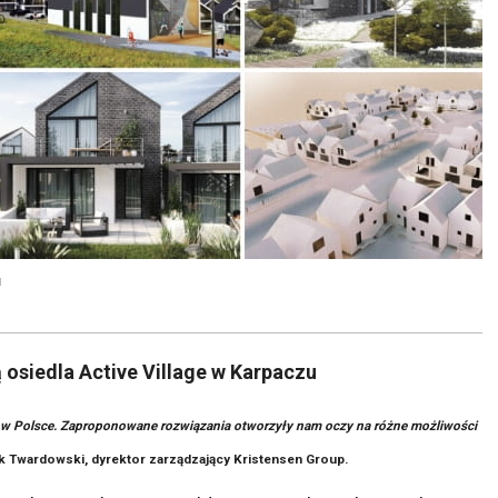
u
 osiedla Active Village w Karpaczu
a w Polsce. Zaproponowane rozwiązania otworzyły nam oczy na różne możliwości
 Twardowski, dyrektor zarządzający Kristensen Group.