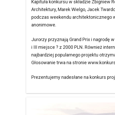
Kapituła konkursu w składzie Zbigniew R
Architektury, Marek Wielgo, Jacek Tward
podczas weekendu architektonicznego w
anonimowe.
Jurorzy przyznają Grand Prix i nagrodę 
i III miejsce ? z 2000 PLN. Również int
najbardziej popularnego projektu otrzym
Głosowanie trwa na stronie www.konkursac
Prezentujemy nadesłane na konkurs proj