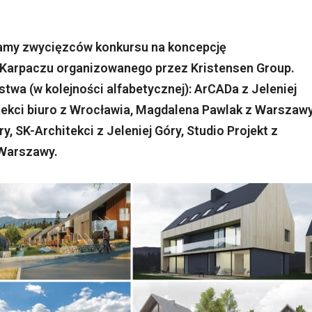
znamy zwycięzców konkursu na koncepcję
w Karpaczu organizowanego przez Kristensen Group.
stwa (w kolejności alfabetycznej): ArCADa z Jeleniej
tekci biuro z Wrocławia, Magdalena Pawlak z Warszawy
, SK-Architekci z Jeleniej Góry, Studio Projekt z
Warszawy.