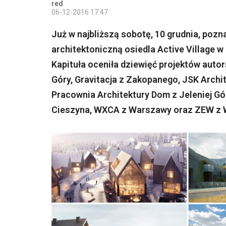
red
06-12-2016 17:47
Już w najbliższą sobotę, 10 grudnia, po
architektoniczną osiedla Active Village 
Kapituła oceniła dziewięć projektów autor
Góry, Gravitacja z Zakopanego, JSK Archi
Pracownia Architektury Dom z Jeleniej Góry
Cieszyna, WXCA z Warszawy oraz ZEW z 