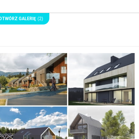
OTWÓRZ GALERIĘ
(2)