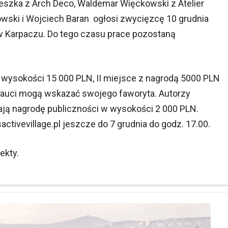
eszka z Arch Deco, Waldemar Więckowski z Atelier
owski i Wojciech Baran ogłosi zwycięzcę 10 grudnia
 Karpaczu. Do tego czasu prace pozostaną
w wysokości 15 000 PLN, II miejsce z nagrodą 5000 PLN
ernauci mogą wskazać swojego faworyta. Autorzy
ają nagrodę publiczności w wysokości 2 000 PLN.
tivevillage.pl jeszcze do 7 grudnia do godz. 17.00.
ekty.