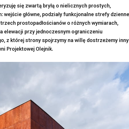
yzuję się zwartą bryłą o nielicznych prostych,
 wejście główne, podziały funkcjonalne strefy dzienne
z trzech prostopadłościanów o różnych wymiarach,
ia elewacji przy jednoczesnym ograniczeniu
, z której strony spojrzymy na willę dostrzeżemy inny
ni Projektowej Olejnik.