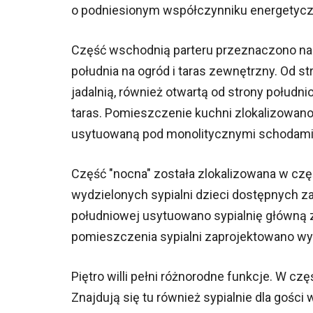
o podniesionym współczynniku energetycz
Część wschodnią parteru przeznaczono na s
południa na ogród i taras zewnętrzny. Od 
jadalnią, również otwartą od strony połud
taras. Pomieszczenie kuchni zlokalizowano
usytuowaną pod monolitycznymi schodami
Część "nocna" została zlokalizowana w częś
wydzielonych sypialni dzieci dostępnych za
południowej usytuowano sypialnię główną z
pomieszczenia sypialni zaprojektowano wy
Piętro willi pełni różnorodne funkcje. W cz
Znajdują się tu również sypialnie dla gości