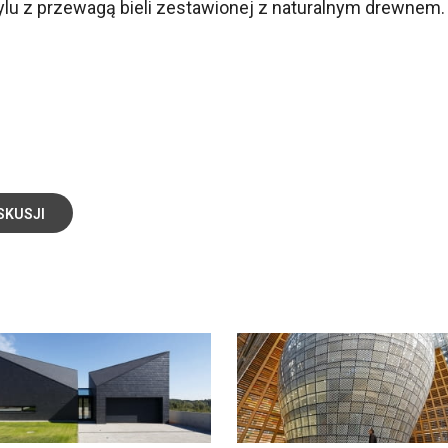
u z przewagą bieli zestawionej z naturalnym drewnem
SKUSJI