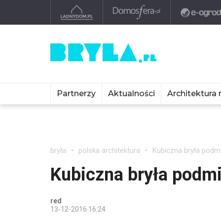
Partnerzy
Aktualności
Architektura 
bryła
polska architektura
Kubiczna bryła podmi
Kubiczna bryła podmi
red
13-12-2016 16:24