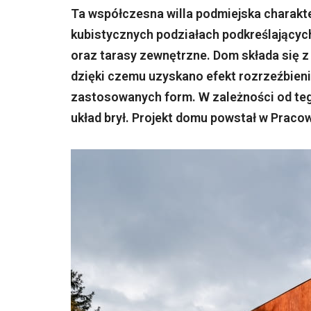
Ta współczesna willa podmiejska charakter
kubistycznych podziałach podkreślających:
oraz tarasy zewnętrzne. Dom składa się 
dzięki czemu uzyskano efekt rozrzeźbien
zastosowanych form. W zależności od tego
układ brył. Projekt domu powstał w Pracow