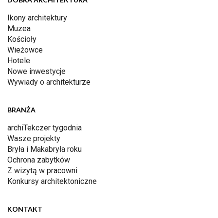
Ikony architektury
Muzea
Kościoły
Wieżowce
Hotele
Nowe inwestycje
Wywiady o architekturze
BRANŻA
archiTekczer tygodnia
Wasze projekty
Bryła i Makabryła roku
Ochrona zabytków
Z wizytą w pracowni
Konkursy architektoniczne
KONTAKT