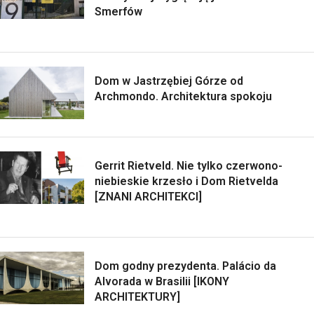
Smerfów
Dom w Jastrzębiej Górze od
Archmondo. Architektura spokoju
Gerrit Rietveld. Nie tylko czerwono-
niebieskie krzesło i Dom Rietvelda
[ZNANI ARCHITEKCI]
Dom godny prezydenta. Palácio da
Alvorada w Brasilii [IKONY
ARCHITEKTURY]