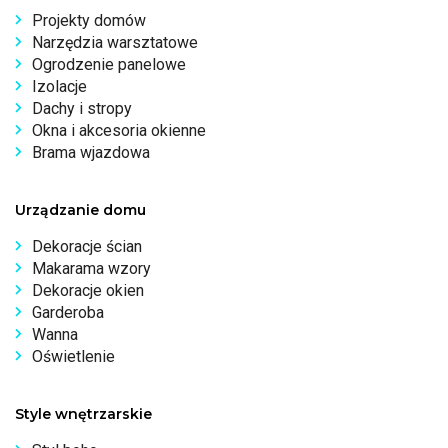
Projekty domów
Narzędzia warsztatowe
Ogrodzenie panelowe
Izolacje
Dachy i stropy
Okna i akcesoria okienne
Brama wjazdowa
Urządzanie domu
Dekoracje ścian
Makarama wzory
Dekoracje okien
Garderoba
Wanna
Oświetlenie
Style wnętrzarskie