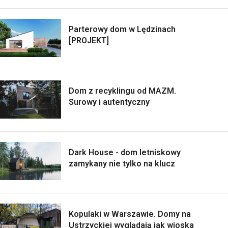
Parterowy dom w Lędzinach
[PROJEKT]
Dom z recyklingu od MAZM.
Surowy i autentyczny
Dark House - dom letniskowy
zamykany nie tylko na klucz
Kopulaki w Warszawie. Domy na
Ustrzyckiej wyglądają jak wioska