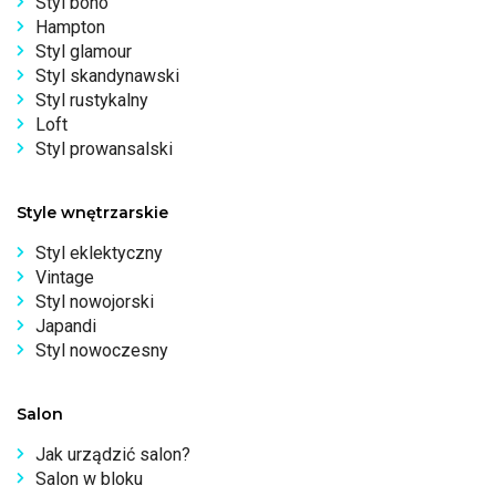
Styl boho
Hampton
Styl glamour
Styl skandynawski
Styl rustykalny
Loft
Styl prowansalski
Style wnętrzarskie
Styl eklektyczny
Vintage
Styl nowojorski
Japandi
Styl nowoczesny
Salon
Jak urządzić salon?
Salon w bloku