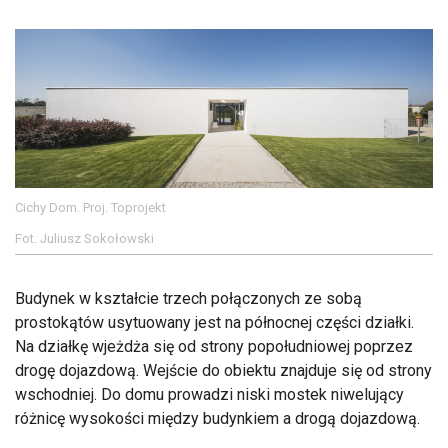
Cichy Dom. Proj. Toprojekt
Fot. Juliusz Sokołowski
Budynek w kształcie trzech połączonych ze sobą
prostokątów usytuowany jest na północnej części działki.
Na działkę wjeżdża się od strony popołudniowej poprzez
drogę dojazdową. Wejście do obiektu znajduje się od strony
wschodniej. Do domu prowadzi niski mostek niwelujący
różnicę wysokości między budynkiem a drogą dojazdową.