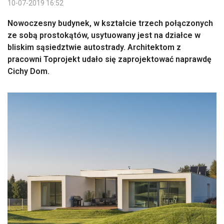
10-07-2019 16:52
Nowoczesny budynek, w kształcie trzech połączonych
ze sobą prostokątów, usytuowany jest na działce w
bliskim sąsiedztwie autostrady. Architektom z
pracowni Toprojekt udało się zaprojektować naprawdę
Cichy Dom.