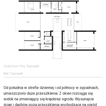
Cichy Dom. Proj. Toprojekt
Mat. Toprojekt
Od południa w strefie dziennej i od północy w sypialniach,
umieszczono duże przeszklenia. Z okien rozciąga się
widok na zmieniający się krajobraz ogrodu. Wysunięcie
ścian i dachów poza przeszklenia wychodzące na ogród