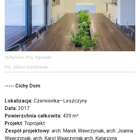
Cichy Dom. Proj. Toprojekt
Fot. Juliusz Sokołowski
----- Cichy Dom
Lokalizacja:
Czerwionka—Leszczyny
Data:
2017
Powierzchnia całkowita:
439 m²
Projekt:
Toprojekt
Zespół projektowy:
arch. Marek Wawrzyniak, arch. Joanna
Wawrzyniak, arch. Karol Wawrzyniak,arch. Katarzyna