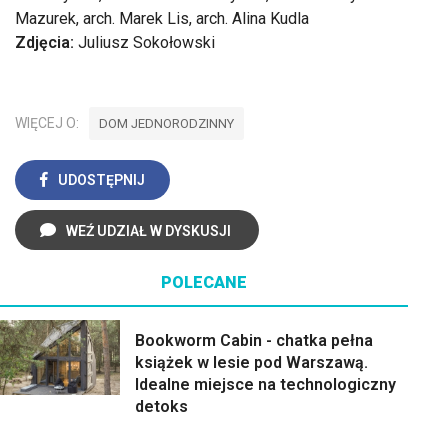
Mazurek, arch. Marek Lis, arch. Alina Kudla
Zdjęcia:
Juliusz Sokołowski
WIĘCEJ O:
DOM JEDNORODZINNY
UDOSTĘPNIJ
WEŹ UDZIAŁ W DYSKUSJI
POLECANE
Bookworm Cabin - chatka pełna
książek w lesie pod Warszawą.
Idealne miejsce na technologiczny
detoks