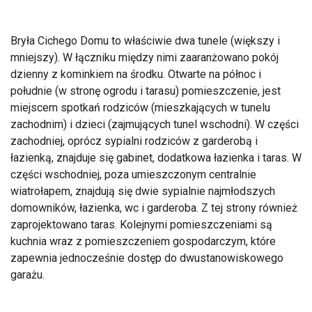
Bryła Cichego Domu to właściwie dwa tunele (większy i
mniejszy). W łączniku między nimi zaaranżowano pokój
dzienny z kominkiem na środku. Otwarte na północ i
południe (w stronę ogrodu i tarasu) pomieszczenie, jest
miejscem spotkań rodziców (mieszkających w tunelu
zachodnim) i dzieci (zajmujących tunel wschodni). W części
zachodniej, oprócz sypialni rodziców z garderobą i
łazienką, znajduje się gabinet, dodatkowa łazienka i taras. W
części wschodniej, poza umieszczonym centralnie
wiatrołapem, znajdują się dwie sypialnie najmłodszych
domowników, łazienka, wc i garderoba. Z tej strony również
zaprojektowano taras. Kolejnymi pomieszczeniami są
kuchnia wraz z pomieszczeniem gospodarczym, które
zapewnia jednocześnie dostęp do dwustanowiskowego
garażu.