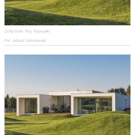
Cichy Dom. Proj. Toprojekt
Fot. Juliusz Sokołowski