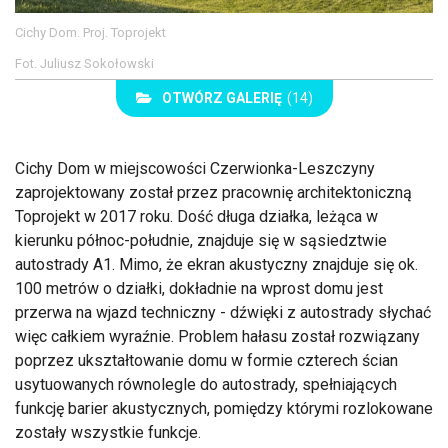
Cichy Dom. Proj. Toprojekt
Fot. Juliusz Sokołowski
OTWÓRZ GALERIĘ
(14)
Cichy Dom w miejscowości Czerwionka-Leszczyny
zaprojektowany został przez pracownię architektoniczną
Toprojekt w 2017 roku. Dość długa działka, leżąca w
kierunku północ-południe, znajduje się w sąsiedztwie
autostrady A1. Mimo, że ekran akustyczny znajduje się ok.
100 metrów o działki, dokładnie na wprost domu jest
przerwa na wjazd techniczny - dźwięki z autostrady słychać
więc całkiem wyraźnie. Problem hałasu został rozwiązany
poprzez ukształtowanie domu w formie czterech ścian
usytuowanych równolegle do autostrady, spełniających
funkcję barier akustycznych, pomiędzy którymi rozlokowane
zostały wszystkie funkcje.