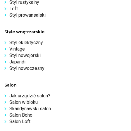
Styl rustykalny
Loft
Styl prowansalski
Style wnętrzarskie
Styl eklektyczny
Vintage
Styl nowojorski
Japandi
Styl nowoczesny
Salon
Jak urządzić salon?
Salon w bloku
Skandynawski salon
Salon Boho
Salon Loft