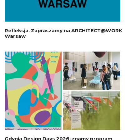
Refleksja. Zapraszamy na ARCHITECT@WORK
Warsaw
Gdynia Design Days 2026: znamy program