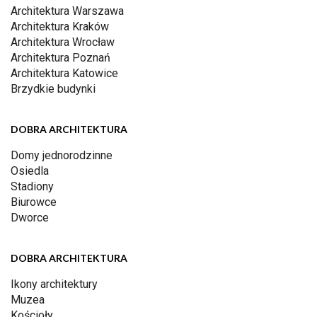
Architektura Warszawa
Architektura Kraków
Architektura Wrocław
Architektura Poznań
Architektura Katowice
Brzydkie budynki
DOBRA ARCHITEKTURA
Domy jednorodzinne
Osiedla
Stadiony
Biurowce
Dworce
DOBRA ARCHITEKTURA
Ikony architektury
Muzea
Kościoły