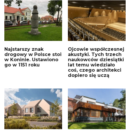
Najstarszy znak
Ojcowie współczesnej
drogowy w Polsce stoi
akustyki. Tych trzech
w Koninie. Ustawiono
naukowców dziesiątki
go w 1151 roku
lat temu wiedziało
coś, czego architekci
dopiero się uczą