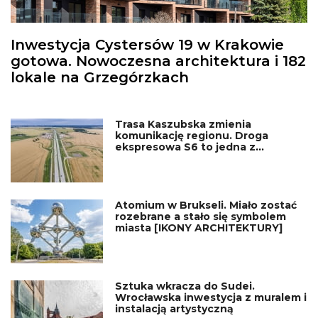
Inwestycja Cystersów 19 w Krakowie
gotowa. Nowoczesna architektura i 182
lokale na Grzegórzkach
Trasa Kaszubska zmienia
komunikację regionu. Droga
ekspresowa S6 to jedna z
najważniejszych inwestycji
infrastrukturalnych Pomorza
Atomium w Brukseli. Miało zostać
rozebrane a stało się symbolem
miasta [IKONY ARCHITEKTURY]
Sztuka wkracza do Sudei.
Wrocławska inwestycja z muralem i
instalacją artystyczną