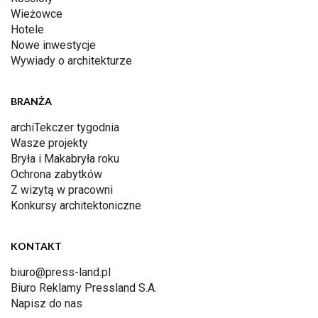
Wieżowce
Hotele
Nowe inwestycje
Wywiady o architekturze
BRANŻA
archiTekczer tygodnia
Wasze projekty
Bryła i Makabryła roku
Ochrona zabytków
Z wizytą w pracowni
Konkursy architektoniczne
KONTAKT
biuro@press-land.pl
Biuro Reklamy Pressland S.A.
Napisz do nas