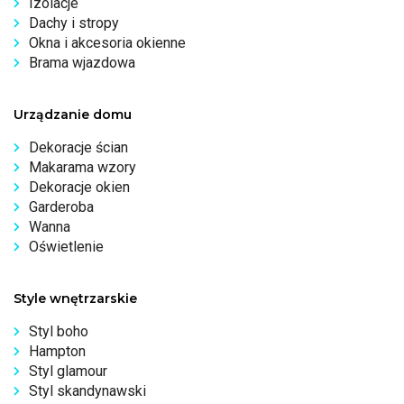
Izolacje
Dachy i stropy
Okna i akcesoria okienne
Brama wjazdowa
Urządzanie domu
Dekoracje ścian
Makarama wzory
Dekoracje okien
Garderoba
Wanna
Oświetlenie
Style wnętrzarskie
Styl boho
Hampton
Styl glamour
Styl skandynawski