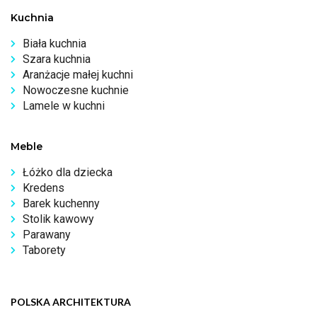
Kuchnia
Biała kuchnia
Szara kuchnia
Aranżacje małej kuchni
Nowoczesne kuchnie
Lamele w kuchni
Meble
Łóżko dla dziecka
Kredens
Barek kuchenny
Stolik kawowy
Parawany
Taborety
POLSKA ARCHITEKTURA