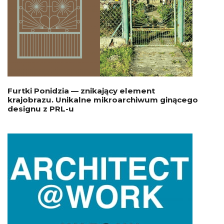
Furtki Ponidzia — znikający element
krajobrazu. Unikalne mikroarchiwum ginącego
designu z PRL-u