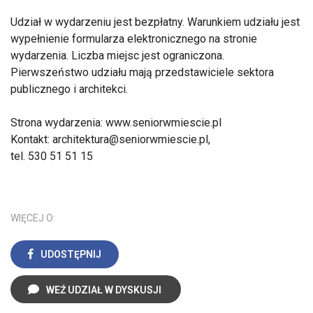
Udział w wydarzeniu jest bezpłatny. Warunkiem udziału jest
wypełnienie formularza elektronicznego na stronie
wydarzenia. Liczba miejsc jest ograniczona.
Pierwszeństwo udziału mają przedstawiciele sektora
publicznego i architekci.
Strona wydarzenia: www.seniorwmiescie.pl
Kontakt: architektura@seniorwmiescie.pl,
tel. 530 51 51 15
WIĘCEJ O:
UDOSTĘPNIJ
WEŹ UDZIAŁ W DYSKUSJI