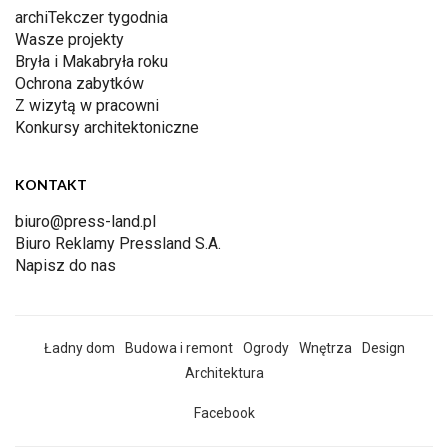
archiTekczer tygodnia
Wasze projekty
Bryła i Makabryła roku
Ochrona zabytków
Z wizytą w pracowni
Konkursy architektoniczne
KONTAKT
biuro@press-land.pl
Biuro Reklamy Pressland S.A.
Napisz do nas
Ładny dom
Budowa i remont
Ogrody
Wnętrza
Design
Architektura
Facebook