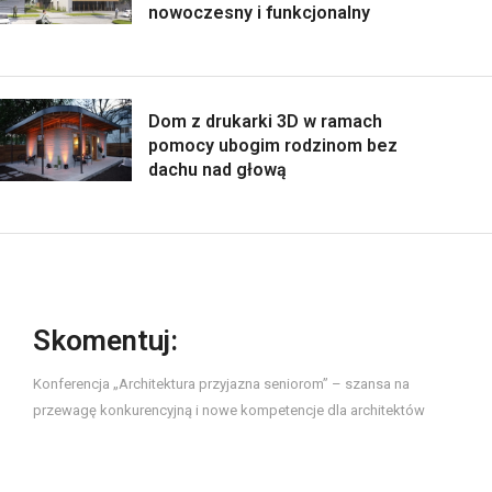
nowoczesny i funkcjonalny
Dom z drukarki 3D w ramach
pomocy ubogim rodzinom bez
dachu nad głową
Skomentuj:
Konferencja „Architektura przyjazna seniorom” – szansa na
przewagę konkurencyjną i nowe kompetencje dla architektów