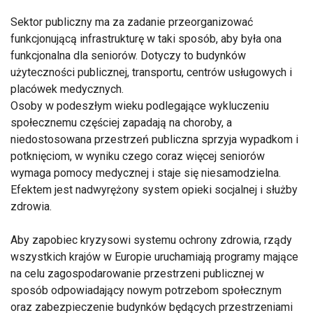
Sektor publiczny ma za zadanie przeorganizować
funkcjonującą infrastrukturę w taki sposób, aby była ona
funkcjonalna dla seniorów. Dotyczy to budynków
użyteczności publicznej, transportu, centrów usługowych i
placówek medycznych.
Osoby w podeszłym wieku podlegające wykluczeniu
społecznemu częściej zapadają na choroby, a
niedostosowana przestrzeń publiczna sprzyja wypadkom i
potknięciom, w wyniku czego coraz więcej seniorów
wymaga pomocy medycznej i staje się niesamodzielna.
Efektem jest nadwyrężony system opieki socjalnej i służby
zdrowia.
Aby zapobiec kryzysowi systemu ochrony zdrowia, rządy
wszystkich krajów w Europie uruchamiają programy mające
na celu zagospodarowanie przestrzeni publicznej w
sposób odpowiadający nowym potrzebom społecznym
oraz zabezpieczenie budynków będących przestrzeniami