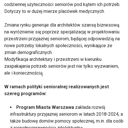
codziennej użyteczności seniorów pod kątem ich potrzeb.
Dotyczy to w dużej mierze placówek medycznych.
Zmiana rynku generuje dla architektów szansę biznesową
na wyróżnienie się poprzez specjalizację w projektowaniu
przestrzeni przyjaznej seniorom, będącej odpowiedzią na
nowe potrzeby lokalnych społeczności, wynikające ze
zmian demograficznych.
Modyfikacja architektury i przestrzeni w kierunku
zaspakajania potrzeb seniorów jest nie tylko wyzwaniem,
ale i koniecznością̨.
W ramach polityki senioralnej realizowanych jest
szereg programów:
Program Miasta Warszawa
zakłada rozwój
infrastruktury przyjaznej seniorom w latach 2018-2024, a
także budowę domów pomocy społecznej, m.in. dla osób
z niepełnosprawnością intelektualną.