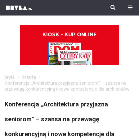
KIOSK - KUP ONLINE
bryła
branża
Konferencja „Architektura przyjazna seniorom” – szansa na
przewagę konkurencyjną i nowe kompetencje dla architektów
Konferencja „Architektura przyjazna
seniorom” – szansa na przewagę
konkurencyjną i nowe kompetencje dla