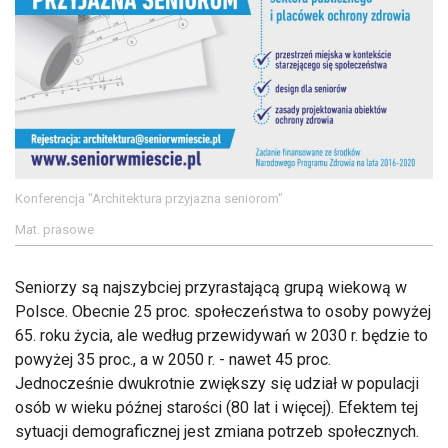
Konferencja "Architektura przyjazna seniorom"
Mat. prasowe
Seniorzy są najszybciej przyrastającą grupą wiekową w
Polsce. Obecnie 25 proc. społeczeństwa to osoby powyżej
65. roku życia, ale według przewidywań w 2030 r. będzie to
powyżej 35 proc., a w 2050 r. - nawet 45 proc.
Jednocześnie dwukrotnie zwiększy się udział w populacji
osób w wieku późnej starości (80 lat i więcej). Efektem tej
sytuacji demograficznej jest zmiana potrzeb społecznych.