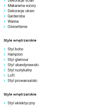
Dekoracje ścian
Makarama wzory
Dekoracje okien
Garderoba
Wanna
Oświetlenie
Style wnętrzarskie
Styl boho
Hampton
Styl glamour
Styl skandynawski
Styl rustykalny
Loft
Styl prowansalski
Style wnętrzarskie
Styl eklektyczny