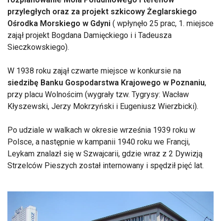
przyległych oraz za projekt szkicowy Żeglarskiego
Ośrodka Morskiego w Gdyni
( wpłynęło 25 prac, 1. miejsce
zajął projekt Bogdana Damięckiego i i Tadeusza
Sieczkowskiego).
W 1938 roku zajął czwarte miejsce w konkursie na
siedzibę Banku Gospodarstwa Krajowego w Poznaniu
,
przy placu Wolnościm (wygrały tzw. Tygrysy: Wacław
Kłyszewski, Jerzy Mokrzyński i Eugeniusz Wierzbicki).
Po udziale w walkach w okresie września 1939 roku w
Polsce, a następnie w kampanii 1940 roku we Francji,
Leykam znalazł się w Szwajcarii, gdzie wraz z 2 Dywizją
Strzelców Pieszych został internowany i spędził pięć lat.