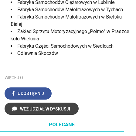
Fabryka Samochodów Ciężarowych w Lublinie
Fabryka Samochodów Małolitrażowych w Tychach
Fabryka Samochodów Małolitrażowych w Bielsku-
Białej
Zakład Sprzętu Motoryzacyjnego „Polmo” w Praszce
koło Wielunia
Fabryka Części Samochodowych w Siedlcach
Odlewnia Skoczów.
WIĘCEJ O:
UDOSTĘPNIJ
WEŹ UDZIAŁ W DYSKUSJI
POLECANE