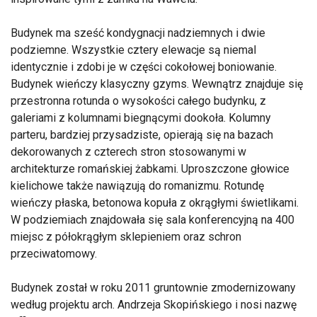
Budynek ma sześć kondygnacji nadziemnych i dwie
podziemne. Wszystkie cztery elewacje są niemal
identycznie i zdobi je w części cokołowej boniowanie.
Budynek wieńczy klasyczny gzyms. Wewnątrz znajduje się
przestronna rotunda o wysokości całego budynku, z
galeriami z kolumnami biegnącymi dookoła. Kolumny
parteru, bardziej przysadziste, opierają się na bazach
dekorowanych z czterech stron stosowanymi w
architekturze romańskiej żabkami. Uproszczone głowice
kielichowe także nawiązują do romanizmu. Rotundę
wieńczy płaska, betonowa kopuła z okrągłymi świetlikami.
W podziemiach znajdowała się sala konferencyjną na 400
miejsc z półokrągłym sklepieniem oraz schron
przeciwatomowy.
Budynek został w roku 2011 gruntownie zmodernizowany
według projektu arch. Andrzeja Skopińskiego i nosi nazwę