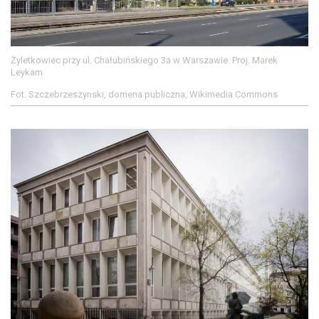
Żyletkowiec przy ul. Chałubińskiego 3a w Warszawie. Proj. Marek
Leykam
Fot. Szczebrzeszynski, domena publiczna, Wikimedia Commons