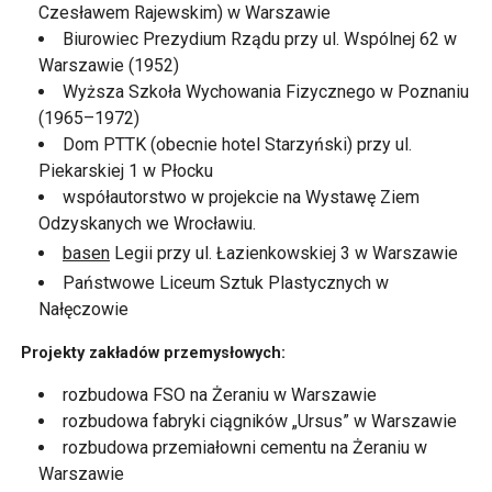
Czesławem Rajewskim) w Warszawie
Biurowiec Prezydium Rządu przy ul. Wspólnej 62 w
Warszawie (1952)
Wyższa Szkoła Wychowania Fizycznego w Poznaniu
(1965–1972)
Dom PTTK (obecnie hotel Starzyński) przy ul.
Piekarskiej 1 w Płocku
współautorstwo w projekcie na Wystawę Ziem
Odzyskanych we Wrocławiu.
basen
Legii przy ul. Łazienkowskiej 3 w Warszawie
Państwowe Liceum Sztuk Plastycznych w
Nałęczowie
Projekty zakładów przemysłowych:
rozbudowa FSO na Żeraniu w Warszawie
rozbudowa fabryki ciągników „Ursus” w Warszawie
rozbudowa przemiałowni cementu na Żeraniu w
Warszawie