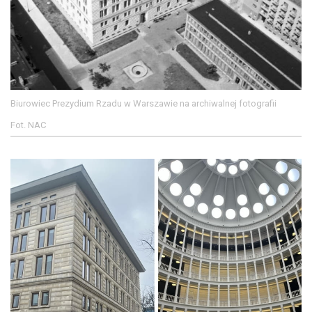
Biurowiec Prezydium Rzadu w Warszawie na archiwalnej fotografii
Fot. NAC