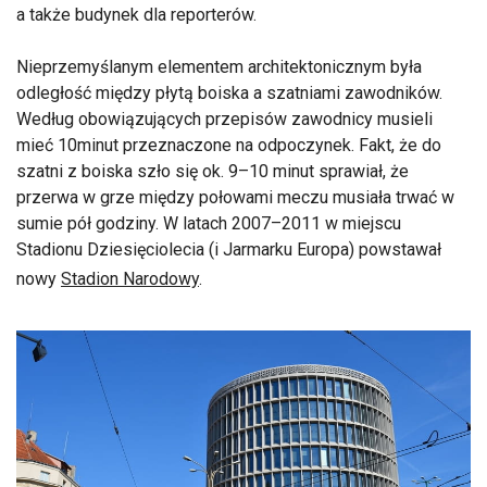
a także budynek dla reporterów.
Nieprzemyślanym elementem architektonicznym była
odległość między płytą boiska a szatniami zawodników.
Według obowiązujących przepisów zawodnicy musieli
mieć 10minut przeznaczone na odpoczynek. Fakt, że do
szatni z boiska szło się ok. 9–10 minut sprawiał, że
przerwa w grze między połowami meczu musiała trwać w
sumie pół godziny. W latach 2007–2011 w miejscu
Stadionu Dziesięciolecia (i Jarmarku Europa) powstawał
nowy
Stadion Narodowy
.