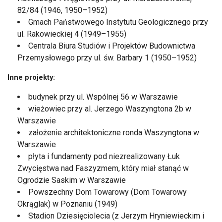
82/84 (1946, 1950–1952)
Gmach Państwowego Instytutu Geologicznego przy
ul. Rakowieckiej 4 (1949–1955)
Centrala Biura Studiów i Projektów Budownictwa
Przemysłowego przy ul. św. Barbary 1 (1950–1952)
Inne projekty:
budynek przy ul. Wspólnej 56 w Warszawie
wieżowiec przy al. Jerzego Waszyngtona 2b w
Warszawie
założenie architektoniczne ronda Waszyngtona w
Warszawie
płyta i fundamenty pod niezrealizowany Łuk
Zwycięstwa nad Faszyzmem, który miał stanąć w
Ogrodzie Saskim w Warszawie
Powszechny Dom Towarowy (Dom Towarowy
Okrąglak) w Poznaniu (1949)
Stadion Dziesięciolecia (z Jerzym Hryniewieckim i