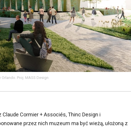
w Orlando. Proj. MASS Design
 Claude Cormier + Associés, Thinc Design i
oponowane przez nich muzeum ma być wieżą, ułożoną z