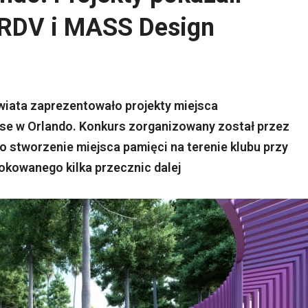
VRDV i MASS Design
wiata zaprezentowało projekty miejsca
lse w Orlando. Konkurs zorganizowany został przez
o stworzenie miejsca pamięci na terenie klubu przy
kowanego kilka przecznic dalej