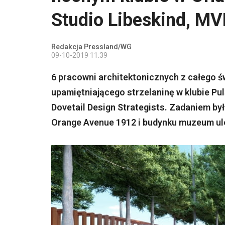
Studio Libeskind, M
Redakcja Pressland/WG
09-10-2019 11:39
6 pracowni architektonicznych z całego ś
upamiętniającego strzelaninę w klubie Pu
Dovetail Design Strategists. Zadaniem był
Orange Avenue 1912 i budynku muzeum ulo