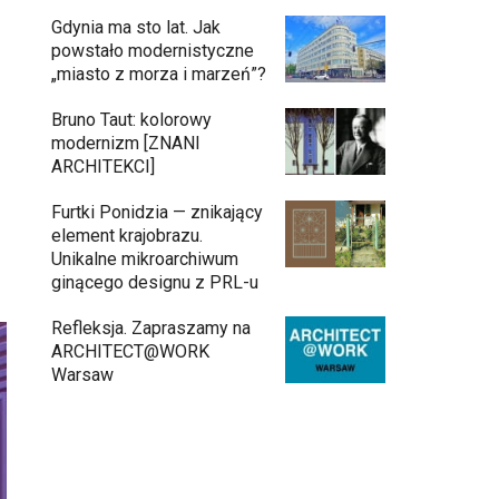
Gdynia ma sto lat. Jak
powstało modernistyczne
„miasto z morza i marzeń”?
Bruno Taut: kolorowy
modernizm [ZNANI
ARCHITEKCI]
Furtki Ponidzia — znikający
element krajobrazu.
Unikalne mikroarchiwum
ginącego designu z PRL-u
Refleksja. Zapraszamy na
ARCHITECT@WORK
Warsaw
Architekci zmierzą się z ikoną Warszawy.
Teatr Wielki – Opera Narodowa ogłasza
konkurs na modernizację wnętrz