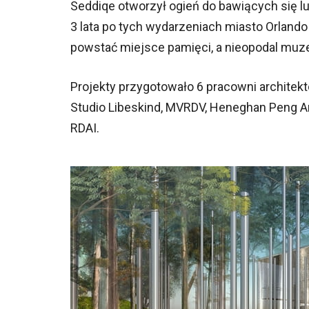
Seddiqe otworzył ogień do bawiących się lu
3 lata po tych wydarzeniach miasto Orlando
powstać miejsce pamięci, a nieopodal mu
Projekty przygotowało 6 pracowni architekto
Studio Libeskind, MVRDV, Heneghan Peng Ar
RDAI.