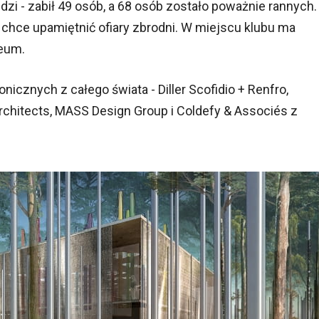
dzi - zabił 49 osób, a 68 osób zostało poważnie rannych.
 chce upamiętnić ofiary zbrodni. W miejscu klubu ma
zeum.
nicznych z całego świata - Diller Scofidio + Renfro,
chitects, MASS Design Group i Coldefy & Associés z