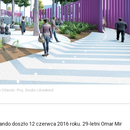
 Orlando. Proj. Studio Libeskind
ando doszło 12 czerwca 2016 roku. 29-letni Omar Mir