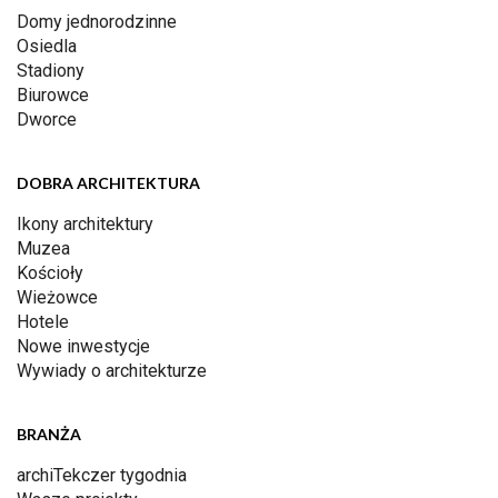
Domy jednorodzinne
Osiedla
Stadiony
Biurowce
Dworce
DOBRA ARCHITEKTURA
Ikony architektury
Muzea
Kościoły
Wieżowce
Hotele
Nowe inwestycje
Wywiady o architekturze
BRANŻA
archiTekczer tygodnia