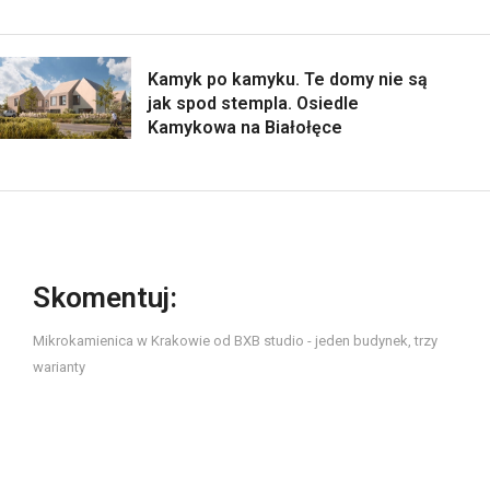
Kamyk po kamyku. Te domy nie są
jak spod stempla. Osiedle
Kamykowa na Białołęce
Skomentuj:
Mikrokamienica w Krakowie od BXB studio - jeden budynek, trzy
warianty