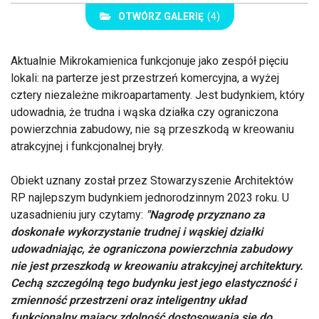
OTWÓRZ GALERIĘ
(4)
Aktualnie Mikrokamienica funkcjonuje jako zespół pięciu
lokali: na parterze jest przestrzeń komercyjna, a wyżej
cztery niezależne mikroapartamenty. Jest budynkiem, który
udowadnia, że trudna i wąska działka czy ograniczona
powierzchnia zabudowy, nie są przeszkodą w kreowaniu
atrakcyjnej i funkcjonalnej bryły.
Obiekt uznany został przez Stowarzyszenie Architektów
RP najlepszym budynkiem jednorodzinnym 2023 roku. U
uzasadnieniu jury czytamy:
"Nagrodę przyznano za
doskonałe wykorzystanie trudnej i wąskiej działki
udowadniając, że ograniczona powierzchnia zabudowy
nie jest przeszkodą w kreowaniu atrakcyjnej architektury.
Cechą szczególną tego budynku jest jego elastyczność i
zmienność przestrzeni oraz inteligentny układ
funkcjonalny mający zdolność dostosowania się do