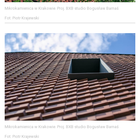
Mikrokamienica w Krakowie. Proj. BXB studio Bogusław Barnaś
Fot. Piotr Krajewski
Mikrokamienica w Krakowie. Proj. BXB studio Bogusław Barnaś
Fot. Piotr Krajewski