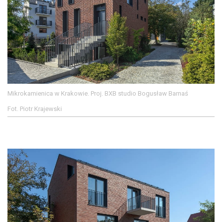
Mikrokamienica w Krakowie. Proj. BXB studio Bogusław Barnaś
Fot. Piotr Krajewski