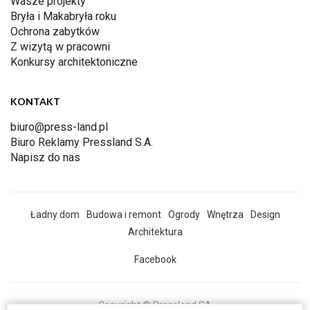
Wasze projekty
Bryła i Makabryła roku
Ochrona zabytków
Z wizytą w pracowni
Konkursy architektoniczne
KONTAKT
biuro@press-land.pl
Biuro Reklamy Pressland S.A.
Napisz do nas
Ładny dom
Budowa i remont
Ogrody
Wnętrza
Design
Architektura
Facebook
Copyright © Pressland SA