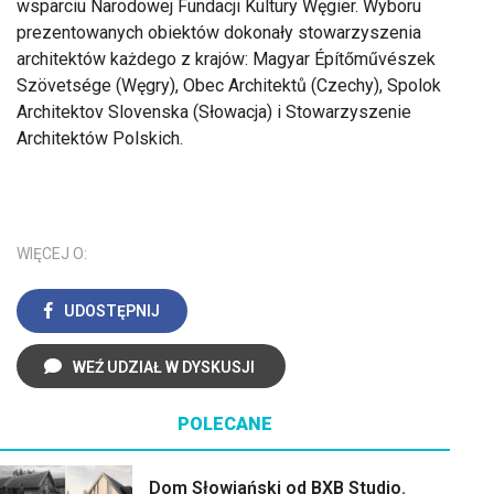
wsparciu Narodowej Fundacji Kultury Węgier. Wyboru
prezentowanych obiektów dokonały stowarzyszenia
architektów każdego z krajów: Magyar Építőművészek
Szövetsége (Węgry), Obec Architektů (Czechy), Spolok
Architektov Slovenska (Słowacja) i Stowarzyszenie
Architektów Polskich.
WIĘCEJ O:
UDOSTĘPNIJ
WEŹ UDZIAŁ W DYSKUSJI
POLECANE
Dom Słowiański od BXB Studio.