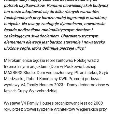
potrzeb użytkowników. Pomimo niewielkiej skali budynek
ten może adaptować się do kilku różnych wariantów
funkcjonalnych przy bardzo małej ingerencji w strukturę
budynku. Na uwagę zasługuje dynamiczna, nowatorska
fasada podkreślona minimalistycznym detalem i
zaskakującym światłocieniem. Charakterystycznym
elementem elewacji jest bardzo starannie i nowatorsko
ułożona cegła, która definiuje pierzeje ulicy."
Mikrokamienica będzie reprezentować Polskę wraz z
trzema innymi projektami (Dom w Podkowie Leśnej,
MAXBERG Studio; Dom wieloczłonowy, PL.architekci, Szyb
Miedzianka, Robert Konieczny KWK Promes) podczas
wystawy V4 Family Houses 2023 - Domy Jednorodzinne w
Krajach Grupy Wyszehradzkiej.
Wystawa V4 Family Houses organizowana jest od 2008
roku przez Stowarzyszenie Architektów Węgierskich przy