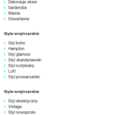
Dekoracje okien
Garderoba
Wanna
Oświetlenie
Style wnętrzarskie
Styl boho
Hampton
Styl glamour
Styl skandynawski
Styl rustykalny
Loft
Styl prowansalski
Style wnętrzarskie
Styl eklektyczny
Vintage
Styl nowojorski