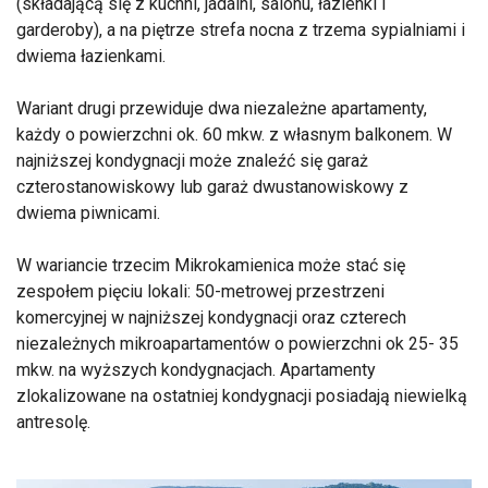
(składającą się z kuchni, jadalni, salonu, łazienki i
garderoby), a na piętrze strefa nocna z trzema sypialniami i
dwiema łazienkami.
Wariant drugi przewiduje dwa niezależne apartamenty,
każdy o powierzchni ok. 60 mkw. z własnym balkonem. W
najniższej kondygnacji może znaleźć się garaż
czterostanowiskowy lub garaż dwustanowiskowy z
dwiema piwnicami.
W wariancie trzecim Mikrokamienica może stać się
zespołem pięciu lokali: 50-metrowej przestrzeni
komercyjnej w najniższej kondygnacji oraz czterech
niezależnych mikroapartamentów o powierzchni ok 25- 35
mkw. na wyższych kondygnacjach. Apartamenty
zlokalizowane na ostatniej kondygnacji posiadają niewielką
antresolę.