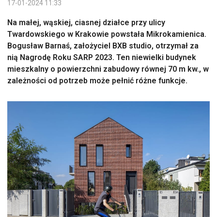
17-01-2024 11:33
Na małej, wąskiej, ciasnej działce przy ulicy
Twardowskiego w Krakowie powstała Mikrokamienica.
Bogusław Barnaś, założyciel BXB studio, otrzymał za
nią Nagrodę Roku SARP 2023. Ten niewielki budynek
mieszkalny o powierzchni zabudowy równej 70 m kw., w
zależności od potrzeb może pełnić różne funkcje.