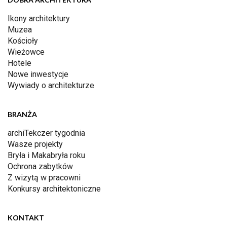
Ikony architektury
Muzea
Kościoły
Wieżowce
Hotele
Nowe inwestycje
Wywiady o architekturze
BRANŻA
archiTekczer tygodnia
Wasze projekty
Bryła i Makabryła roku
Ochrona zabytków
Z wizytą w pracowni
Konkursy architektoniczne
KONTAKT