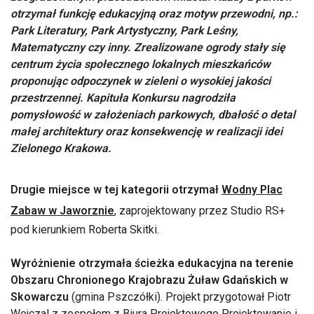
otrzymał funkcję edukacyjną oraz motyw przewodni, np.:
Park Literatury, Park Artystyczny, Park Leśny,
Matematyczny czy inny. Zrealizowane ogrody stały się
centrum życia społecznego lokalnych mieszkańców
proponując odpoczynek w zieleni o wysokiej jakości
przestrzennej. Kapituła Konkursu nagrodziła
pomysłowość w założeniach parkowych, dbałość o detal
małej architektury oraz konsekwencję w realizacji idei
Zielonego Krakowa.
Drugie miejsce w tej kategorii otrzymał
Wodny Plac
Zabaw w Jaworznie
,
zaprojektowany przez Studio RS+
pod kierunkiem Roberta Skitki.
Wyróżnienie otrzymała ścieżka edukacyjna na terenie
Obszaru Chronionego Krajobrazu Żuław Gdańskich w
Skowarczu
(gmina Pszczółki). Projekt przygotował Piotr
Wojczal z zespołem z Biura Projektowego Projektowanie i