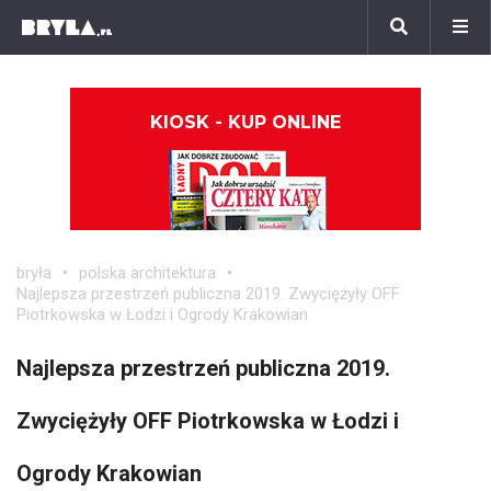
KIOSK - KUP ONLINE
bryła
polska architektura
Najlepsza przestrzeń publiczna 2019. Zwyciężyły OFF
Piotrkowska w Łodzi i Ogrody Krakowian
Najlepsza przestrzeń publiczna 2019.
Zwyciężyły OFF Piotrkowska w Łodzi i
Ogrody Krakowian