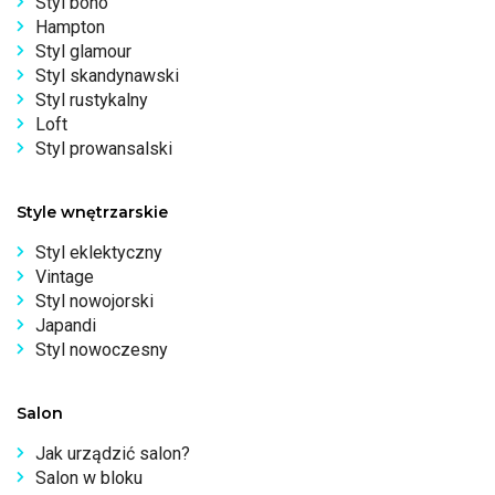
Styl boho
Hampton
Styl glamour
Styl skandynawski
Styl rustykalny
Loft
Styl prowansalski
Style wnętrzarskie
Styl eklektyczny
Vintage
Styl nowojorski
Japandi
Styl nowoczesny
Salon
Jak urządzić salon?
Salon w bloku