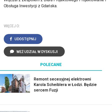
Obsługa Inwestycji z Gdańska.
WIĘCEJ O:
UDOSTĘPNIJ
WEŹ UDZIAŁ W DYSKUSJI
POLECANE
Remont secesyjnej elektrowni
Karola Scheiblera w Łodzi. Będzie
sercem Fuzji