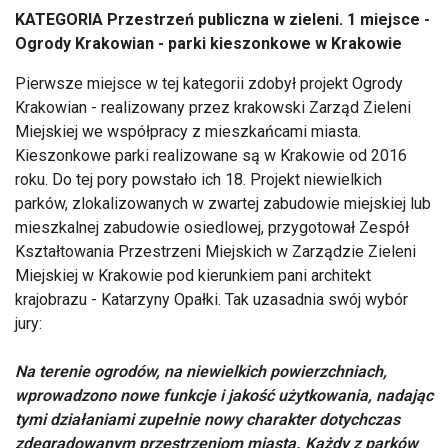
KATEGORIA Przestrzeń publiczna w zieleni. 1 miejsce -
Ogrody Krakowian - parki kieszonkowe w Krakowie
Pierwsze miejsce w tej kategorii zdobył projekt Ogrody
Krakowian - realizowany przez krakowski Zarząd Zieleni
Miejskiej we współpracy z mieszkańcami miasta.
Kieszonkowe parki realizowane są w Krakowie od 2016
roku. Do tej pory powstało ich 18. Projekt niewielkich
parków, zlokalizowanych w zwartej zabudowie miejskiej lub
mieszkalnej zabudowie osiedlowej, przygotował Zespół
Kształtowania Przestrzeni Miejskich w Zarządzie Zieleni
Miejskiej w Krakowie pod kierunkiem pani architekt
krajobrazu - Katarzyny Opałki. Tak uzasadnia swój wybór
jury:
Na terenie ogrodów, na niewielkich powierzchniach,
wprowadzono nowe funkcje i jakość użytkowania, nadając
tymi działaniami zupełnie nowy charakter dotychczas
zdegradowanym przestrzeniom miasta. Każdy z parków