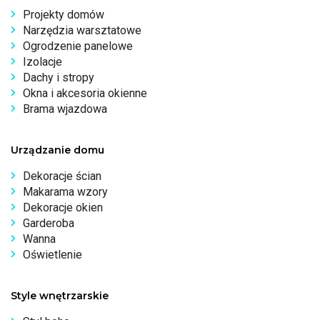
Projekty domów
Narzędzia warsztatowe
Ogrodzenie panelowe
Izolacje
Dachy i stropy
Okna i akcesoria okienne
Brama wjazdowa
Urządzanie domu
Dekoracje ścian
Makarama wzory
Dekoracje okien
Garderoba
Wanna
Oświetlenie
Style wnętrzarskie