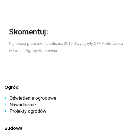
Skomentuj:
Najlepsza przestrzeń publiczna 2019. Zwyciężyły OFF Piotrkowska
w Łodzi i Ogrody Krakowian
Ogród
Oświetlenie ogrodowe
Nawadnianie
Projekty ogrodów
Budowa