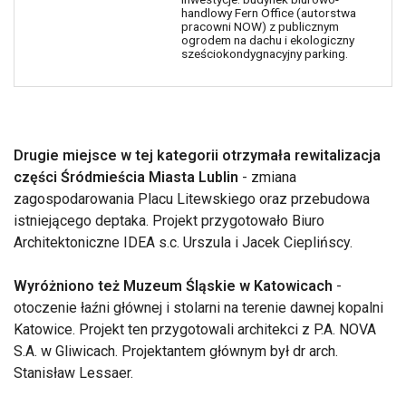
handlowy Fern Office (autorstwa
pracowni NOW) z publicznym
ogrodem na dachu i ekologiczny
sześciokondygnacyjny parking.
Drugie miejsce w tej kategorii otrzymała rewitalizacja
części Śródmieścia Miasta Lublin
- zmiana
zagospodarowania Placu Litewskiego oraz przebudowa
istniejącego deptaka. Projekt przygotowało Biuro
Architektoniczne IDEA s.c. Urszula i Jacek Cieplińscy.
Wyróżniono też Muzeum Śląskie w Katowicach
-
otoczenie łaźni głównej i stolarni na terenie dawnej kopalni
Katowice. Projekt ten przygotowali architekci z P.A. NOVA
S.A. w Gliwicach. Projektantem głównym był dr arch.
Stanisław Lessaer.