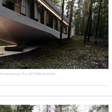
h inwestorów. Proj. REFORM Architekt