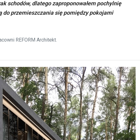
rak schodów, dlatego zaproponowałem pochylnię
ą do przemieszczania się pomiędzy pokojami
racowni REFORM Architekt.