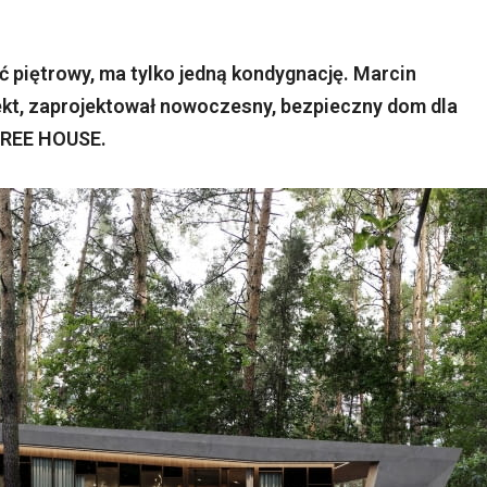
ć piętrowy, ma tylko jedną kondygnację. Marcin
t, zaprojektował nowoczesny, bezpieczny dom dla
TREE HOUSE.