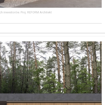
h inwestorów. Proj. REFORM Architekt