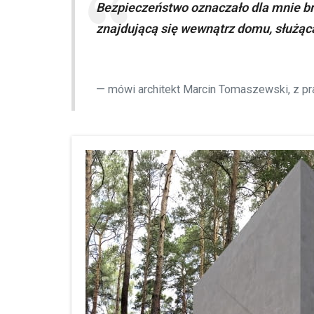
Bezpieczeństwo oznaczało dla mnie b
znajdującą się wewnątrz domu, służąc
mówi architekt Marcin Tomaszewski, z p