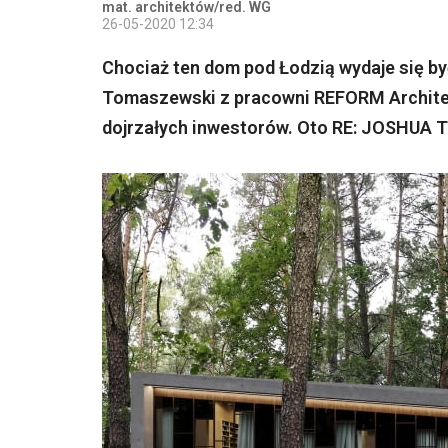
mat. architektów/red. WG
26-05-2020 12:34
Chociaż ten dom pod Łodzią wydaje się by
Tomaszewski z pracowni REFORM Architek
dojrzałych inwestorów. Oto RE: JOSHUA 