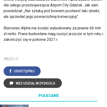
dla całego przedsięwzięcia Airport City Gdańsk. Jak sam
powiedział: „Nie sztuką jest bowiem postawić taki obiekt,
ale sprzedać jego powierzchnię komercyjną".
Biurowiec Alpha ma zostać wybudowany za prawie 66 mln
zł netto. Prace budowlane mają ruszyć jeszcze w tym roku i
zakończyć się w połowie 2021 r.
WIĘCEJ O:
UDOSTĘPNIJ
WEŹ UDZIAŁ W DYSKUSJI
POLECANE