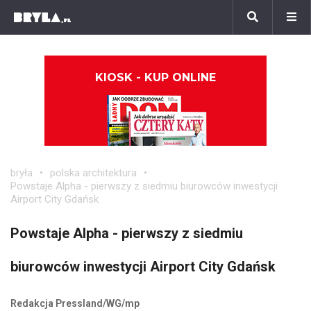
KIOSK - KUP ONLINE
bryła
polska architektura
Powstaje Alpha - pierwszy z siedmiu biurowców inwestycji
Airport City Gdańsk
Powstaje Alpha - pierwszy z siedmiu
biurowców inwestycji Airport City Gdańsk
Redakcja Pressland/WG/mp