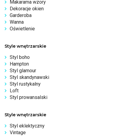
Makarama wzory
Dekoracje okien
Garderoba
Wanna
Oświetlenie
Style wnętrzarskie
Styl boho
Hampton
Styl glamour
Styl skandynawski
Styl rustykalny
Loft
Styl prowansalski
Style wnętrzarskie
Styl eklektyczny
Vintage