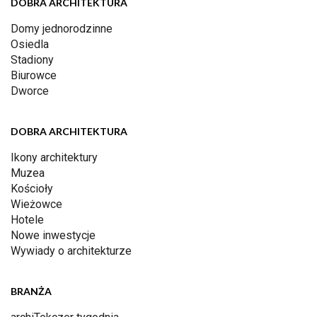
DOBRA ARCHITEKTURA
Domy jednorodzinne
Osiedla
Stadiony
Biurowce
Dworce
DOBRA ARCHITEKTURA
Ikony architektury
Muzea
Kościoły
Wieżowce
Hotele
Nowe inwestycje
Wywiady o architekturze
BRANŻA