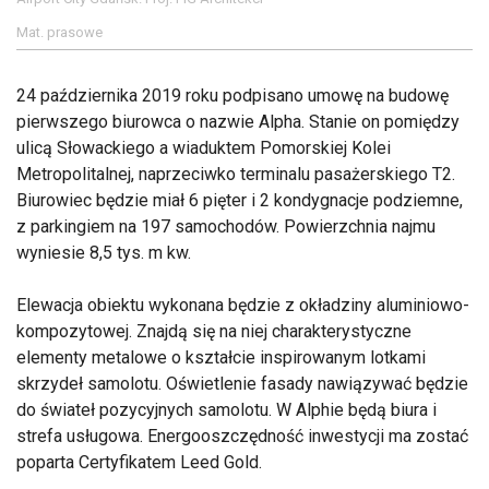
Mat. prasowe
24 października 2019 roku podpisano umowę na budowę
pierwszego biurowca o nazwie Alpha. Stanie on pomiędzy
ulicą Słowackiego a wiaduktem Pomorskiej Kolei
Metropolitalnej, naprzeciwko terminalu pasażerskiego T2.
Biurowiec będzie miał 6 pięter i 2 kondygnacje podziemne,
z parkingiem na 197 samochodów. Powierzchnia najmu
wyniesie 8,5 tys. m kw.
Elewacja obiektu wykonana będzie z okładziny aluminiowo-
kompozytowej. Znajdą się na niej charakterystyczne
elementy metalowe o kształcie inspirowanym lotkami
skrzydeł samolotu. Oświetlenie fasady nawiązywać będzie
do świateł pozycyjnych samolotu. W Alphie będą biura i
strefa usługowa. Energooszczędność inwestycji ma zostać
poparta Certyfikatem Leed Gold.