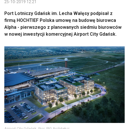
25-10-2019 12:21
Port Lotniczy Gdańsk im. Lecha Wałęsy podpisał z
firmą HOCHTIEF Polska umowę na budowę biurowca
Alpha - pierwszego z planowanych siedmiu biurowców
w nowej inwestycji komercyjnej Airport City Gdańsk.
Airport City Gdańsk. Proj. PIG Architekci