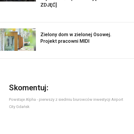
ZDJĘĆ]
Zielony dom w zielonej Osowej.
Projekt pracowni MIDI
Skomentuj:
Powstaje Alpha - pierwszy z siedmiu biurowców inwestycji Airport
City Gdańsk