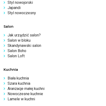
Styl nowojorski
Japandi
Styl nowoczesny
Salon
Jak urządzić salon?
Salon w bloku
Skandynawski salon
Salon Boho
Salon Loft
Kuchnia
Biała kuchnia
Szara kuchnia
Aranżacje małej kuchni
Nowoczesne kuchnie
Lamele w kuchni