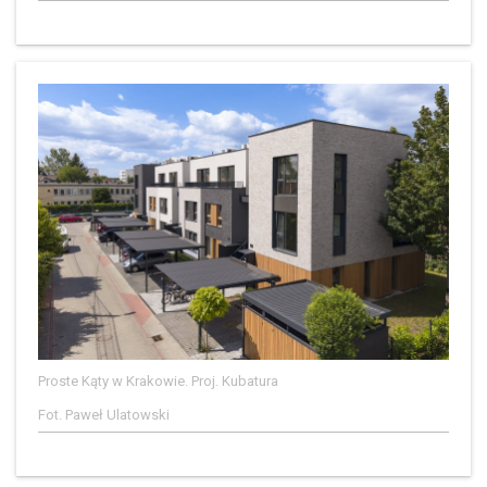
Proste Kąty w Krakowie. Proj. Kubatura
Fot. Paweł Ulatowski