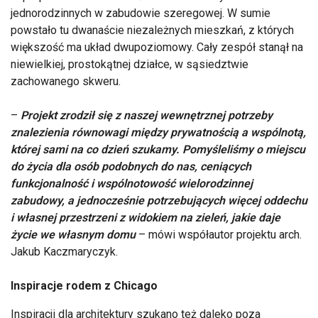
jednorodzinnych w zabudowie szeregowej. W sumie
powstało tu dwanaście niezależnych mieszkań, z których
większość ma układ dwupoziomowy. Cały zespół stanął na
niewielkiej, prostokątnej działce, w sąsiedztwie
zachowanego skweru.
–
Projekt zrodził się z naszej wewnętrznej potrzeby
znalezienia równowagi między prywatnością a wspólnotą,
której sami na co dzień szukamy. Pomyśleliśmy o miejscu
do życia dla osób podobnych do nas, ceniących
funkcjonalność i wspólnotowość wielorodzinnej
zabudowy, a jednocześnie potrzebujących więcej oddechu
i własnej przestrzeni z widokiem na zieleń, jakie daje
życie we własnym domu
– mówi współautor projektu arch.
Jakub Kaczmaryczyk.
Inspiracje rodem z Chicago
Inspiracji dla architektury szukano też daleko poza