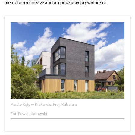
nie odbiera mieszkańcom poczucia prywatności.
Proste Kąty w Krakowie. Proj. Kubatura
Fot. Paweł Ulatowski