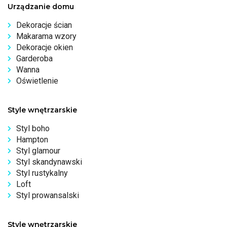
Urządzanie domu
Dekoracje ścian
Makarama wzory
Dekoracje okien
Garderoba
Wanna
Oświetlenie
Style wnętrzarskie
Styl boho
Hampton
Styl glamour
Styl skandynawski
Styl rustykalny
Loft
Styl prowansalski
Style wnętrzarskie