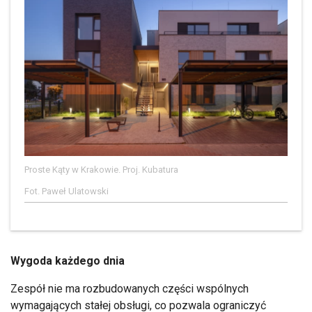
Proste Kąty w Krakowie. Proj. Kubatura
Fot. Paweł Ulatowski
Wygoda każdego dnia
Zespół nie ma rozbudowanych części wspólnych
wymagających stałej obsługi, co pozwala ograniczyć