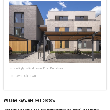
Proste Kąty w Krakowie. Proj. Kubatura
Fot. Paweł Ulatowski
Własne kąty, ale bez płotów