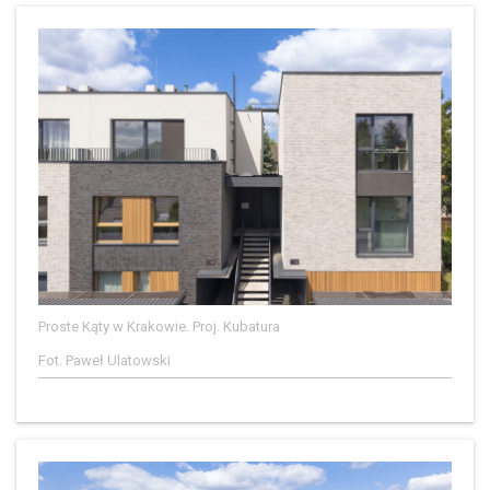
Proste Kąty w Krakowie. Proj. Kubatura
Fot. Paweł Ulatowski