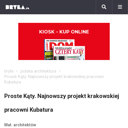
KIOSK - KUP ONLINE
bryła
polska architektura
Proste Kąty. Najnowszy projekt krakowskiej pracowni
Kubatura
Proste Kąty. Najnowszy projekt krakowskiej
pracowni Kubatura
Mat. architektów