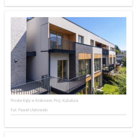
Proste Kąty w Krakowie. Proj. Kubatura
Fot. Paweł Ulatowski