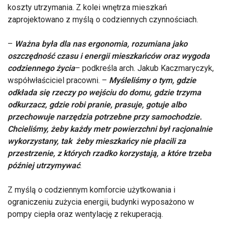
koszty utrzymania. Z kolei wnętrza mieszkań
zaprojektowano z myślą o codziennych czynnościach.
–
Ważna była dla nas ergonomia, rozumiana jako
oszczędność czasu i energii mieszkańców oraz wygoda
codziennego życia
– podkreśla arch. Jakub Kaczmaryczyk,
współwłaściciel pracowni. –
Myśleliśmy o tym, gdzie
odkłada się rzeczy po wejściu do domu, gdzie trzyma
odkurzacz, gdzie robi pranie, prasuje, gotuje albo
przechowuje narzędzia potrzebne przy samochodzie.
Chcieliśmy, żeby każdy metr powierzchni był racjonalnie
wykorzystany, tak żeby mieszkańcy nie płacili za
przestrzenie, z których rzadko korzystają, a które trzeba
później utrzymywa
ć
.
Z myślą o codziennym komforcie użytkowania i
ograniczeniu zużycia energii, budynki wyposażono w
pompy ciepła oraz wentylację z rekuperacją.