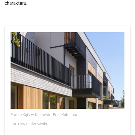
charakteru.
Proste Kąty w Krakowie. Proj. Kubatura
Fot. Paweł Ulatowski