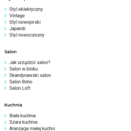
Styl eklektyczny
Vintage
Styl nowojorski
Japandi
Styl nowoczesny
Salon
Jak urządzić salon?
Salon w bloku
Skandynawski salon
Salon Boho
Salon Loft
Kuchnia
Biała kuchnia
Szara kuchnia
Aranżacje małej kuchni