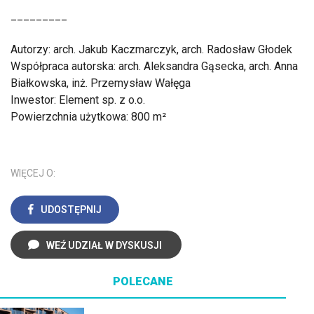
_________
Autorzy: arch. Jakub Kaczmarczyk, arch. Radosław Głodek
Współpraca autorska: arch. Aleksandra Gąsecka, arch. Anna
Białkowska, inż. Przemysław Wałęga
Inwestor: Element sp. z o.o.
Powierzchnia użytkowa: 800 m²
WIĘCEJ O:
UDOSTĘPNIJ
WEŹ UDZIAŁ W DYSKUSJI
POLECANE