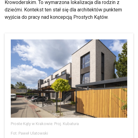
Krowoderskim. To wymarzona lokalizacja dla rodzin z
dziećmi. Kontekst ten stał się dla architektów punktem
wyjścia do pracy nad koncepcją Prostych Kątów.
Proste Kąty w Krakowie. Proj. Kubatura
Fot. Paweł Ulatowski