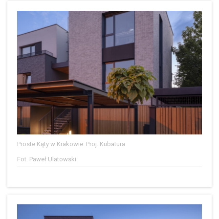
Proste Kąty w Krakowie. Proj. Kubatura
Fot. Paweł Ulatowski