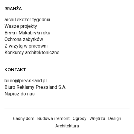
BRANŻA
archiTekczer tygodnia
Wasze projekty
Bryła i Makabryła roku
Ochrona zabytków
Z wizytą w pracowni
Konkursy architektoniczne
KONTAKT
biuro@press-land.pl
Biuro Reklamy Pressland S.A.
Napisz do nas
Ładny dom
Budowa i remont
Ogrody
Wnętrza
Design
Architektura