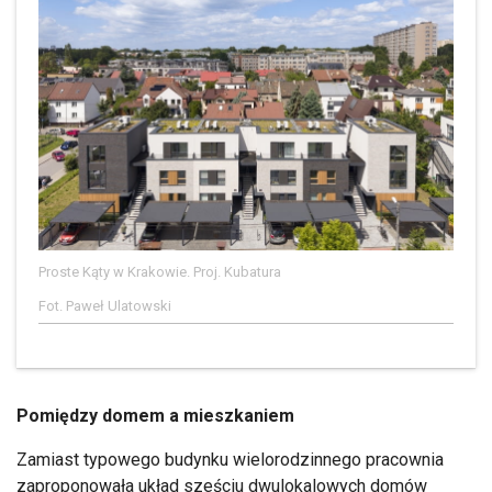
Proste Kąty w Krakowie. Proj. Kubatura
Fot. Paweł Ulatowski
Pomiędzy domem a mieszkaniem
Zamiast typowego budynku wielorodzinnego pracownia
zaproponowała układ sześciu dwulokalowych domów