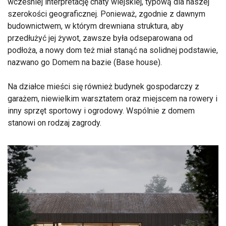
wcześniej interpretację chaty wiejskiej, typową dla naszej
szerokości geograficznej. Ponieważ, zgodnie z dawnym
budownictwem, w którym drewniana struktura, aby
przedłużyć jej żywot, zawsze była odseparowana od
podłoża, a nowy dom też miał stanąć na solidnej podstawie,
nazwano go Domem na bazie (Base house).
Na działce mieści się również budynek gospodarczy z
garażem, niewielkim warsztatem oraz miejscem na rowery i
inny sprzęt sportowy i ogrodowy. Wspólnie z domem
stanowi on rodzaj zagrody.