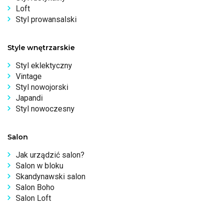
Loft
Styl prowansalski
Style wnętrzarskie
Styl eklektyczny
Vintage
Styl nowojorski
Japandi
Styl nowoczesny
Salon
Jak urządzić salon?
Salon w bloku
Skandynawski salon
Salon Boho
Salon Loft