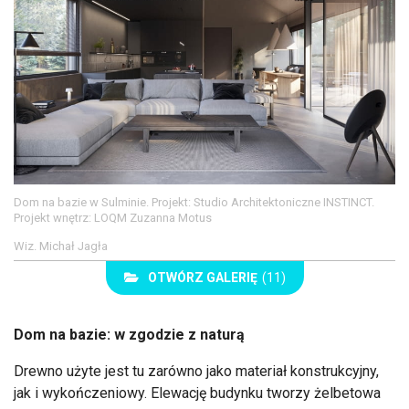
Dom na bazie w Sulminie. Projekt: Studio Architektoniczne INSTINCT.
Projekt wnętrz: LOQM Zuzanna Motus
Wiz. Michał Jagła
OTWÓRZ GALERIĘ
(11)
Dom na bazie: w zgodzie z naturą
Drewno użyte jest tu zarówno jako materiał konstrukcyjny,
jak i wykończeniowy. Elewację budynku tworzy żelbetowa