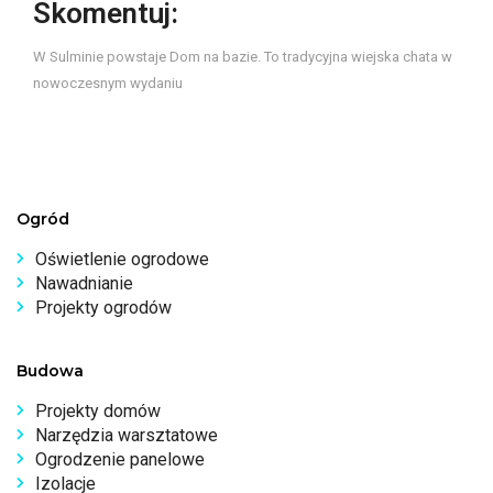
Skomentuj:
W Sulminie powstaje Dom na bazie. To tradycyjna wiejska chata w
nowoczesnym wydaniu
Ogród
Oświetlenie ogrodowe
Nawadnianie
Projekty ogrodów
Budowa
Projekty domów
Narzędzia warsztatowe
Ogrodzenie panelowe
Izolacje