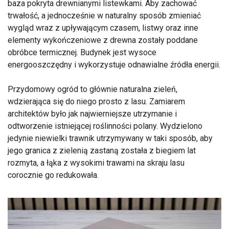
baza pokryta drewnianymi listewkami. Aby zachować
trwałość, a jednocześnie w naturalny sposób zmieniać
wygląd wraz z upływającym czasem, listwy oraz inne
elementy wykończeniowe z drewna zostały poddane
obróbce termicznej. Budynek jest wysoce
energooszczędny i wykorzystuje odnawialne źródła energii.
Przydomowy ogród to głównie naturalna zieleń,
wdzierająca się do niego prosto z lasu. Zamiarem
architektów było jak najwierniejsze utrzymanie i
odtworzenie istniejącej roślinności polany. Wydzielono
jedynie niewielki trawnik utrzymywany w taki sposób, aby
jego granica z zielenią zastaną została z biegiem lat
rozmyta, a łąka z wysokimi trawami na skraju lasu
corocznie go redukowała.