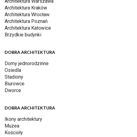
Architektura Warszawa
Architektura Kraków
Architektura Wrocław
Architektura Poznań
Architektura Katowice
Brzydkie budynki
DOBRA ARCHITEKTURA
Domy jednorodzinne
Osiedla
Stadiony
Biurowce
Dworce
DOBRA ARCHITEKTURA
Ikony architektury
Muzea
Kościoły