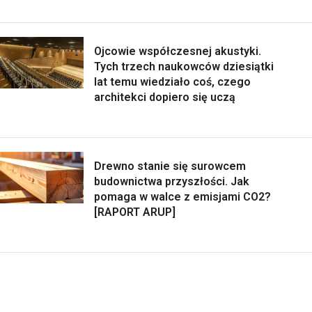
Ojcowie współczesnej akustyki.
Tych trzech naukowców dziesiątki
lat temu wiedziało coś, czego
architekci dopiero się uczą
Drewno stanie się surowcem
budownictwa przyszłości. Jak
pomaga w walce z emisjami CO2?
[RAPORT ARUP]