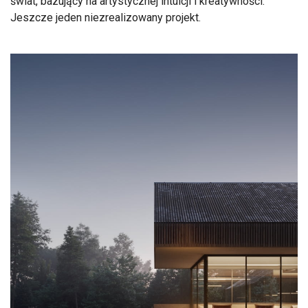
świat, bazujący na artystycznej intuicji i kreatywności.
Jeszcze jeden niezrealizowany projekt.