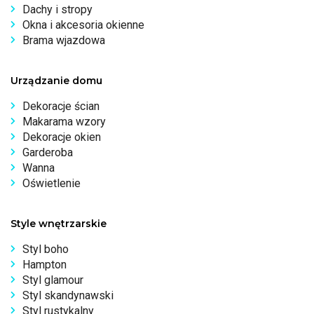
Dachy i stropy
Okna i akcesoria okienne
Brama wjazdowa
Urządzanie domu
Dekoracje ścian
Makarama wzory
Dekoracje okien
Garderoba
Wanna
Oświetlenie
Style wnętrzarskie
Styl boho
Hampton
Styl glamour
Styl skandynawski
Styl rustykalny