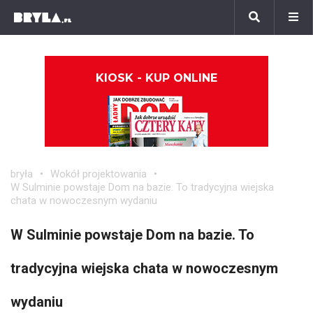
KIOSK - KUP ONLINE
bryła
Wokół projektowania
W Sulminie powstaje Dom na bazie. To tradycyjna wiejska
chata w nowoczesnym wydaniu
W Sulminie powstaje Dom na bazie. To
tradycyjna wiejska chata w nowoczesnym
wydaniu