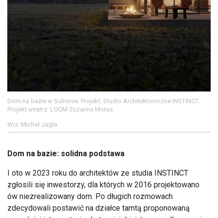
Dom na bazie w Sulminie. Projekt: Studio Architektoniczne INSTINCT.
Projekt wnętrz: LOQM Zuzanna Motus
Wiz. Michał Jagła
Dom na bazie: solidna podstawa
I oto w 2023 roku do architektów ze studia INSTINCT
zgłosili się inwestorzy, dla których w 2016 projektowano
ów niezrealizowany dom. Po długich rozmowach
zdecydowali postawić na działce tamtą proponowaną