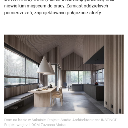
niewielkim miejscem do pracy. Zamiast oddzielnych
pomieszczeń, zaprojektowano połączone strefy.
Dom na bazie w Sulminie. Projekt: Studio Architektoniczne INSTINCT.
Projekt wnętrz: LOQM Zuzanna Motus