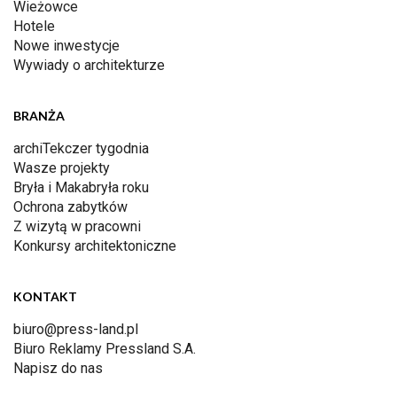
Wieżowce
Hotele
Nowe inwestycje
Wywiady o architekturze
BRANŻA
archiTekczer tygodnia
Wasze projekty
Bryła i Makabryła roku
Ochrona zabytków
Z wizytą w pracowni
Konkursy architektoniczne
KONTAKT
biuro@press-land.pl
Biuro Reklamy Pressland S.A.
Napisz do nas