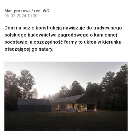
Mat. prasowe / red. WG
06-02-2024 10:20
Dom na bazie konstrukcją nawiązuje do tradycyjnego
polskiego budownictwa zagrodowego o kamiennej
podstawie, a oszczędność formy to ukłon w kierunku
otaczającej go natury.